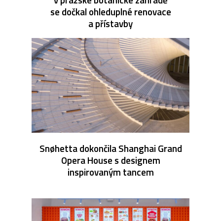
se dočkal ohleduplné renovace
a přístavby
Snøhetta dokončila Shanghai Grand
Opera House s designem
inspirovaným tancem