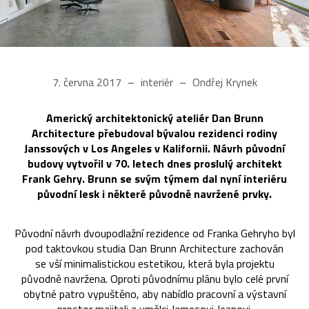
7. června 2017
interiér
Ondřej Krynek
Americký architektonický ateliér Dan Brunn
Architecture přebudoval bývalou rezidenci rodiny
Janssových v Los Angeles v Kalifornii. Návrh původní
budovy vytvořil v 70. letech dnes proslulý architekt
Frank Gehry. Brunn se svým týmem dal nyní interiéru
původní lesk i některé původně navržené prvky.
Původní návrh dvoupodlažní rezidence od Franka Gehryho byl
pod taktovkou studia Dan Brunn Architecture zachován
se vší minimalistickou estetikou, která byla projektu
původně navržena. Oproti původnímu plánu bylo celé první
obytné patro vypuštěno, aby nabídlo pracovní a výstavní