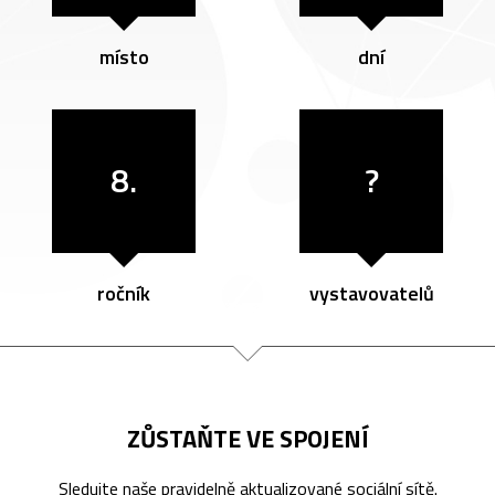
místo
dní
8.
?
ročník
vystavovatelů
ZŮSTAŇTE VE SPOJENÍ
Sledujte naše pravidelně aktualizované sociální sítě.