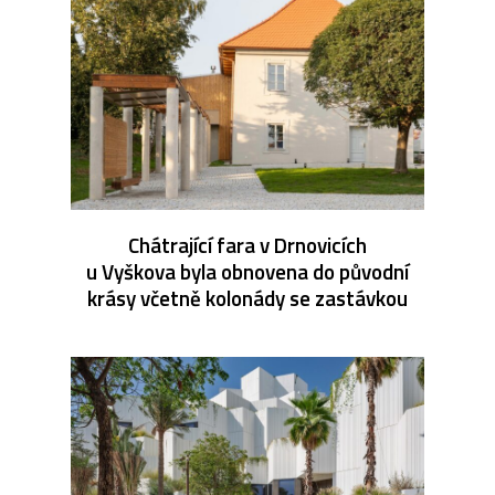
Chátrající fara v Drnovicích
u Vyškova byla obnovena do původní
krásy včetně kolonády se zastávkou