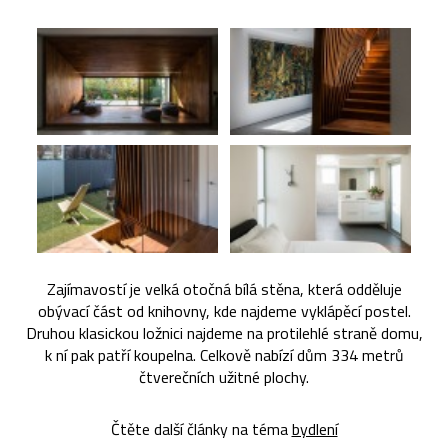
Zajímavostí je velká otočná bílá stěna, která odděluje
obývací část od knihovny, kde najdeme vyklápěcí postel.
Druhou klasickou ložnici najdeme na protilehlé straně domu,
k ní pak patří koupelna. Celkově nabízí dům 334 metrů
čtverečních užitné plochy.
Čtěte další články na téma
bydlení