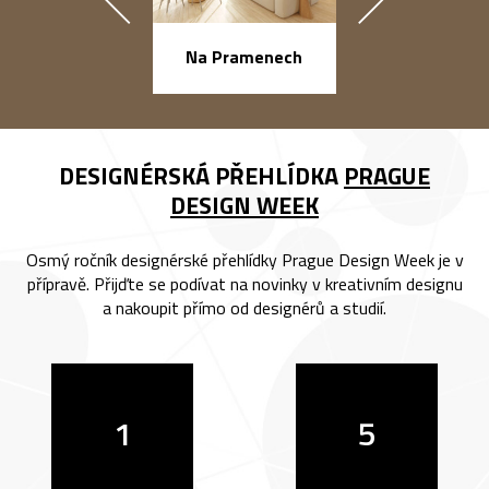
náměstí Na Ba
Na Pramenech
DESIGNÉRSKÁ PŘEHLÍDKA
PRAGUE
DESIGN WEEK
Osmý ročník designérské přehlídky Prague Design Week je v
přípravě. Přijďte se podívat na novinky v kreativním designu
a nakoupit přímo od designérů a studií.
1
5