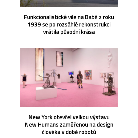
Funkcionalistické vile na Babě z roku
1939 se po rozsáhlé rekonstrukci
vrátila původní krása
New York otevřel velkou výstavu
New Humans zaměřenou na design
člověka v době robotů