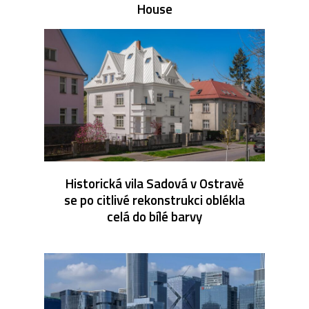
House
Historická vila Sadová v Ostravě
se po citlivé rekonstrukci oblékla
celá do bílé barvy