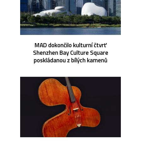
MAD dokončilo kulturní čtvrť
Shenzhen Bay Culture Square
poskládanou z bílých kamenů