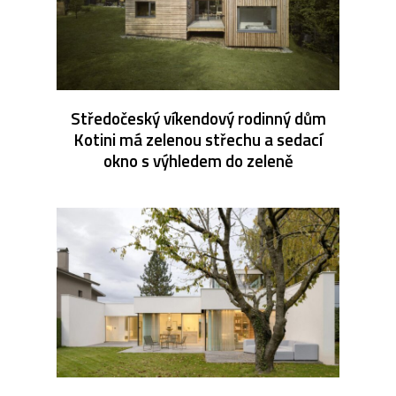
Středočeský víkendový rodinný dům
Kotini má zelenou střechu a sedací
okno s výhledem do zeleně