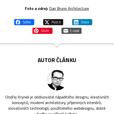
Foto a zdroj:
Dan Brunn Architecture
AUTOR ČLÁNKU
Ondřej Krynek je obdivovatel nápaditého designu, kreativních
konceptů, moderní architektury, příjemných interiérů,
inovativních technologií, použitelného webdesignu, dobré
hudby a veškeré kultury.