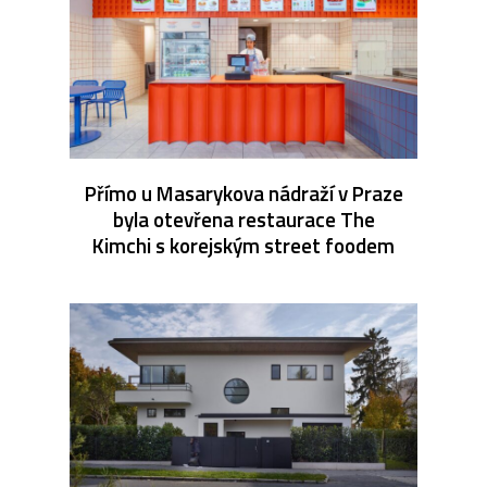
Přímo u Masarykova nádraží v Praze
byla otevřena restaurace The
Kimchi s korejským street foodem