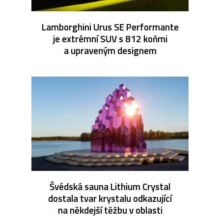
Lamborghini Urus SE Performante
je extrémní SUV s 812 koňmi
a upraveným designem
Švédská sauna Lithium Crystal
dostala tvar krystalu odkazující
na někdejší těžbu v oblasti