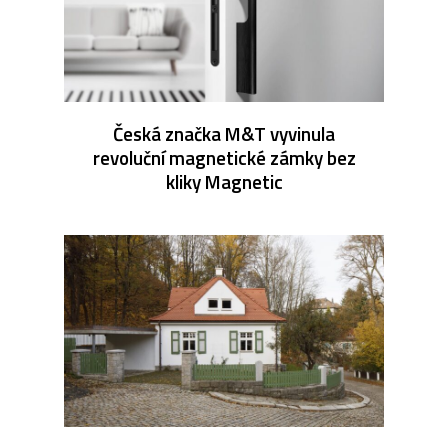
Česká značka M&T vyvinula
revoluční magnetické zámky bez
kliky Magnetic