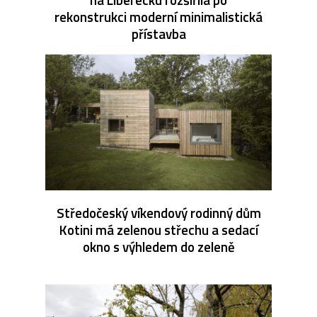
rekonstrukci moderní minimalistická
přístavba
Středočeský víkendový rodinný dům
Kotini má zelenou střechu a sedací
okno s výhledem do zeleně