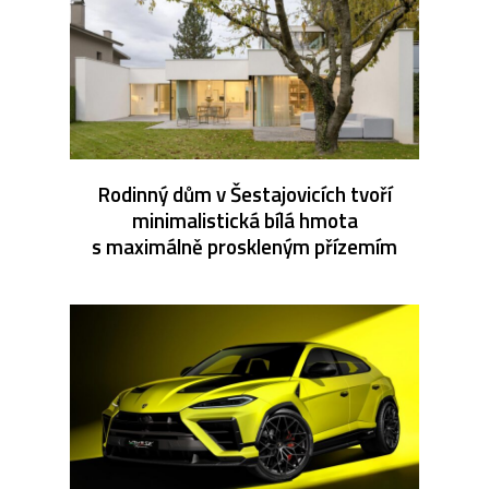
Rodinný dům v Šestajovicích tvoří
minimalistická bílá hmota
s maximálně proskleným přízemím