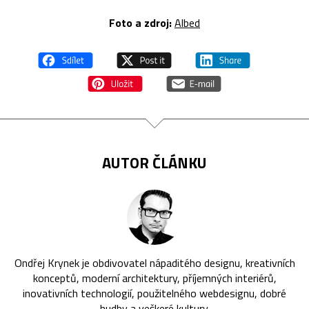
Foto a zdroj:
Albed
AUTOR ČLÁNKU
Ondřej Krynek je obdivovatel nápaditého designu, kreativních
konceptů, moderní architektury, příjemných interiérů,
inovativních technologií, použitelného webdesignu, dobré
hudby a veškeré kultury.