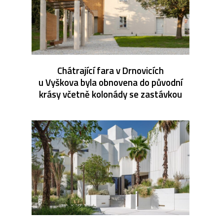
Chátrající fara v Drnovicích
u Vyškova byla obnovena do původní
krásy včetně kolonády se zastávkou