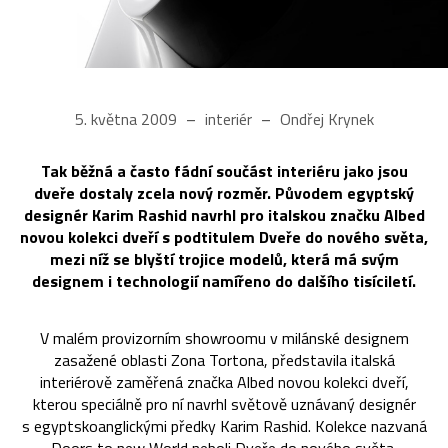
5. května 2009
interiér
Ondřej Krynek
Tak běžná a často fádní součást interiéru jako jsou
dveře dostaly zcela nový rozměr. Původem egyptský
designér Karim Rashid navrhl pro italskou značku Albed
novou kolekci dveří s podtitulem Dveře do nového světa,
mezi níž se blyští trojice modelů, která má svým
designem i technologií namířeno do dalšího tisíciletí.
V malém provizorním showroomu v milánské designem
zasažené oblasti Zona Tortona, představila italská
interiérově zaměřená značka Albed novou kolekci dveří,
kterou speciálně pro ní navrhl světově uznávaný designér
s egyptskoanglickými předky Karim Rashid. Kolekce nazvaná