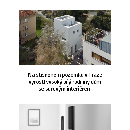
Na stísněném pozemku v Praze
vyrostl vysoký bílý rodinný dům
se surovým interiérem