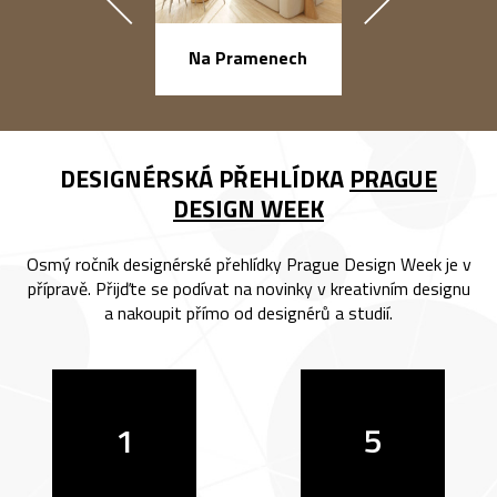
náměstí Na Ba
Na Pramenech
DESIGNÉRSKÁ PŘEHLÍDKA
PRAGUE
DESIGN WEEK
Osmý ročník designérské přehlídky Prague Design Week je v
přípravě. Přijďte se podívat na novinky v kreativním designu
a nakoupit přímo od designérů a studií.
1
5