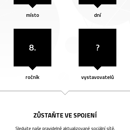
místo
dní
8.
?
ročník
vystavovatelů
ZŮSTAŇTE VE SPOJENÍ
Sledujte naše pravidelně aktualizované sociální sítě.