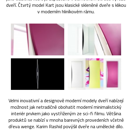
dveří. Čtvrtý model Kart jsou klasické skleněné dveře s klikou
v moderním hliníkovém rámu.
Velmi inovativní a designově moderní modely dveří nabízejí
možnost jak netradičně obohatit moderní minimalistický
interiér prvkem jako vystřiženým ze sci-fi filmu. Většina
produktů se nabízí v mnoha barevných provedeních včetně
dřeva wenge. Karim Rashid povýšil dveře na umělecké dílo.