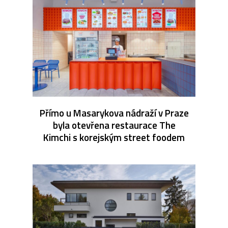
Přímo u Masarykova nádraží v Praze
byla otevřena restaurace The
Kimchi s korejským street foodem