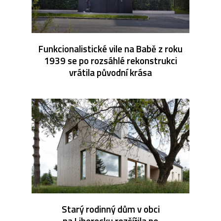
Funkcionalistické vile na Babě z roku
1939 se po rozsáhlé rekonstrukci
vrátila původní krása
Starý rodinný dům v obci
na Liberecku rozšířila po