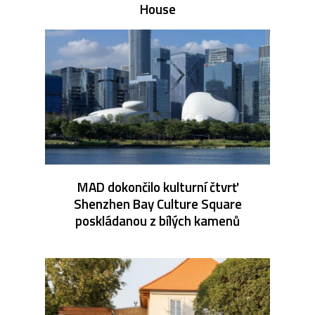
House
MAD dokončilo kulturní čtvrť
Shenzhen Bay Culture Square
poskládanou z bílých kamenů