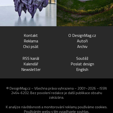
Kontakt
O DesignMag.cz
Reklama
Autoři
Chci psát
Archiv
RSS kanál
Soutěž
Kalendář
Poslat design
Newsletter
English
© DesignMag.cz – Všechna práva vyhrazena – 2007–2026 – ISSN
2464-6202.
Bez povolení redakce je další publikace obsahu
zakázána.
K analýze návštěvnosti a monitorování reklamy používáme
cookies
.
Používáním webu s tím vyjadřujete souhlas.