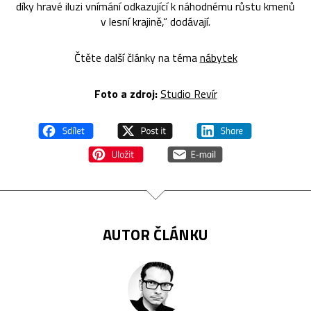
díky hravé iluzi vnímání odkazující k náhodnému růstu kmenů
v lesní krajině,“ dodávají.
Čtěte další články na téma
nábytek
Foto a zdroj:
Studio Revír
AUTOR ČLÁNKU