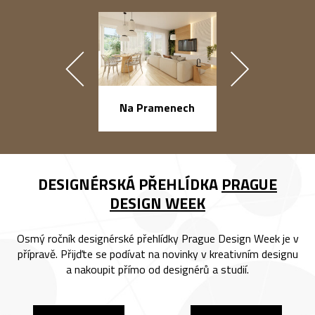
náměstí Na Ba
Na Pramenech
DESIGNÉRSKÁ PŘEHLÍDKA
PRAGUE
DESIGN WEEK
Osmý ročník designérské přehlídky Prague Design Week je v
přípravě. Přijďte se podívat na novinky v kreativním designu
a nakoupit přímo od designérů a studií.