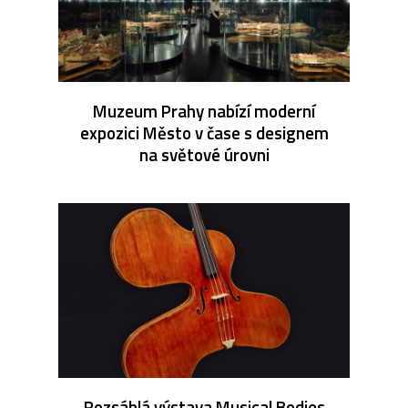
Muzeum Prahy nabízí moderní
expozici Město v čase s designem
na světové úrovni
Rozsáhlá výstava Musical Bodies