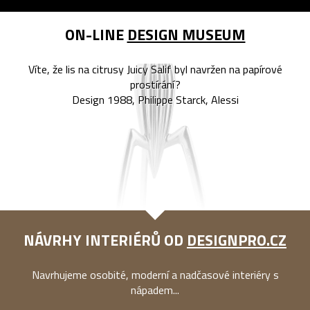
ON-LINE
DESIGN MUSEUM
Víte, že lis na citrusy Juicy Salif byl navržen na papírové
prostírání?
Design 1988, Philippe Starck, Alessi
NÁVRHY INTERIÉRŮ OD
DESIGNPRO.CZ
Navrhujeme osobité, moderní a nadčasové interiéry s
nápadem...