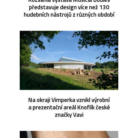
představuje design více než 130
hudebních nástrojů z různých období
Na okraji Vimperka vznikl výrobní
a prezentační areál Knoflík české
značky Vavi