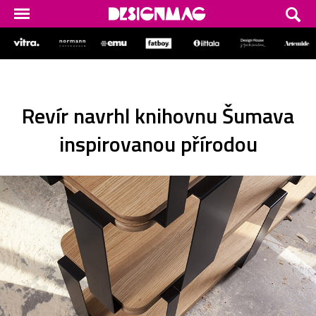
Revír navrhl knihovnu Šumava
inspirovanou přírodou