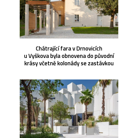
Chátrající fara v Drnovicích
u Vyškova byla obnovena do původní
krásy včetně kolonády se zastávkou