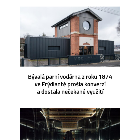
Bývalá parní vodárna z roku 1874
ve Frýdlantě prošla konverzí
a dostala nečekané využití