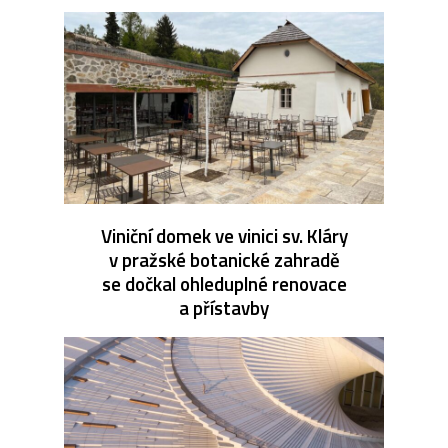
Viniční domek ve vinici sv. Kláry
v pražské botanické zahradě
se dočkal ohleduplné renovace
a přístavby