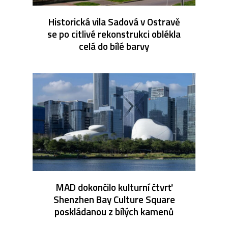
Historická vila Sadová v Ostravě
se po citlivé rekonstrukci oblékla
celá do bílé barvy
MAD dokončilo kulturní čtvrť
Shenzhen Bay Culture Square
poskládanou z bílých kamenů