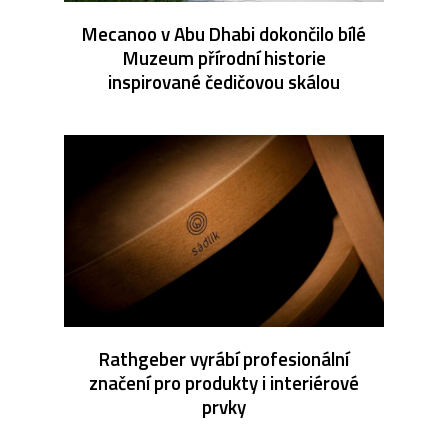
Mecanoo v Abu Dhabi dokončilo bílé
Muzeum přírodní historie
inspirované čedičovou skálou
Rathgeber vyrábí profesionální
značení pro produkty i interiérové
prvky