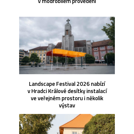
v modrobílém provedení
Landscape Festival 2026 nabízí
v Hradci Králové desítky instalací
ve veřejném prostoru i několik
výstav