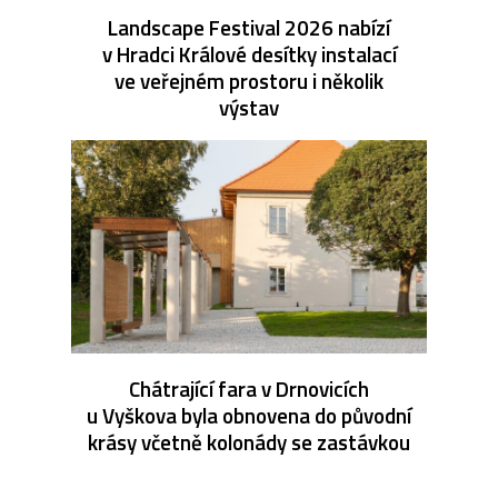
Landscape Festival 2026 nabízí
v Hradci Králové desítky instalací
ve veřejném prostoru i několik
výstav
Chátrající fara v Drnovicích
u Vyškova byla obnovena do původní
krásy včetně kolonády se zastávkou