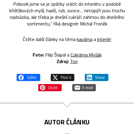
Pokusili jsme se je zpátky vrátit do interiéru v podobě
křišťálových myší, hadů, ryb, ovoce… netopýři jsou trochu
nadsázka, ale třeba je dnešní cukráři zahrnou do dnešního
sortimentu,” říká designér Michal Froněk
Čtěte další články na téma
kavárna
a
interiér
Foto:
Filip Šlapal a
Cukrárna Myšák
Zdroj:
Ton
AUTOR ČLÁNKU