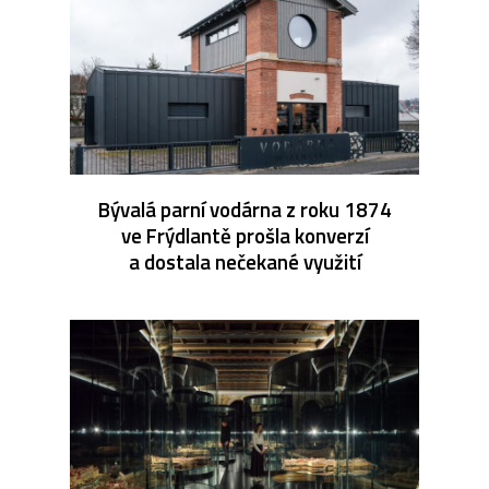
Bývalá parní vodárna z roku 1874
ve Frýdlantě prošla konverzí
a dostala nečekané využití