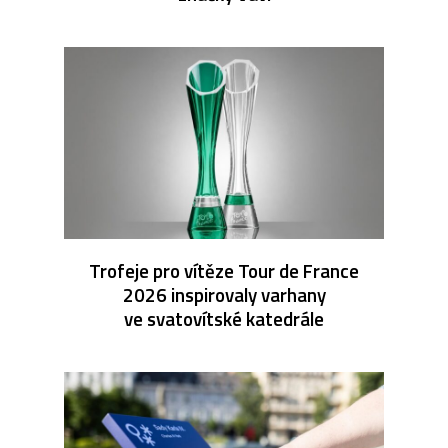
Trofeje pro vítěze Tour de France
2026 inspirovaly varhany
ve svatovítské katedrále