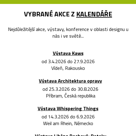
VYBRANÉ AKCE Z
KALENDÁŘE
Nejdůležitější akce, výstavy, konference v oblasti designu u
nás i ve světě...
Výstava Kaws
od 3.4.2026 do 27.9.2026
Vídeň, Rakousko
Výstava Architektura opravy
od 25.3.2026 do 30.8.2026
Příbram, Česká republika
Výstava Whispering Things
od 14.3.2026 do 6.9.2026
Weil am Rhein, Německo
Výstava Liběna Rochová: Doteky