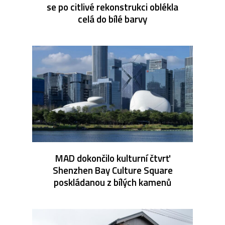
se po citlivé rekonstrukci oblékla
celá do bílé barvy
MAD dokončilo kulturní čtvrť
Shenzhen Bay Culture Square
poskládanou z bílých kamenů