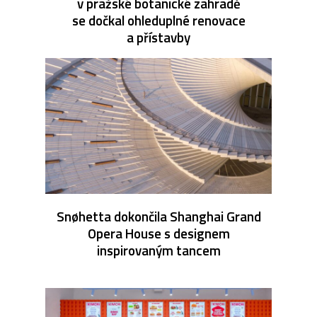
v pražské botanické zahradě
se dočkal ohleduplné renovace
a přístavby
Snøhetta dokončila Shanghai Grand
Opera House s designem
inspirovaným tancem