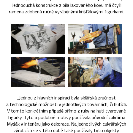
Jednoduchá konstrukce z bíla lakovaného kovu má čtyři
ramena zdobená ručně vyráběnými křišťálovými figurkami.
„Jednou z hlavních inspirací byla sklářská zručnost
a technologické možnosti v jednotlivých továrnách, či hutích.
V tomto konkrétním případě přímo z ruky na huti tvarované
figurky. Tyto a podobné motivy používala původní cukrárna
Myšák v interiéru jako dekorace. Na jednotlivých cukrářských
výrobcích se v této době také používaly tyto objekty.