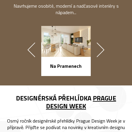
Navrhujeme osobité, moderní a nadčasové interiéry s
nápadem...
náměstí Na Ba
Na Pramenech
DESIGNÉRSKÁ PŘEHLÍDKA
PRAGUE
DESIGN WEEK
Osmý ročník designérské přehlídky Prague Design Week je v
přípravě. Přijďte se podívat na novinky v kreativním designu