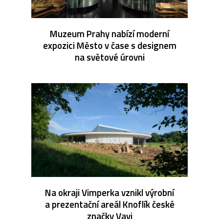
Muzeum Prahy nabízí moderní
expozici Město v čase s designem
na světové úrovni
Na okraji Vimperka vznikl výrobní
a prezentační areál Knoflík české
značky Vavi