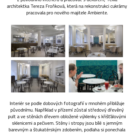
architektka Tereza Froňková, která na rekonstrukci cukrárny
pracovala pro nového majitele Ambiente.
Interiér se podle dobových fotografií v mnohém přibližuje
původnímu. Například v přízemí zůstal středový dřevěný
pult a ve stěnách dřevem obložené výklenky s křišťálovými
sklenicemi a pečivem. Stěny i stropy jsou bílé s jemným
barevným a štukatérským zdobením, podlaha si ponechala