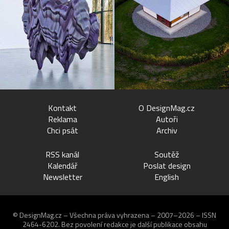
Kontakt
O DesignMag.cz
Reklama
Autoři
Chci psát
Archiv
RSS kanál
Soutěž
Kalendář
Poslat design
Newsletter
English
© DesignMag.cz – Všechna práva vyhrazena – 2007–2026 – ISSN
2464-6202.
Bez povolení redakce je další publikace obsahu