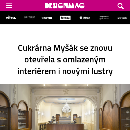
Cukrárna Myšák se znovu
otevřela s omlazeným
interiérem i novými lustry