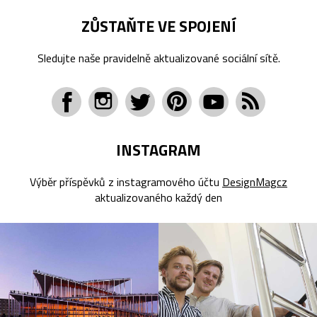
ZŮSTAŇTE VE SPOJENÍ
Sledujte naše pravidelně aktualizované sociální sítě.
INSTAGRAM
Výběr příspěvků z instagramového účtu
DesignMagcz
aktualizovaného každý den