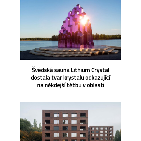
Švédská sauna Lithium Crystal
dostala tvar krystalu odkazující
na někdejší těžbu v oblasti