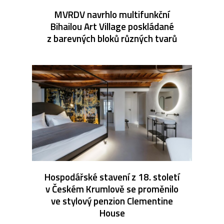
MVRDV navrhlo multifunkční
Bihailou Art Village poskládané
z barevných bloků různých tvarů
Hospodářské stavení z 18. století
v Českém Krumlově se proměnilo
ve stylový penzion Clementine
House