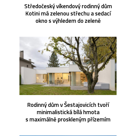
Středočeský víkendový rodinný dům
Kotini má zelenou střechu a sedací
okno s výhledem do zeleně
Rodinný dům v Šestajovicích tvoří
minimalistická bílá hmota
s maximálně proskleným přízemím