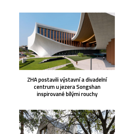
ZHA postavili výstavní a divadelní
centrum u jezera Songshan
inspirované bílými rouchy