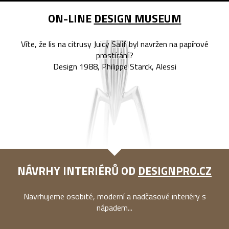
ON-LINE
DESIGN MUSEUM
Víte, že lis na citrusy Juicy Salif byl navržen na papírové
prostírání?
Design 1988, Philippe Starck, Alessi
NÁVRHY INTERIÉRŮ OD
DESIGNPRO.CZ
Navrhujeme osobité, moderní a nadčasové interiéry s
nápadem...