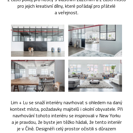
pro jejich kreativní dílny, které pořádají pro přátelé
a veřejnost.
Lim + Lu se snaží interiéry navrhovat s ohledem na daný
kontext místa, požadavky majitelů i okolní obyvatele. Při
navrhování tohoto interiéru se inspirovali v New Yorku
a je pravdou, že byste jen těžko hádali, že tento interiér
je v Číně. Designéři celý prostor očistili s důrazem