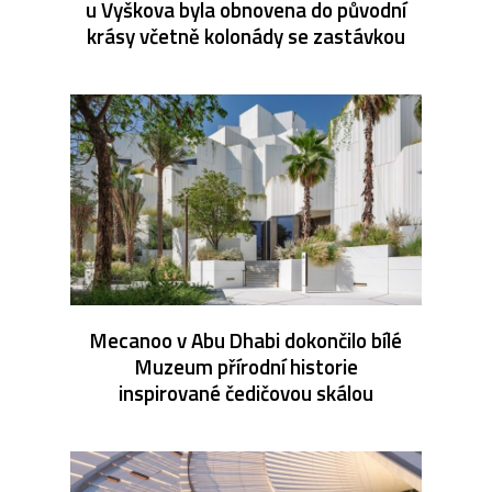
u Vyškova byla obnovena do původní
krásy včetně kolonády se zastávkou
Mecanoo v Abu Dhabi dokončilo bílé
Muzeum přírodní historie
inspirované čedičovou skálou