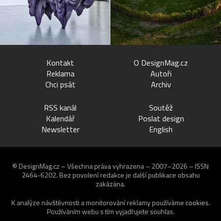
Kontakt
O DesignMag.cz
Reklama
Autoři
Chci psát
Archiv
RSS kanál
Soutěž
Kalendář
Poslat design
Newsletter
English
© DesignMag.cz – Všechna práva vyhrazena – 2007–2026 – ISSN
2464-6202.
Bez povolení redakce je další publikace obsahu
zakázána.
K analýze návštěvnosti a monitorování reklamy používáme
cookies
.
Používáním webu s tím vyjadřujete souhlas.