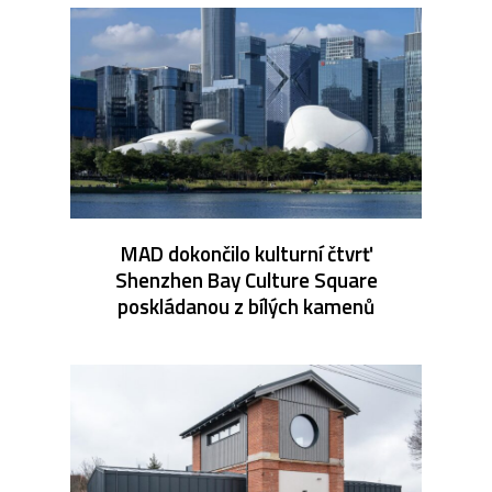
MAD dokončilo kulturní čtvrť
Shenzhen Bay Culture Square
poskládanou z bílých kamenů