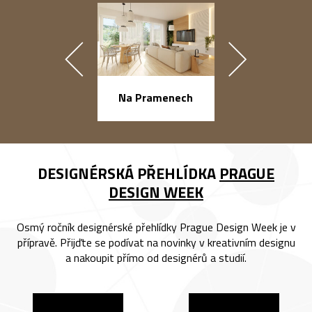
náměstí Na Ba
Na Pramenech
DESIGNÉRSKÁ PŘEHLÍDKA
PRAGUE
DESIGN WEEK
Osmý ročník designérské přehlídky Prague Design Week je v
přípravě. Přijďte se podívat na novinky v kreativním designu
a nakoupit přímo od designérů a studií.