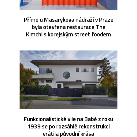
Přímo u Masarykova nádraží v Praze
byla otevřena restaurace The
Kimchi s korejským street foodem
Funkcionalistické vile na Babě z roku
1939 se po rozsáhlé rekonstrukci
vrátila původní krása