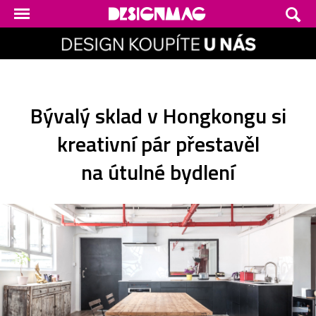
Bývalý sklad v Hongkongu si
kreativní pár přestavěl
na útulné bydlení