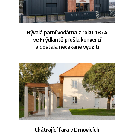
Bývalá parní vodárna z roku 1874
ve Frýdlantě prošla konverzí
a dostala nečekané využití
Chátrající fara v Drnovicích