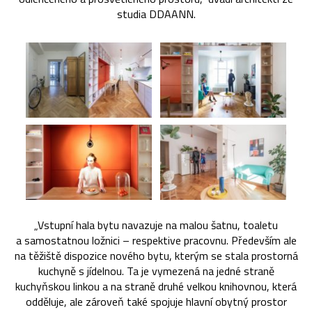
studia DDAANN.
„Vstupní hala bytu navazuje na malou šatnu, toaletu
a samostatnou ložnici – respektive pracovnu. Především ale
na těžiště dispozice nového bytu, kterým se stala prostorná
kuchyně s jídelnou. Ta je vymezená na jedné straně
kuchyňskou linkou a na straně druhé velkou knihovnou, která
odděluje, ale zároveň také spojuje hlavní obytný prostor