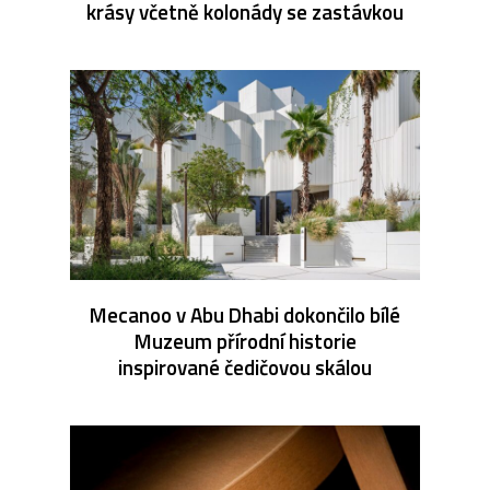
krásy včetně kolonády se zastávkou
Mecanoo v Abu Dhabi dokončilo bílé
Muzeum přírodní historie
inspirované čedičovou skálou