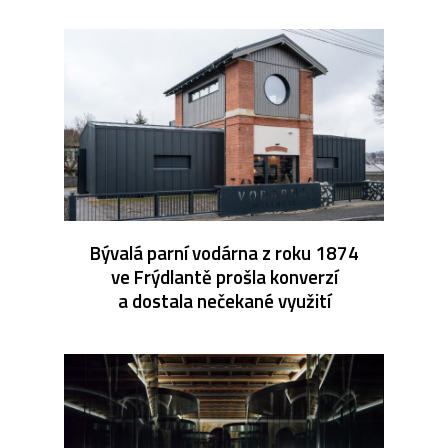
Bývalá parní vodárna z roku 1874
ve Frýdlantě prošla konverzí
a dostala nečekané využití