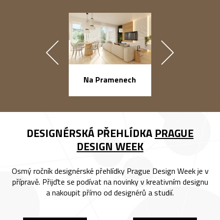
náměstí Na Ba
Na Pramenech
DESIGNÉRSKÁ PŘEHLÍDKA
PRAGUE
DESIGN WEEK
Osmý ročník designérské přehlídky Prague Design Week je v
přípravě. Přijďte se podívat na novinky v kreativním designu
a nakoupit přímo od designérů a studií.