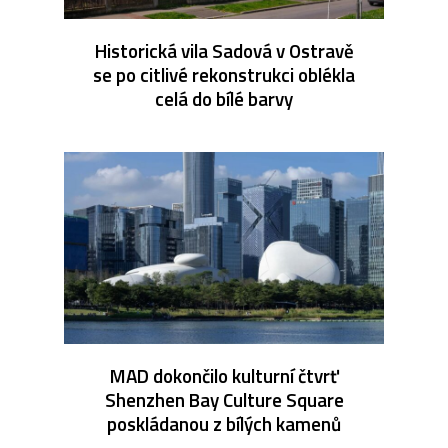
Historická vila Sadová v Ostravě
se po citlivé rekonstrukci oblékla
celá do bílé barvy
MAD dokončilo kulturní čtvrť
Shenzhen Bay Culture Square
poskládanou z bílých kamenů