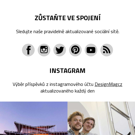
ZŮSTAŇTE VE SPOJENÍ
Sledujte naše pravidelně aktualizované sociální sítě.
INSTAGRAM
Výběr příspěvků z instagramového účtu
DesignMagcz
aktualizovaného každý den