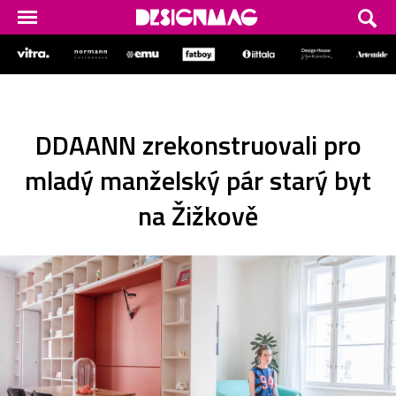
DDAANN zrekonstruovali pro
mladý manželský pár starý byt
na Žižkově