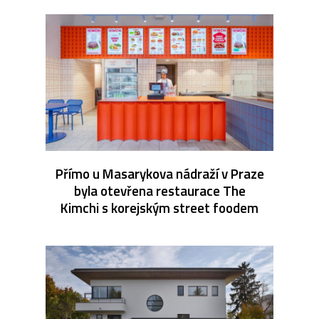
Přímo u Masarykova nádraží v Praze
byla otevřena restaurace The
Kimchi s korejským street foodem