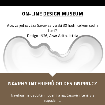
ON-LINE
DESIGN MUSEUM
Víte, že jedna váza Savoy se vyrábí 30 hodin celkem sedmi
lidmi?
Design 1936, Alvar Aalto, Iittala
NÁVRHY INTERIÉRŮ OD
DESIGNPRO.CZ
Navrhujeme osobité, moderní a nadčasové interiéry s
nápadem...