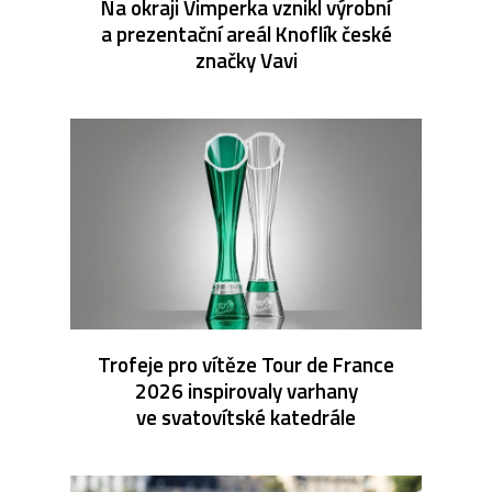
Na okraji Vimperka vznikl výrobní
a prezentační areál Knoflík české
značky Vavi
Trofeje pro vítěze Tour de France
2026 inspirovaly varhany
ve svatovítské katedrále