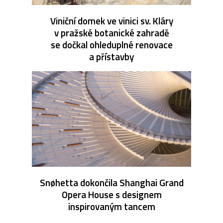
Viniční domek ve vinici sv. Kláry
v pražské botanické zahradě
se dočkal ohleduplné renovace
a přístavby
Snøhetta dokončila Shanghai Grand
Opera House s designem
inspirovaným tancem