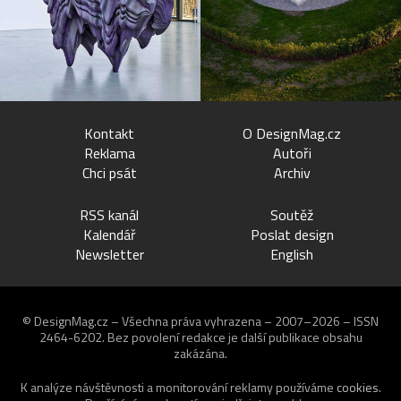
Kontakt
O DesignMag.cz
Reklama
Autoři
Chci psát
Archiv
RSS kanál
Soutěž
Kalendář
Poslat design
Newsletter
English
© DesignMag.cz – Všechna práva vyhrazena – 2007–2026 – ISSN
2464-6202.
Bez povolení redakce je další publikace obsahu
zakázána.
K analýze návštěvnosti a monitorování reklamy používáme
cookies
.