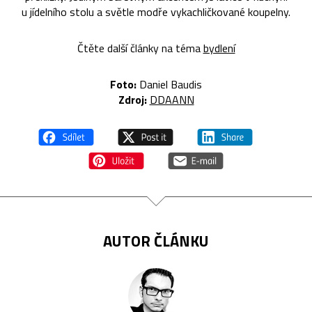
u jídelního stolu a světle modře vykachličkované koupelny.
Čtěte další články na téma
bydlení
Foto:
Daniel Baudis
Zdroj:
DDAANN
AUTOR ČLÁNKU