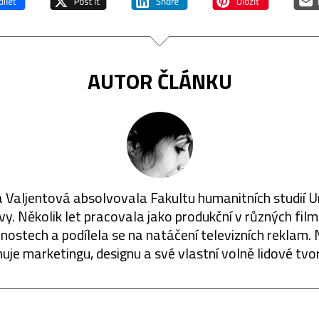
AUTOR ČLÁNKU
 Valjentová absolvovala Fakultu humanitních studií U
vy. Několik let pracovala jako produkční v různých fil
nostech a podílela se na natáčení televizních reklam. 
uje marketingu, designu a své vlastní volně lidové tvo