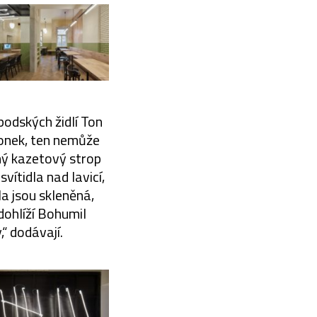
podských židlí Ton
lonek, ten nemůže
ný kazetový strop
vítidla nad lavicí,
la jsou skleněná,
dohlíží Bohumil
“ dodávají.