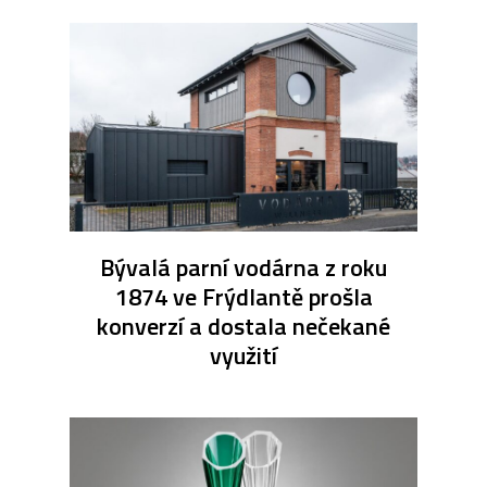
Bývalá parní vodárna z roku
1874 ve Frýdlantě prošla
konverzí a dostala nečekané
využití