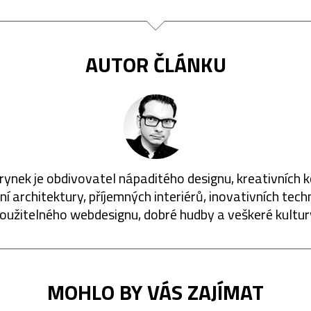
AUTOR ČLÁNKU
rynek je obdivovatel nápaditého designu, kreativních 
í architektury, příjemných interiérů, inovativních techn
oužitelného webdesignu, dobré hudby a veškeré kultur
MOHLO BY VÁS ZAJÍMAT