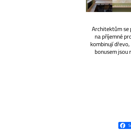
Architektům se 
na příjemné pr
kombinují dřevo,
bonusem jsou r