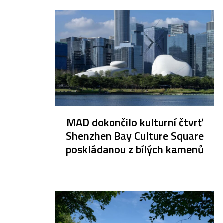
MAD dokončilo kulturní čtvrť
Shenzhen Bay Culture Square
poskládanou z bílých kamenů