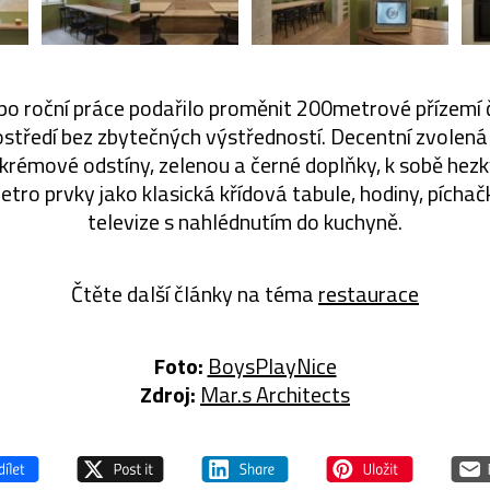
po roční práce podařilo proměnit 200metrové přízemí
ostředí bez zbytečných výstředností. Decentní zvolená
 krémové odstíny, zelenou a černé doplňky, k sobě hezk
etro prvky jako klasická křídová tabule, hodiny, píchač
televize s nahlédnutím do kuchyně.
Čtěte další články na téma
restaurace
Foto:
BoysPlayNice
Zdroj:
Mar.s Architects