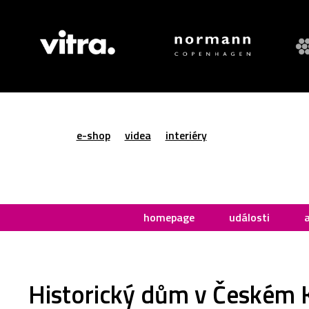
e-shop
videa
interiéry
homepage
události
Historický dům v Českém 