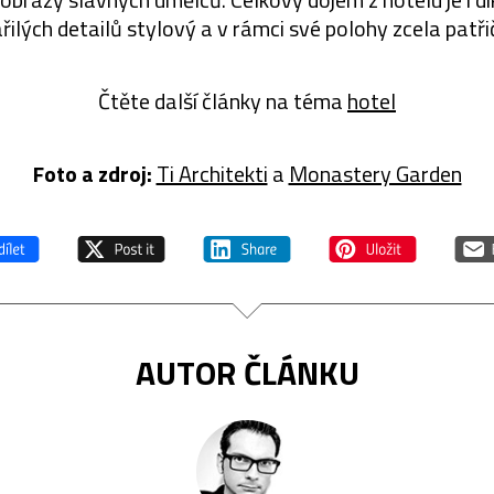
řilých detailů stylový a v rámci své polohy zcela patři
Čtěte další články na téma
hotel
Foto a zdroj:
Ti Architekti
a
Monastery Garden
AUTOR ČLÁNKU