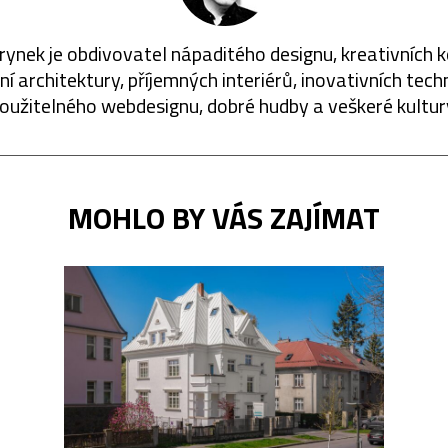
rynek je obdivovatel nápaditého designu, kreativních 
í architektury, příjemných interiérů, inovativních techn
oužitelného webdesignu, dobré hudby a veškeré kultur
MOHLO BY VÁS ZAJÍMAT