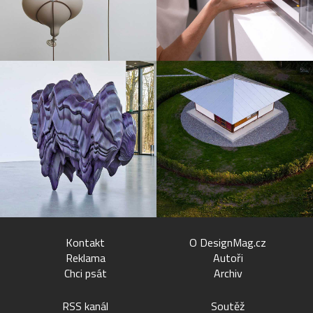
Kontakt
O DesignMag.cz
Reklama
Autoři
Chci psát
Archiv
RSS kanál
Soutěž