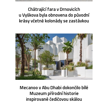
Chátrající fara v Drnovicích
u Vyškova byla obnovena do původní
krásy včetně kolonády se zastávkou
Mecanoo v Abu Dhabi dokončilo bílé
Muzeum přírodní historie
inspirované čedičovou skálou