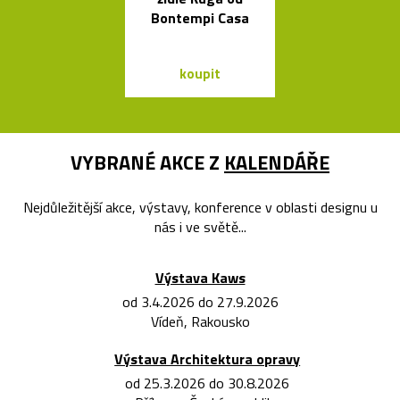
Bontempi Casa
skleněnýc
balónků
koupit
koupit
VYBRANÉ AKCE Z
KALENDÁŘE
Nejdůležitější akce, výstavy, konference v oblasti designu u
nás i ve světě...
Výstava Kaws
od 3.4.2026 do 27.9.2026
Vídeň, Rakousko
Výstava Architektura opravy
od 25.3.2026 do 30.8.2026