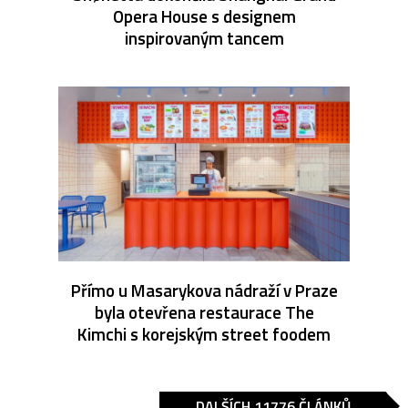
Opera House s designem
inspirovaným tancem
Přímo u Masarykova nádraží v Praze
byla otevřena restaurace The
Kimchi s korejským street foodem
DALŠÍCH 11776 ČLÁNKŮ