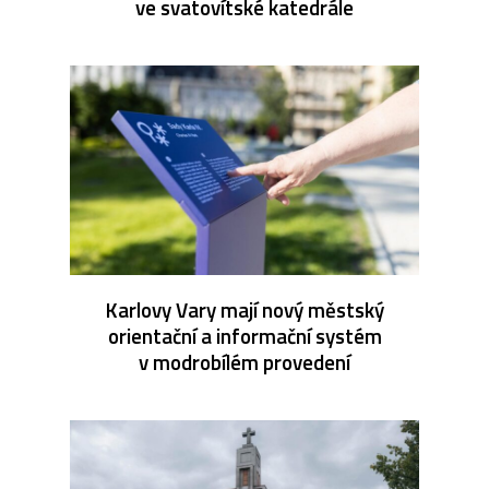
ve svatovítské katedrále
Karlovy Vary mají nový městský
orientační a informační systém
v modrobílém provedení