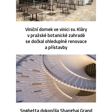
Viniční domek ve vinici sv. Kláry
v pražské botanické zahradě
se dočkal ohleduplné renovace
a přístavby
Snøhetta dokončila Shanghai Grand