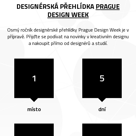
DESIGNÉRSKÁ PŘEHLÍDKA
PRAGUE
DESIGN WEEK
Osmý ročník designérské přehlídky Prague Design Week je v
přípravě. Přijďte se podívat na novinky v kreativním designu
a nakoupit přímo od designérů a studií.
1
5
místo
dní