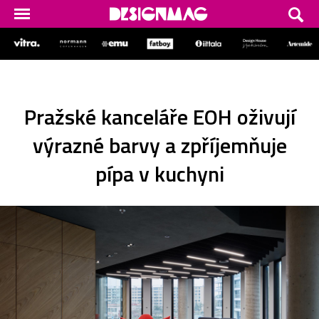
Pražské kanceláře EOH oživují
výrazné barvy a zpříjemňuje
pípa v kuchyni