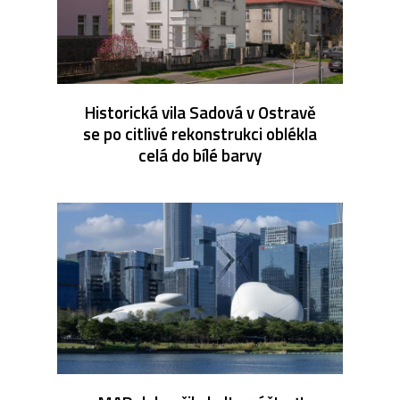
Historická vila Sadová v Ostravě
se po citlivé rekonstrukci oblékla
celá do bílé barvy