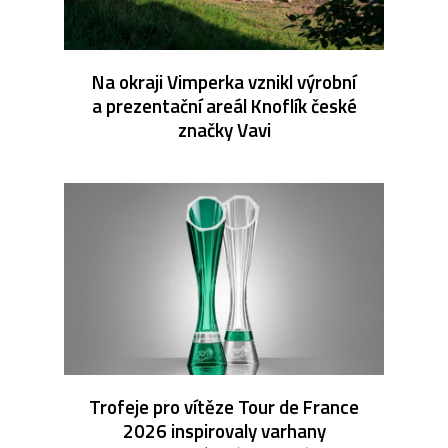
Na okraji Vimperka vznikl výrobní
a prezentační areál Knoflík české
značky Vavi
Trofeje pro vítěze Tour de France
2026 inspirovaly varhany