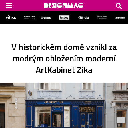
V historickém domě vznikl za
modrým obložením moderní
ArtKabinet Zíka