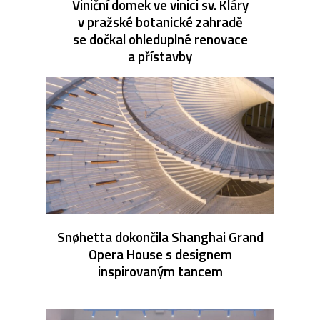
Viniční domek ve vinici sv. Kláry
v pražské botanické zahradě
se dočkal ohleduplné renovace
a přístavby
Snøhetta dokončila Shanghai Grand
Opera House s designem
inspirovaným tancem