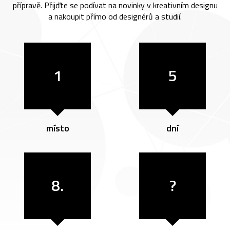
přípravě. Přijďte se podívat na novinky v kreativním designu
a nakoupit přímo od designérů a studií.
1
5
místo
dní
8.
?