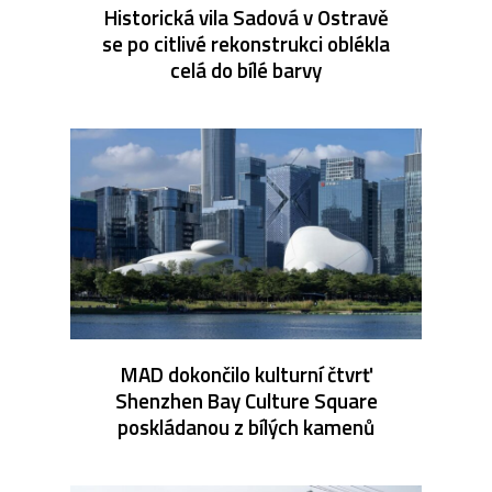
Historická vila Sadová v Ostravě
se po citlivé rekonstrukci oblékla
celá do bílé barvy
MAD dokončilo kulturní čtvrť
Shenzhen Bay Culture Square
poskládanou z bílých kamenů