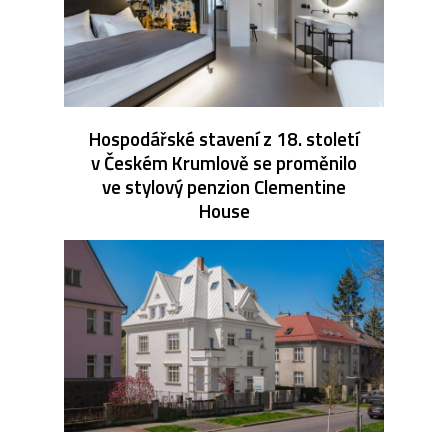
Hospodářské stavení z 18. století
v Českém Krumlově se proměnilo
ve stylový penzion Clementine
House