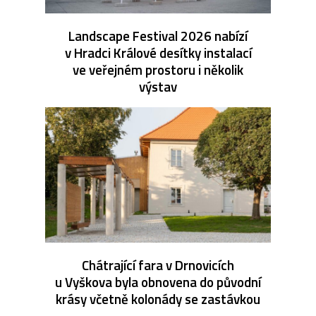
Landscape Festival 2026 nabízí
v Hradci Králové desítky instalací
ve veřejném prostoru i několik
výstav
Chátrající fara v Drnovicích
u Vyškova byla obnovena do původní
krásy včetně kolonády se zastávkou