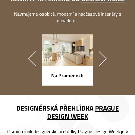
Navrhujeme osobité, moderní a nadčasové interiéry s
nápadem...
náměstí Na Ba
Na Pramenech
DESIGNÉRSKÁ PŘEHLÍDKA
PRAGUE
DESIGN WEEK
Osmý ročník designérské přehlídky Prague Design Week je v