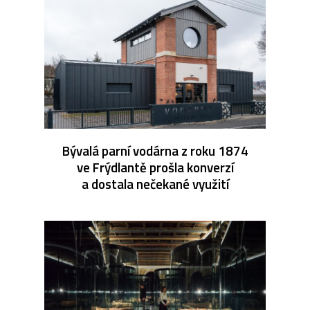
Bývalá parní vodárna z roku 1874
ve Frýdlantě prošla konverzí
a dostala nečekané využití