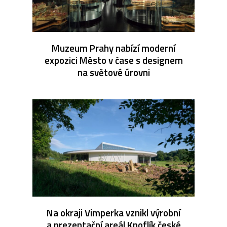
Muzeum Prahy nabízí moderní
expozici Město v čase s designem
na světové úrovni
Na okraji Vimperka vznikl výrobní
a prezentační areál Knoflík české