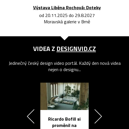
Výstava Liběna Rochová: Doteky
od 20.11.2025 do 29.8.2027
Moravská galerie v Brně
VIDEA Z
DESIGNVID.CZ
Jedinečný český design video portál. Každý den nová videa
nejen o designu...
Ricardo Bofill si
Přichází ten
proměnil na
propracovan