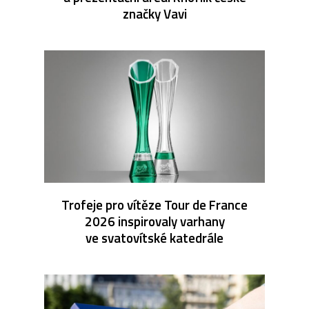
značky Vavi
Trofeje pro vítěze Tour de France
2026 inspirovaly varhany
ve svatovítské katedrále