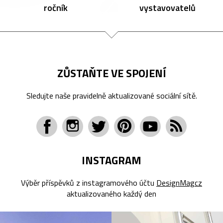
ročník
vystavovatelů
ZŮSTAŇTE VE SPOJENÍ
Sledujte naše pravidelně aktualizované sociální sítě.
INSTAGRAM
Výběr příspěvků z instagramového účtu
DesignMagcz
aktualizovaného každý den