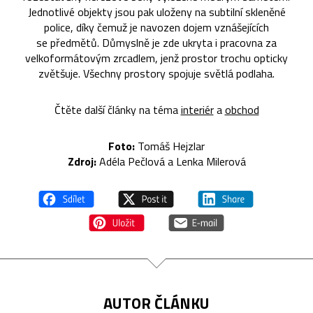
Jednotlivé objekty jsou pak uloženy na subtilní skleněné
police, díky čemuž je navozen dojem vznášejících
se předmětů. Důmyslně je zde ukryta i pracovna za
velkoformátovým zrcadlem, jenž prostor trochu opticky
zvětšuje. Všechny prostory spojuje světlá podlaha.
Čtěte další články na téma
interiér
a
obchod
Foto:
Tomáš Hejzlar
Zdroj:
Adéla Pečlová a Lenka Milerová
AUTOR ČLÁNKU