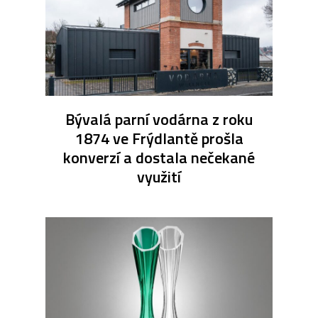
Bývalá parní vodárna z roku
1874 ve Frýdlantě prošla
konverzí a dostala nečekané
využití