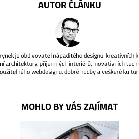
AUTOR ČLÁNKU
rynek je obdivovatel nápaditého designu, kreativních 
í architektury, příjemných interiérů, inovativních techn
oužitelného webdesignu, dobré hudby a veškeré kultur
MOHLO BY VÁS ZAJÍMAT