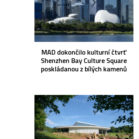
MAD dokončilo kulturní čtvrť
Shenzhen Bay Culture Square
poskládanou z bílých kamenů