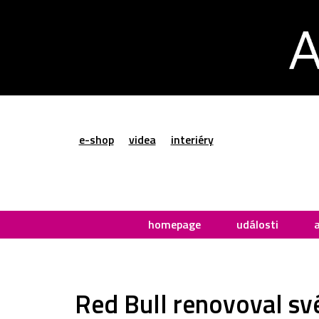
e-shop
videa
interiéry
homepage
události
Red Bull renovoval své