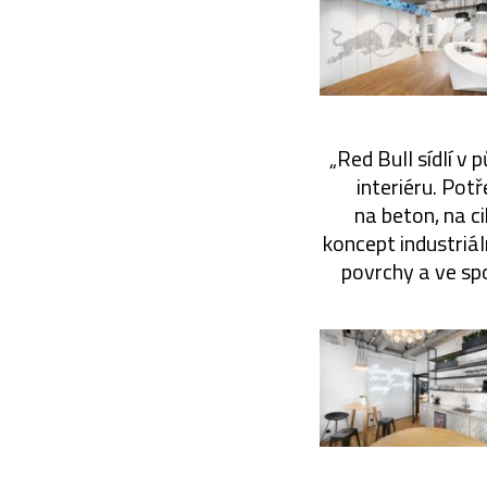
„Red Bull sídlí v
interiéru. Pot
na beton, na ci
koncept industriál
povrchy a ve spo