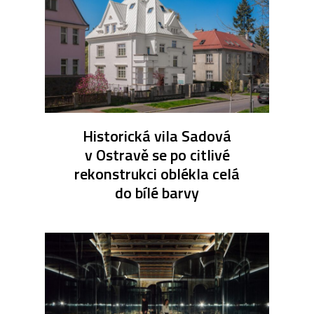
Historická vila Sadová
v Ostravě se po citlivé
rekonstrukci oblékla celá
do bílé barvy