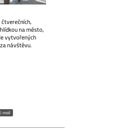
 čtverečních,
hlídkou na město,
le vytvořených
 za návštěvu.