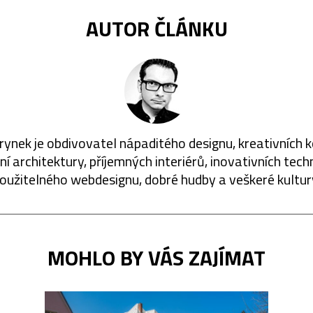
AUTOR ČLÁNKU
rynek je obdivovatel nápaditého designu, kreativních 
í architektury, příjemných interiérů, inovativních techn
oužitelného webdesignu, dobré hudby a veškeré kultur
MOHLO BY VÁS ZAJÍMAT