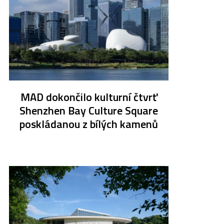
MAD dokončilo kulturní čtvrť
Shenzhen Bay Culture Square
poskládanou z bílých kamenů