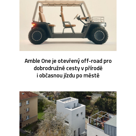
Amble One je otevřený off-road pro
dobrodružné cesty v přírodě
i občasnou jízdu po městě