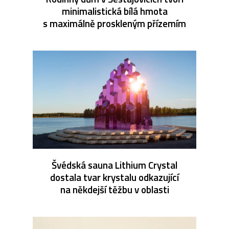
minimalistická bílá hmota
s maximálně proskleným přízemím
Švédská sauna Lithium Crystal
dostala tvar krystalu odkazující
na někdejší těžbu v oblasti