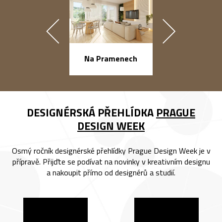
náměstí Na Ba
Na Pramenech
DESIGNÉRSKÁ PŘEHLÍDKA
PRAGUE
DESIGN WEEK
Osmý ročník designérské přehlídky Prague Design Week je v
přípravě. Přijďte se podívat na novinky v kreativním designu
a nakoupit přímo od designérů a studií.