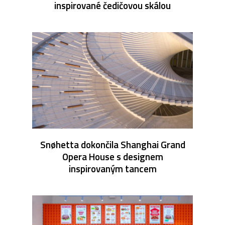
inspirované čedičovou skálou
Snøhetta dokončila Shanghai Grand
Opera House s designem
inspirovaným tancem