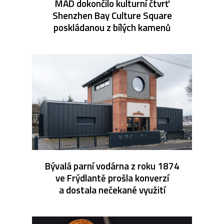
MAD dokončilo kulturní čtvrť
Shenzhen Bay Culture Square
poskládanou z bílých kamenů
Bývalá parní vodárna z roku 1874
ve Frýdlantě prošla konverzí
a dostala nečekané využití