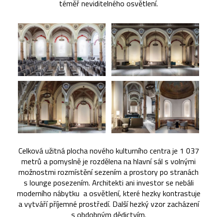
téměř neviditelného osvětlení.
Celková užitná plocha nového kulturního centra je 1 037
metrů a pomyslně je rozdělena na hlavní sál s volnými
možnostmi rozmístění sezením a prostory po stranách
s lounge posezením. Architekti ani investor se nebáli
moderního nábytku a osvětlení, které hezky kontrastuje
a vytváří příjemné prostředí. Další hezký vzor zacházení
s obdobným dědictvím.