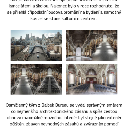
kancelářemi a školou. Nakonec bylo v roce rozhodnuto, že
se přilehlá třípodlažní budova promění na bydlení a samotný
kostel se stane kulturním centrem.
Osmičlenný tým z Balbek Bureau se vydal správným směrem
co nejmenšího architektonického zásahu a spíše cestou
obnovy maximálně možného. Interiér byl stejně jako exteriér
očištěn, zbaven nevhodných zásahů a zvýrazněn pomocí