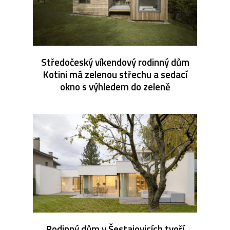
Středočeský víkendový rodinný dům
Kotini má zelenou střechu a sedací
okno s výhledem do zeleně
Rodinný dům v Šestajovicích tvoří