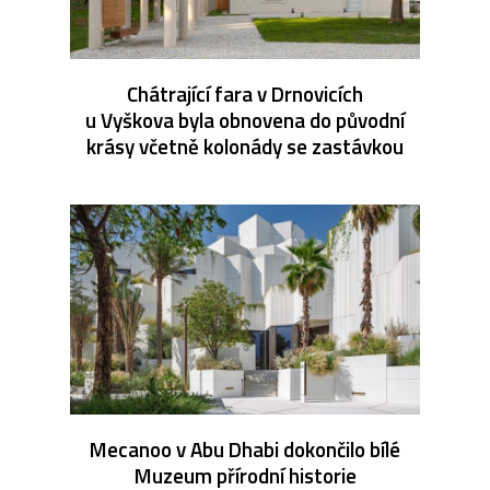
Chátrající fara v Drnovicích
u Vyškova byla obnovena do původní
krásy včetně kolonády se zastávkou
Mecanoo v Abu Dhabi dokončilo bílé
Muzeum přírodní historie