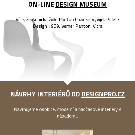
ON-LINE
DESIGN MUSEUM
Víte, že ikonická židle Panton Chair se vyvíjela 9 let?
Design 1959, Verner Panton, Vitra
NÁVRHY INTERIÉRŮ OD
DESIGNPRO.CZ
Navrhujeme osobité, moderní a nadčasové interiéry s
nápadem...