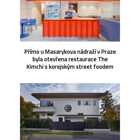
Přímo u Masarykova nádraží v Praze
byla otevřena restaurace The
Kimchi s korejským street foodem