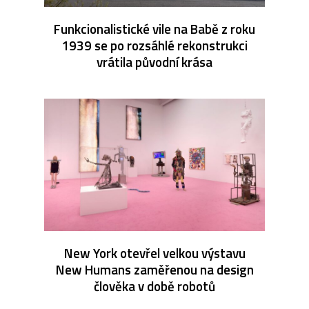
Funkcionalistické vile na Babě z roku
1939 se po rozsáhlé rekonstrukci
vrátila původní krása
New York otevřel velkou výstavu
New Humans zaměřenou na design
člověka v době robotů