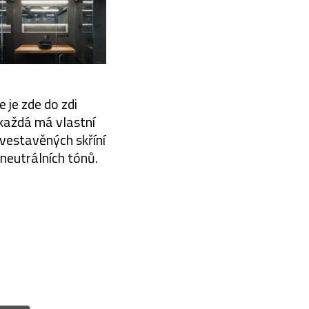
 je zde do zdi
každá má vlastní
 vestavěných skříní
neutrálních tónů.