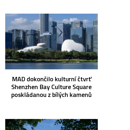
MAD dokončilo kulturní čtvrť
Shenzhen Bay Culture Square
poskládanou z bílých kamenů