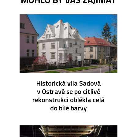
Historická vila Sadová
v Ostravě se po citlivé
rekonstrukci oblékla celá
do bílé barvy