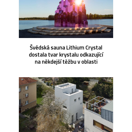
Švédská sauna Lithium Crystal
dostala tvar krystalu odkazující
na někdejší těžbu v oblasti