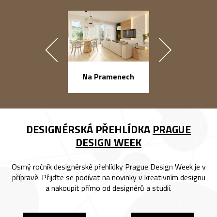
náměstí Na Ba
Na Pramenech
DESIGNÉRSKÁ PŘEHLÍDKA
PRAGUE
DESIGN WEEK
Osmý ročník designérské přehlídky Prague Design Week je v
přípravě. Přijďte se podívat na novinky v kreativním designu
a nakoupit přímo od designérů a studií.