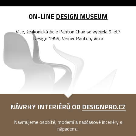
ON-LINE
DESIGN MUSEUM
Víte, že ikonická židle Panton Chair se vyvíjela 9 let?
Design 1959, Verner Panton, Vitra
NÁVRHY INTERIÉRŮ OD
DESIGNPRO.CZ
Navrhujeme osobité, moderní a nadčasové interiéry s
nápadem...