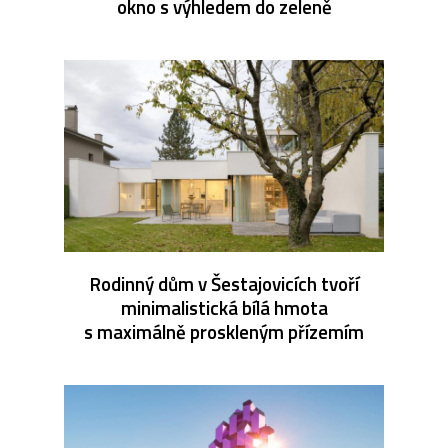
okno s výhledem do zeleně
Rodinný dům v Šestajovicích tvoří
minimalistická bílá hmota
s maximálně proskleným přízemím