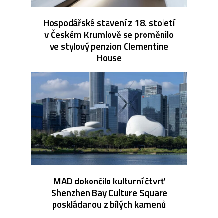
Hospodářské stavení z 18. století
v Českém Krumlově se proměnilo
ve stylový penzion Clementine
House
MAD dokončilo kulturní čtvrť
Shenzhen Bay Culture Square
poskládanou z bílých kamenů