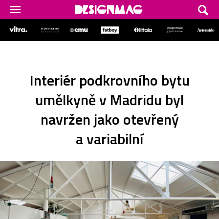
Interiér podkrovního bytu
umělkyně v Madridu byl
navržen jako otevřený
a variabilní