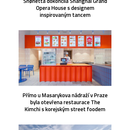
Snøhetta dokončila Shanghai Grand
Opera House s designem
inspirovaným tancem
Přímo u Masarykova nádraží v Praze
byla otevřena restaurace The
Kimchi s korejským street foodem