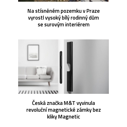
Na stísněném pozemku v Praze
vyrostl vysoký bílý rodinný dům
se surovým interiérem
Česká značka M&T vyvinula
revoluční magnetické zámky bez
kliky Magnetic