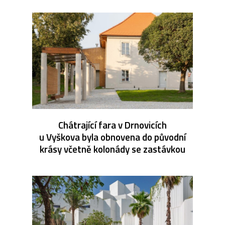
Chátrající fara v Drnovicích
u Vyškova byla obnovena do původní
krásy včetně kolonády se zastávkou