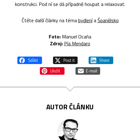
konstrukci. Pod ní se dá případně houpat a relaxovat.
Čtěte další články na téma
bydlení
a
Španělsko
Foto:
Manuel Ocaña
Zdroj:
Pía Mendaro
AUTOR ČLÁNKU