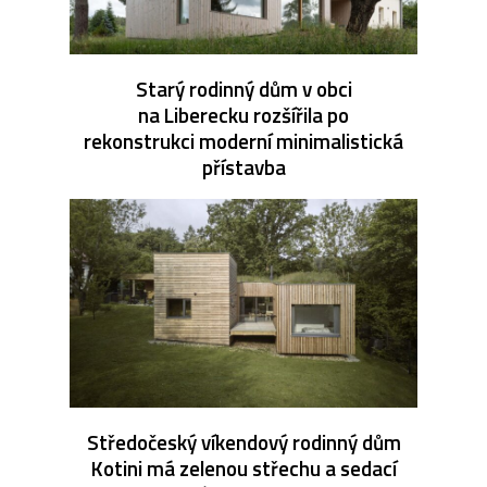
Starý rodinný dům v obci
na Liberecku rozšířila po
rekonstrukci moderní minimalistická
přístavba
Středočeský víkendový rodinný dům
Kotini má zelenou střechu a sedací