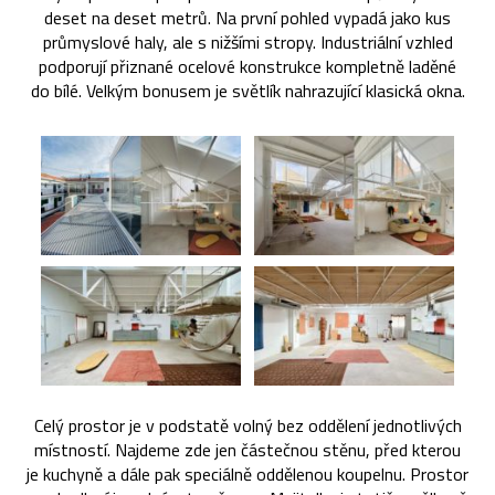
deset na deset metrů. Na první pohled vypadá jako kus
průmyslové haly, ale s nižšími stropy. Industriální vzhled
podporují přiznané ocelové konstrukce kompletně laděné
do bílé. Velkým bonusem je světlík nahrazující klasická okna.
Celý prostor je v podstatě volný bez oddělení jednotlivých
místností. Najdeme zde jen částečnou stěnu, před kterou
je kuchyně a dále pak speciálně oddělenou koupelnu. Prostor