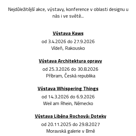
Nejdůležitější akce, výstavy, konference v oblasti designu u
nás i ve světě...
Výstava Kaws
od 3.4.2026 do 27.9.2026
Vídeň, Rakousko
Výstava Architektura opravy
od 25.3.2026 do 30.8.2026
Příbram, Česká republika
Výstava Whispering Things
od 14.3.2026 do 6.9.2026
Weil am Rhein, Německo
Výstava Liběna Rochová: Doteky
od 20.11.2025 do 29.8.2027
Moravská galerie v Brně