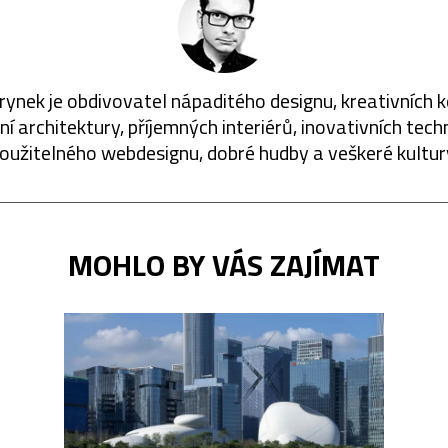
rynek je obdivovatel nápaditého designu, kreativních 
í architektury, příjemných interiérů, inovativních techn
oužitelného webdesignu, dobré hudby a veškeré kultur
MOHLO BY VÁS ZAJÍMAT