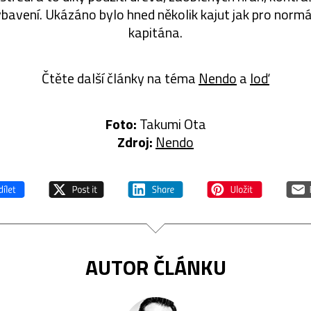
avení. Ukázáno bylo hned několik kajut jak pro normá
kapitána.
Čtěte další články na téma
Nendo
a
loď
Foto:
Takumi Ota
Zdroj:
Nendo
AUTOR ČLÁNKU