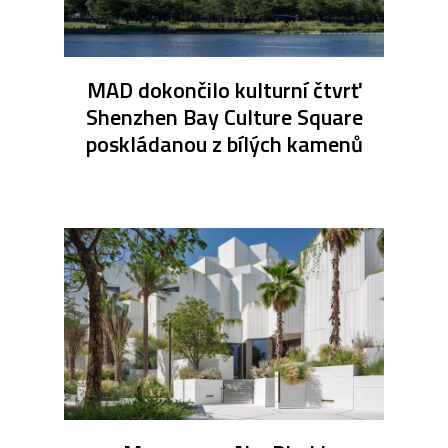
MAD dokončilo kulturní čtvrť
Shenzhen Bay Culture Square
poskládanou z bílých kamenů