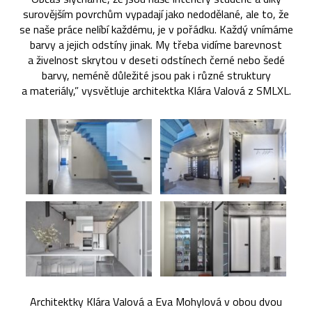
surovějším povrchům vypadají jako nedodělané, ale to, že
se naše práce nelíbí každému, je v pořádku. Každý vnímáme
barvy a jejich odstíny jinak. My třeba vidíme barevnost
a živelnost skrytou v deseti odstínech černé nebo šedé
barvy, neméně důležité jsou pak i různé struktury
a materiály,” vysvětluje architektka Klára Valová z SMLXL.
Architektky Klára Valová a Eva Mohylová v obou dvou