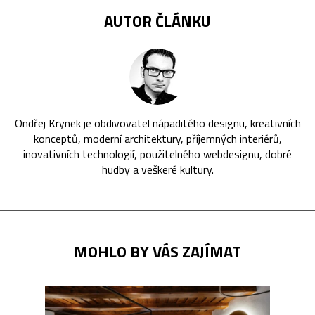
AUTOR ČLÁNKU
Ondřej Krynek je obdivovatel nápaditého designu, kreativních
konceptů, moderní architektury, příjemných interiérů,
inovativních technologií, použitelného webdesignu, dobré
hudby a veškeré kultury.
MOHLO BY VÁS ZAJÍMAT