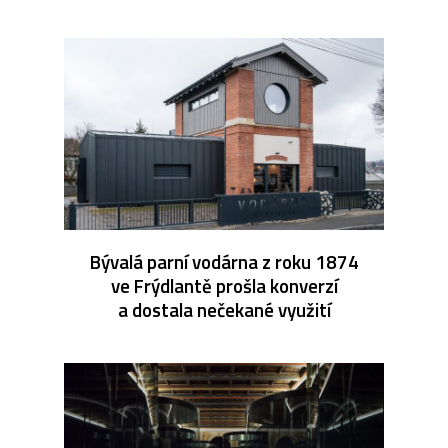
Bývalá parní vodárna z roku 1874
ve Frýdlantě prošla konverzí
a dostala nečekané využití