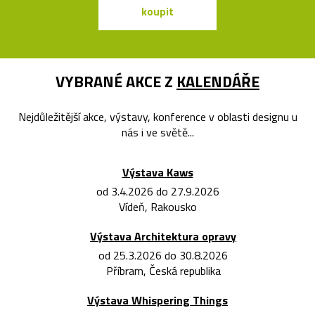
koupit
koupit
VYBRANÉ AKCE Z
KALENDÁŘE
Nejdůležitější akce, výstavy, konference v oblasti designu u
nás i ve světě...
Výstava Kaws
od 3.4.2026 do 27.9.2026
Vídeň, Rakousko
Výstava Architektura opravy
od 25.3.2026 do 30.8.2026
Příbram, Česká republika
Výstava Whispering Things