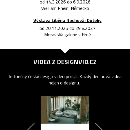
od 14.3.2026 do 6.9.2026
Weil am Rhein, Německo
Výstava Liběna Rochová: Doteky
od 20.11.2025 do 29.8.2027
Moravská galerie v Brně
VIDEA Z
DESIGNVID.CZ
Jedinečný český design video portál. Každý den nová videa
nejen o designu...