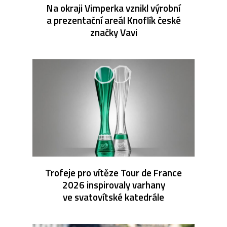
Na okraji Vimperka vznikl výrobní
a prezentační areál Knoflík české
značky Vavi
Trofeje pro vítěze Tour de France
2026 inspirovaly varhany
ve svatovítské katedrále