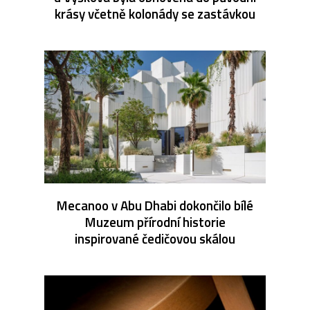
krásy včetně kolonády se zastávkou
Mecanoo v Abu Dhabi dokončilo bílé
Muzeum přírodní historie
inspirované čedičovou skálou