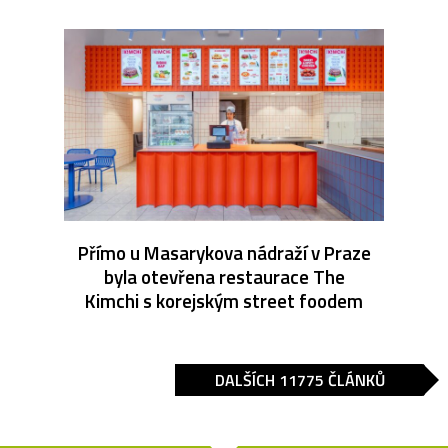
Přímo u Masarykova nádraží v Praze
byla otevřena restaurace The
Kimchi s korejským street foodem
DALŠÍCH 11775 ČLÁNKŮ