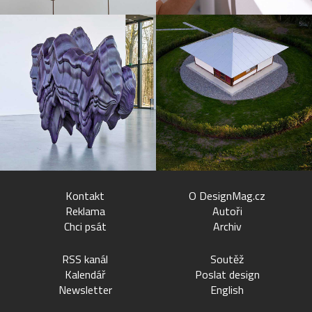
Kontakt
O DesignMag.cz
Reklama
Autoři
Chci psát
Archiv
RSS kanál
Soutěž
Kalendář
Poslat design
Newsletter
English