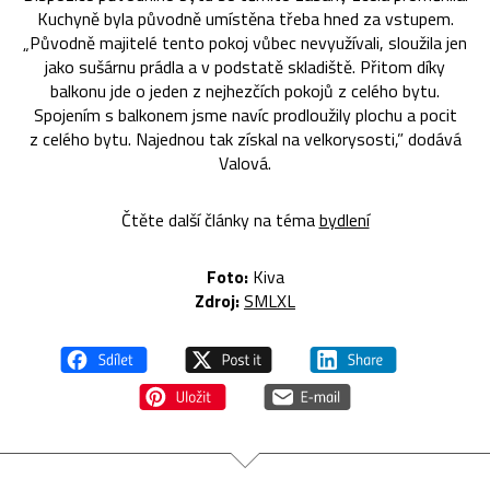
Kuchyně byla původně umístěna třeba hned za vstupem.
„Původně majitelé tento pokoj vůbec nevyužívali, sloužila jen
jako sušárnu prádla a v podstatě skladiště. Přitom díky
balkonu jde o jeden z nejhezčích pokojů z celého bytu.
Spojením s balkonem jsme navíc prodloužily plochu a pocit
z celého bytu. Najednou tak získal na velkorysosti,” dodává
Valová.
Čtěte další články na téma
bydlení
Foto:
Kiva
Zdroj:
SMLXL