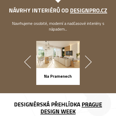
NÁVRHY INTERIÉRŮ OD
DESIGNPRO.CZ
Navrhujeme osobité, moderní a nadčasové interiéry s
nápadem...
náměstí Na Ba
Na Pramenech
DESIGNÉRSKÁ PŘEHLÍDKA
PRAGUE
DESIGN WEEK