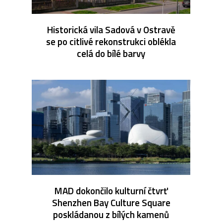
Historická vila Sadová v Ostravě
se po citlivé rekonstrukci oblékla
celá do bílé barvy
MAD dokončilo kulturní čtvrť
Shenzhen Bay Culture Square
poskládanou z bílých kamenů