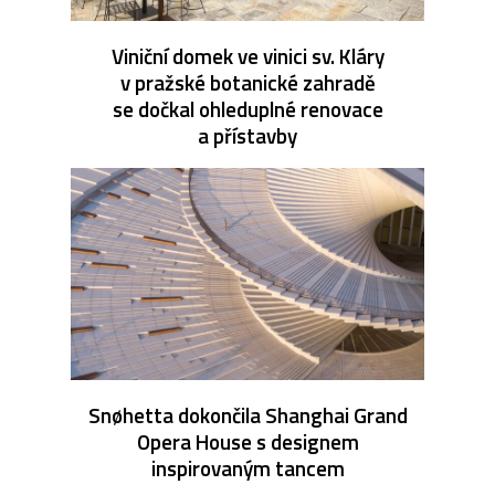
Viniční domek ve vinici sv. Kláry
v pražské botanické zahradě
se dočkal ohleduplné renovace
a přístavby
Snøhetta dokončila Shanghai Grand
Opera House s designem
inspirovaným tancem