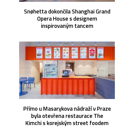
Snøhetta dokončila Shanghai Grand
Opera House s designem
inspirovaným tancem
Přímo u Masarykova nádraží v Praze
byla otevřena restaurace The
Kimchi s korejským street foodem