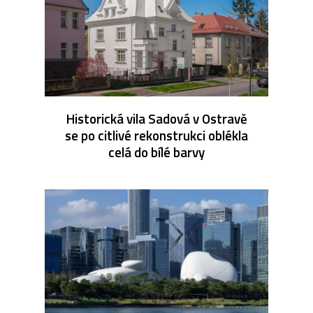
Historická vila Sadová v Ostravě
se po citlivé rekonstrukci oblékla
celá do bílé barvy