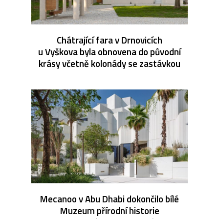
Chátrající fara v Drnovicích
u Vyškova byla obnovena do původní
krásy včetně kolonády se zastávkou
Mecanoo v Abu Dhabi dokončilo bílé
Muzeum přírodní historie