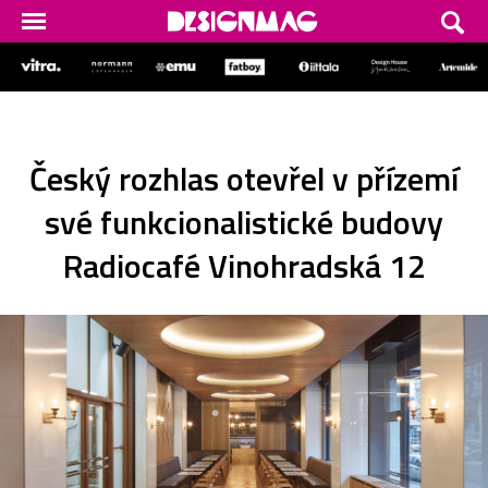
Český rozhlas otevřel v přízemí
své funkcionalistické budovy
Radiocafé Vinohradská 12