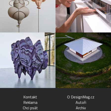
Kontakt
O DesignMag.cz
Reklama
Autoři
Chci psát
Archiv