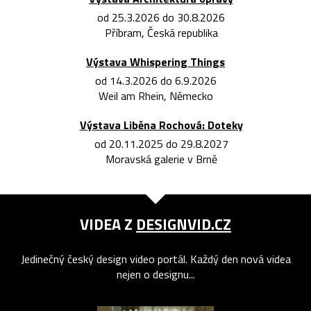
od 25.3.2026 do 30.8.2026
Příbram, Česká republika
Výstava Whispering Things
od 14.3.2026 do 6.9.2026
Weil am Rhein, Německo
Výstava Liběna Rochová: Doteky
od 20.11.2025 do 29.8.2027
Moravská galerie v Brně
VIDEA Z
DESIGNVID.CZ
Jedinečný český design video portál. Každý den nová videa
nejen o designu...