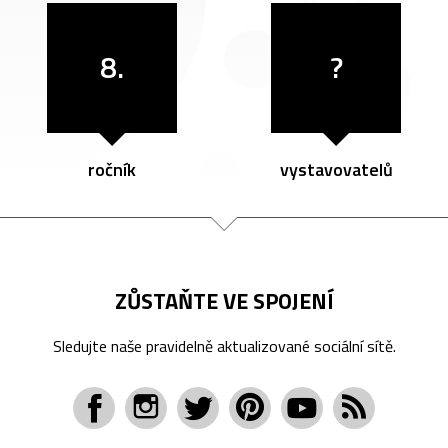
8.
?
ročník
vystavovatelů
ZŮSTAŇTE VE SPOJENÍ
Sledujte naše pravidelně aktualizované sociální sítě.