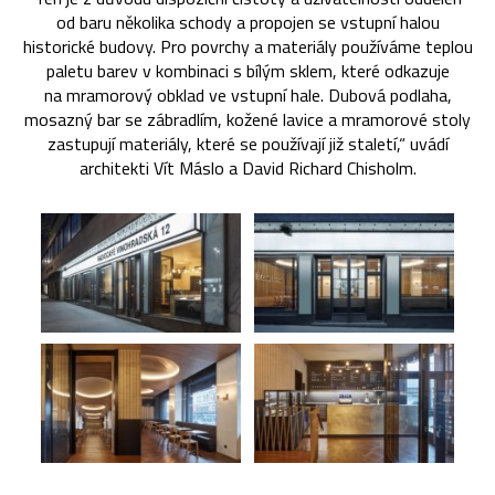
od baru několika schody a propojen se vstupní halou
historické budovy. Pro povrchy a materiály používáme teplou
paletu barev v kombinaci s bílým sklem, které odkazuje
na mramorový obklad ve vstupní hale. Dubová podlaha,
mosazný bar se zábradlím, kožené lavice a mramorové stoly
zastupují materiály, které se používají již staletí,“ uvádí
architekti Vít Máslo a David Richard Chisholm.