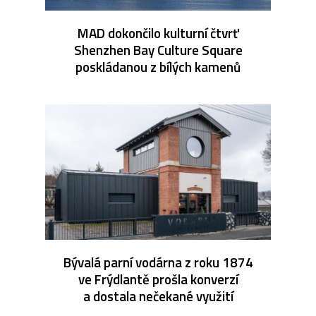
MAD dokončilo kulturní čtvrť
Shenzhen Bay Culture Square
poskládanou z bílých kamenů
Bývalá parní vodárna z roku 1874
ve Frýdlantě prošla konverzí
a dostala nečekané využití