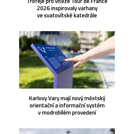
Trofeje pro vítěze Tour de France
2026 inspirovaly varhany
ve svatovítské katedrále
Karlovy Vary mají nový městský
orientační a informační systém
v modrobílém provedení