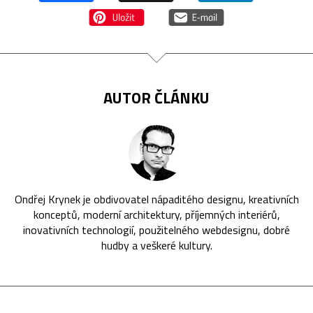
AUTOR ČLÁNKU
Ondřej Krynek je obdivovatel nápaditého designu, kreativních
konceptů, moderní architektury, příjemných interiérů,
inovativních technologií, použitelného webdesignu, dobré
hudby a veškeré kultury.