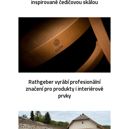
inspirované čedičovou skálou
Rathgeber vyrábí profesionální
značení pro produkty i interiérové
prvky