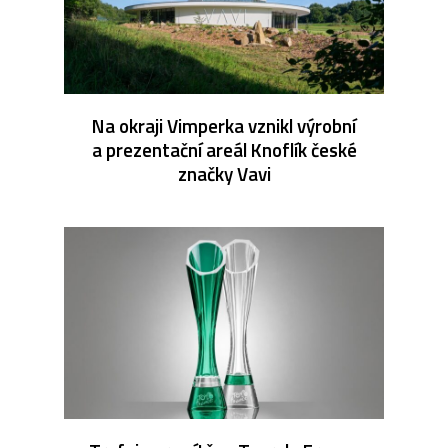
Na okraji Vimperka vznikl výrobní
a prezentační areál Knoflík české
značky Vavi