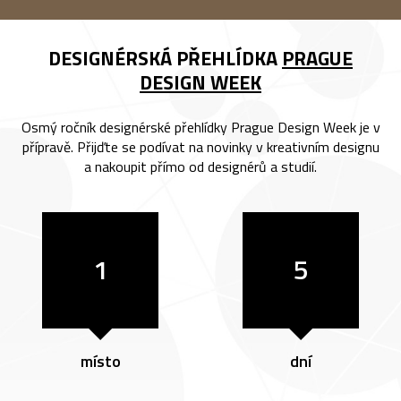
DESIGNÉRSKÁ PŘEHLÍDKA
PRAGUE
DESIGN WEEK
Osmý ročník designérské přehlídky Prague Design Week je v
přípravě. Přijďte se podívat na novinky v kreativním designu
a nakoupit přímo od designérů a studií.
1
5
místo
dní