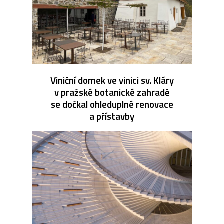
Viniční domek ve vinici sv. Kláry
v pražské botanické zahradě
se dočkal ohleduplné renovace
a přístavby