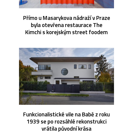
Přímo u Masarykova nádraží v Praze
byla otevřena restaurace The
Kimchi s korejským street foodem
Funkcionalistické vile na Babě z roku
1939 se po rozsáhlé rekonstrukci
vrátila původní krása