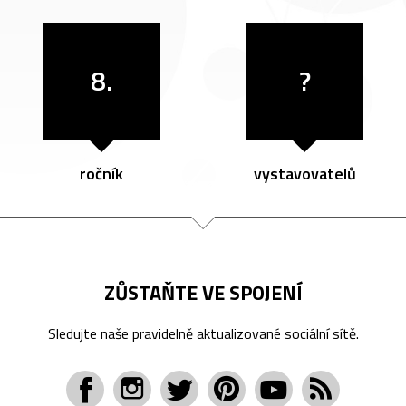
8.
?
ročník
vystavovatelů
ZŮSTAŇTE VE SPOJENÍ
Sledujte naše pravidelně aktualizované sociální sítě.