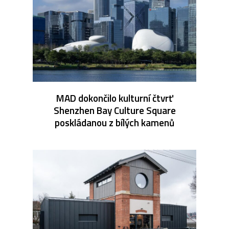
MAD dokončilo kulturní čtvrť
Shenzhen Bay Culture Square
poskládanou z bílých kamenů