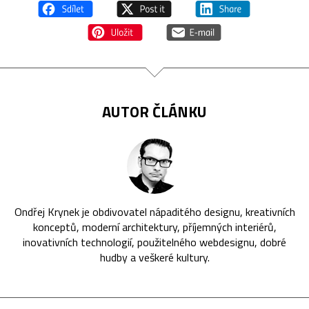
AUTOR ČLÁNKU
Ondřej Krynek je obdivovatel nápaditého designu, kreativních
konceptů, moderní architektury, příjemných interiérů,
inovativních technologií, použitelného webdesignu, dobré
hudby a veškeré kultury.