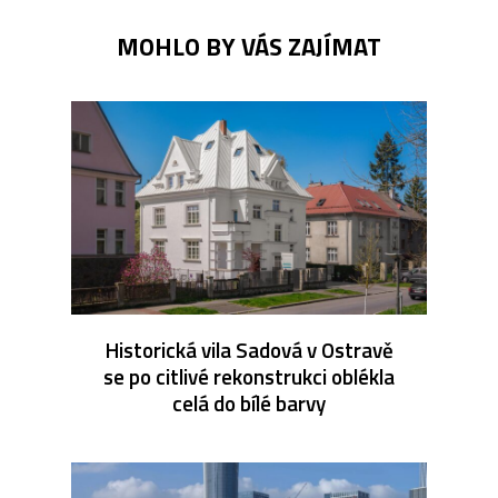
MOHLO BY VÁS ZAJÍMAT
Historická vila Sadová v Ostravě
se po citlivé rekonstrukci oblékla
celá do bílé barvy