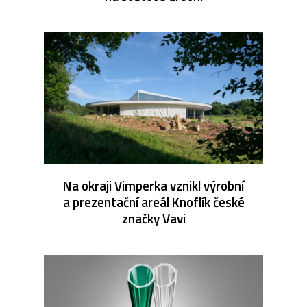
Na okraji Vimperka vznikl výrobní
a prezentační areál Knoflík české
značky Vavi