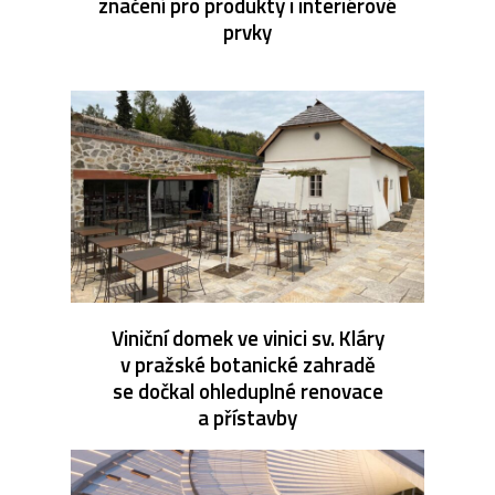
značení pro produkty i interiérové
prvky
Viniční domek ve vinici sv. Kláry
v pražské botanické zahradě
se dočkal ohleduplné renovace
a přístavby