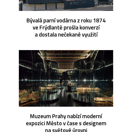
Bývalá parní vodárna z roku 1874
ve Frýdlantě prošla konverzí
a dostala nečekané využití
Muzeum Prahy nabízí moderní
expozici Město v čase s designem
na světové úrovni