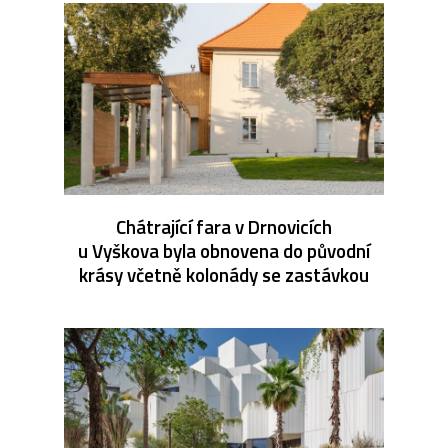
Chátrající fara v Drnovicích
u Vyškova byla obnovena do původní
krásy včetně kolonády se zastávkou