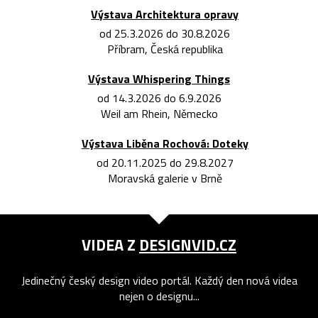
Výstava Architektura opravy
od 25.3.2026 do 30.8.2026
Příbram, Česká republika
Výstava Whispering Things
od 14.3.2026 do 6.9.2026
Weil am Rhein, Německo
Výstava Liběna Rochová: Doteky
od 20.11.2025 do 29.8.2027
Moravská galerie v Brně
VIDEA Z
DESIGNVID.CZ
Jedinečný český design video portál. Každý den nová videa
nejen o designu...