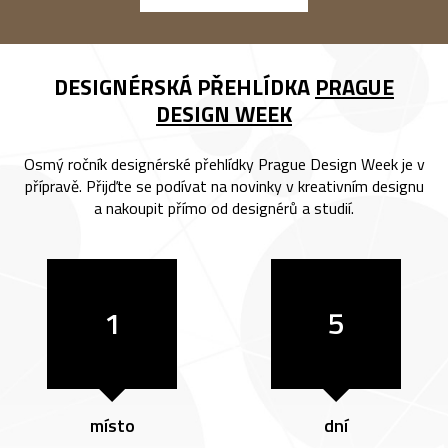
DESIGNÉRSKÁ PŘEHLÍDKA
PRAGUE
DESIGN WEEK
Osmý ročník designérské přehlídky Prague Design Week je v
přípravě. Přijďte se podívat na novinky v kreativním designu
a nakoupit přímo od designérů a studií.
1
5
místo
dní