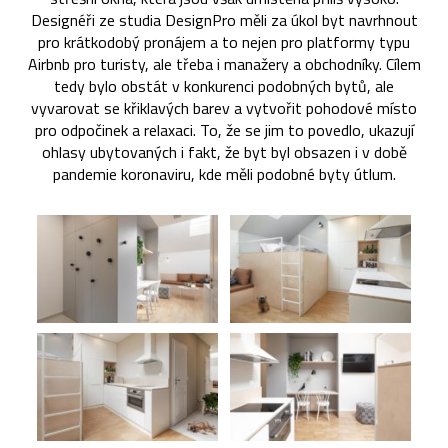
Designéři ze studia DesignPro měli za úkol byt navrhnout
pro krátkodobý pronájem a to nejen pro platformy typu
Airbnb pro turisty, ale třeba i manažery a obchodníky. Cílem
tedy bylo obstát v konkurenci podobných bytů, ale
vyvarovat se křiklavých barev a vytvořit pohodové místo
pro odpočinek a relaxaci. To, že se jim to povedlo, ukazují
ohlasy ubytovaných i fakt, že byt byl obsazen i v době
pandemie koronaviru, kde měli podobné byty útlum.