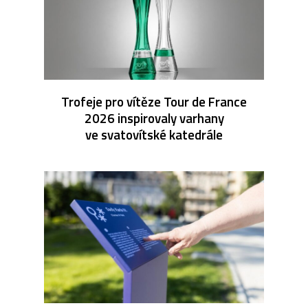
Trofeje pro vítěze Tour de France
2026 inspirovaly varhany
ve svatovítské katedrále