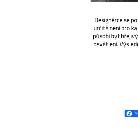
Designérce se po
určitě není pro ka
působí byt hřejiv
osvětlení. Výslede