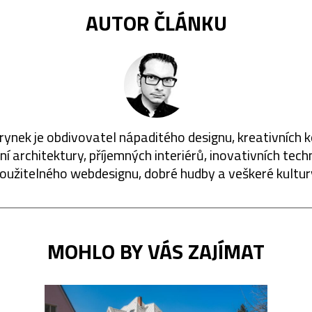
AUTOR ČLÁNKU
rynek je obdivovatel nápaditého designu, kreativních 
í architektury, příjemných interiérů, inovativních techn
oužitelného webdesignu, dobré hudby a veškeré kultur
MOHLO BY VÁS ZAJÍMAT