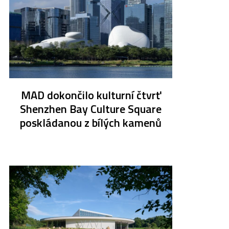
MAD dokončilo kulturní čtvrť
Shenzhen Bay Culture Square
poskládanou z bílých kamenů