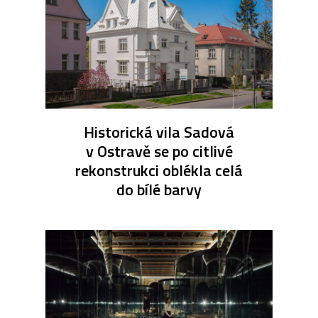
Historická vila Sadová
v Ostravě se po citlivé
rekonstrukci oblékla celá
do bílé barvy