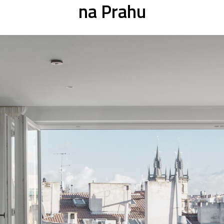
na Prahu