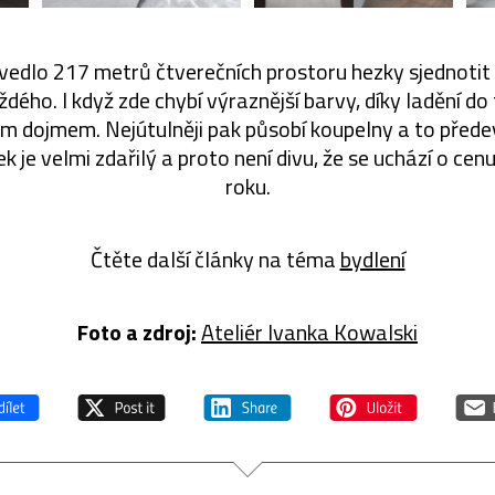
vedlo 217 metrů čtverečních prostoru hezky sjednotit 
ždého. I když zde chybí výraznější barvy, díky ladění do
ým dojmem. Nejútulněji pak působí koupelny a to před
k je velmi zdařilý a proto není divu, že se uchází o cenu
roku.
Čtěte další články na téma
bydlení
Foto a zdroj:
Ateliér Ivanka Kowalski