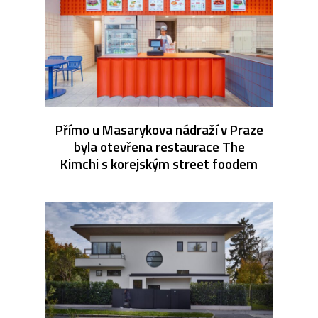
Přímo u Masarykova nádraží v Praze
byla otevřena restaurace The
Kimchi s korejským street foodem