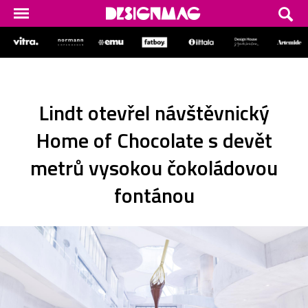
Lindt otevřel návštěvnický
Home of Chocolate s devět
metrů vysokou čokoládovou
fontánou