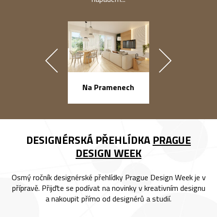
náměstí Na Ba
Na Pramenech
DESIGNÉRSKÁ PŘEHLÍDKA
PRAGUE
DESIGN WEEK
Osmý ročník designérské přehlídky Prague Design Week je v
přípravě. Přijďte se podívat na novinky v kreativním designu
a nakoupit přímo od designérů a studií.