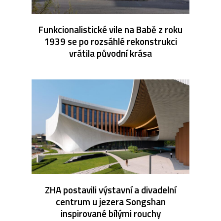
Funkcionalistické vile na Babě z roku
1939 se po rozsáhlé rekonstrukci
vrátila původní krása
ZHA postavili výstavní a divadelní
centrum u jezera Songshan
inspirované bílými rouchy