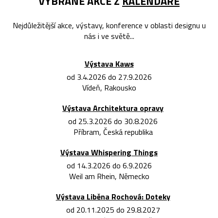
VYBRANÉ AKCE Z
KALENDÁŘE
Nejdůležitější akce, výstavy, konference v oblasti designu u
nás i ve světě...
Výstava Kaws
od 3.4.2026 do 27.9.2026
Vídeň, Rakousko
Výstava Architektura opravy
od 25.3.2026 do 30.8.2026
Příbram, Česká republika
Výstava Whispering Things
od 14.3.2026 do 6.9.2026
Weil am Rhein, Německo
Výstava Liběna Rochová: Doteky
od 20.11.2025 do 29.8.2027