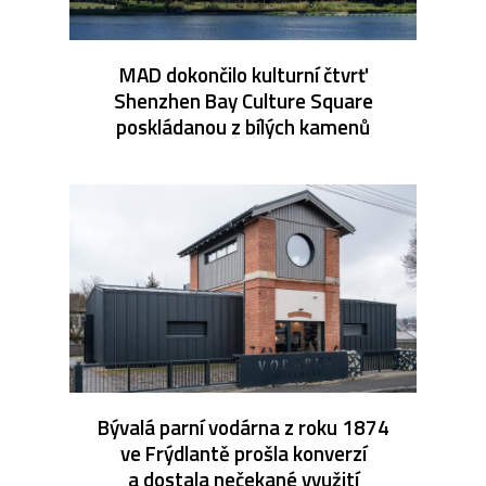
MAD dokončilo kulturní čtvrť
Shenzhen Bay Culture Square
poskládanou z bílých kamenů
Bývalá parní vodárna z roku 1874
ve Frýdlantě prošla konverzí
a dostala nečekané využití