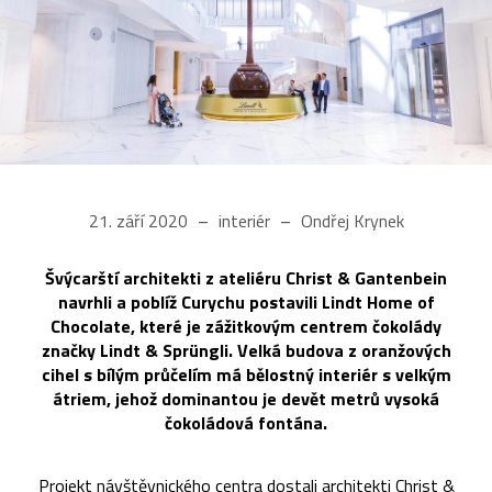
21. září 2020
interiér
Ondřej Krynek
Švýcarští architekti z ateliéru Christ & Gantenbein
navrhli a poblíž Curychu postavili Lindt Home of
Chocolate, které je zážitkovým centrem čokolády
značky Lindt & Sprüngli. Velká budova z oranžových
cihel s bílým průčelím má bělostný interiér s velkým
átriem, jehož dominantou je devět metrů vysoká
čokoládová fontána.
Projekt návštěvnického centra dostali architekti Christ &