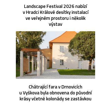
Landscape Festival 2026 nabízí
v Hradci Králové desítky instalací
ve veřejném prostoru i několik
výstav
Chátrající fara v Drnovicích
u Vyškova byla obnovena do původní
krásy včetně kolonády se zastávkou