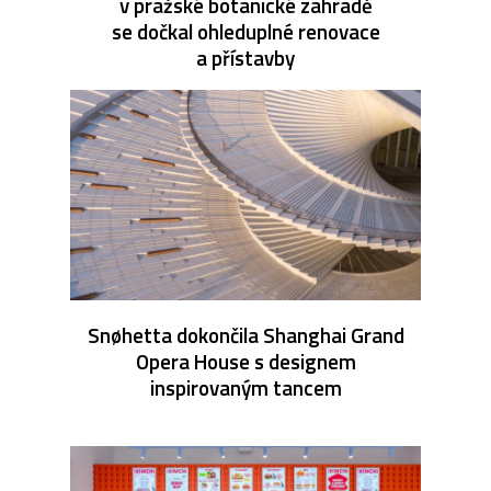
v pražské botanické zahradě
se dočkal ohleduplné renovace
a přístavby
Snøhetta dokončila Shanghai Grand
Opera House s designem
inspirovaným tancem