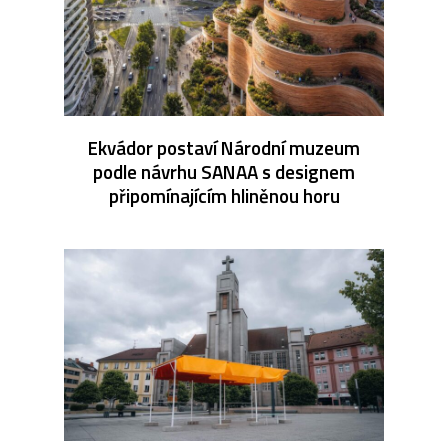
Ekvádor postaví Národní muzeum
podle návrhu SANAA s designem
připomínajícím hliněnou horu