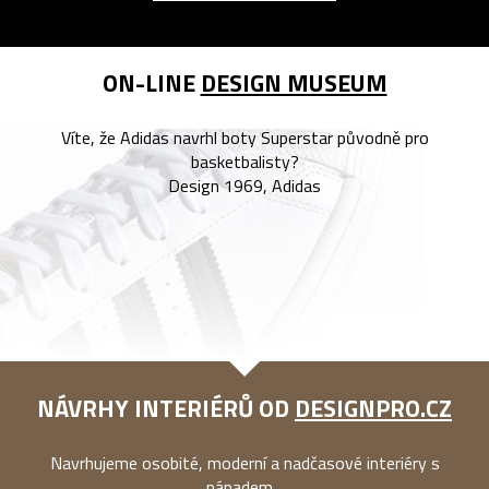
ON-LINE
DESIGN MUSEUM
Víte, že Adidas navrhl boty Superstar původně pro
basketbalisty?
Design 1969, Adidas
NÁVRHY INTERIÉRŮ OD
DESIGNPRO.CZ
Navrhujeme osobité, moderní a nadčasové interiéry s
nápadem...