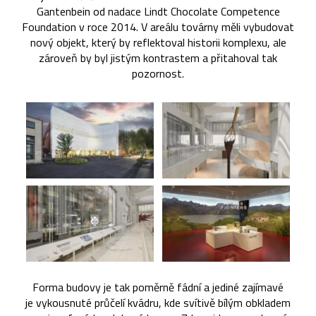
Gantenbein od nadace Lindt Chocolate Competence
Foundation v roce 2014. V areálu továrny měli vybudovat
nový objekt, který by reflektoval historii komplexu, ale
zároveň by byl jistým kontrastem a přitahoval tak
pozornost.
Forma budovy je tak poměrně fádní a jediné zajímavé
je vykousnuté průčelí kvádru, kde svítivě bílým obkladem