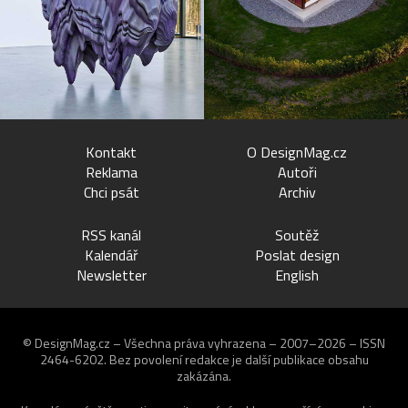
Kontakt
O DesignMag.cz
Reklama
Autoři
Chci psát
Archiv
RSS kanál
Soutěž
Kalendář
Poslat design
Newsletter
English
© DesignMag.cz – Všechna práva vyhrazena – 2007–2026 – ISSN
2464-6202.
Bez povolení redakce je další publikace obsahu
zakázána.