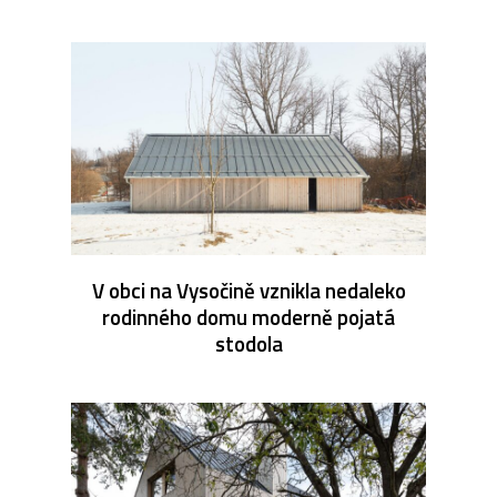
V obci na Vysočině vznikla nedaleko
rodinného domu moderně pojatá
stodola