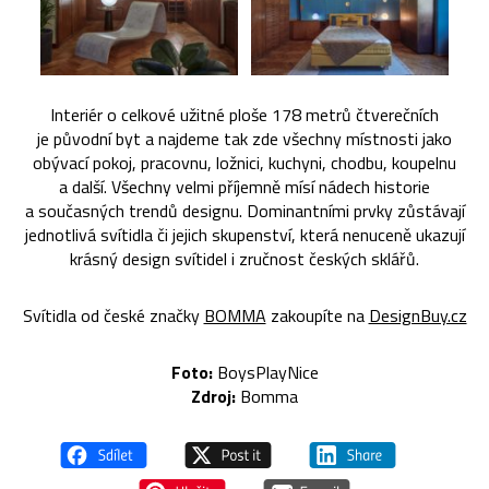
Interiér o celkové užitné ploše 178 metrů čtverečních
je původní byt a najdeme tak zde všechny místnosti jako
obývací pokoj, pracovnu, ložnici, kuchyni, chodbu, koupelnu
a další. Všechny velmi příjemně mísí nádech historie
a současných trendů designu. Dominantními prvky zůstávají
jednotlivá svítidla či jejich skupenství, která nenuceně ukazují
krásný design svítidel i zručnost českých sklářů.
Svítidla od české značky
BOMMA
zakoupíte na
DesignBuy.cz
Foto:
BoysPlayNice
Zdroj:
Bomma