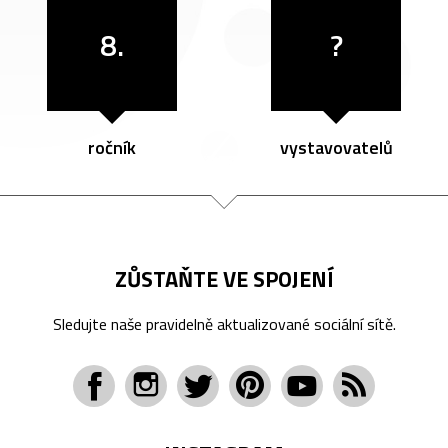
8.
?
ročník
vystavovatelů
ZŮSTAŇTE VE SPOJENÍ
Sledujte naše pravidelně aktualizované sociální sítě.