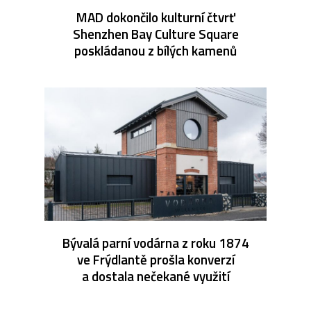
MAD dokončilo kulturní čtvrť
Shenzhen Bay Culture Square
poskládanou z bílých kamenů
Bývalá parní vodárna z roku 1874
ve Frýdlantě prošla konverzí
a dostala nečekané využití