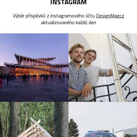
INSTAGRAM
Výběr příspěvků z instagramového účtu
DesignMagcz
aktualizovaného každý den