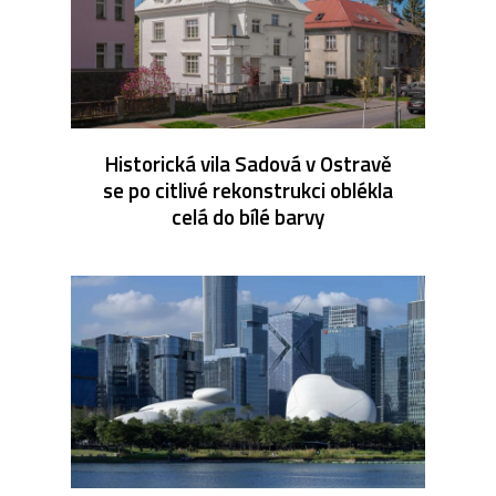
Historická vila Sadová v Ostravě
se po citlivé rekonstrukci oblékla
celá do bílé barvy