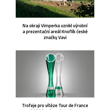
Na okraji Vimperka vznikl výrobní
a prezentační areál Knoflík české
značky Vavi
Trofeje pro vítěze Tour de France