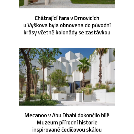
Chátrající fara v Drnovicích
u Vyškova byla obnovena do původní
krásy včetně kolonády se zastávkou
Mecanoo v Abu Dhabi dokončilo bílé
Muzeum přírodní historie
inspirované čedičovou skálou