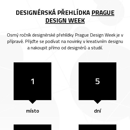
DESIGNÉRSKÁ PŘEHLÍDKA
PRAGUE
DESIGN WEEK
Osmý ročník designérské přehlídky Prague Design Week je v
přípravě. Přijďte se podívat na novinky v kreativním designu
a nakoupit přímo od designérů a studií.
1
5
místo
dní