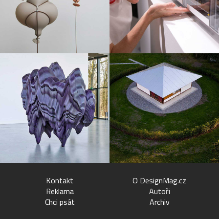
Kontakt
O DesignMag.cz
Reklama
Autoři
Chci psát
Archiv