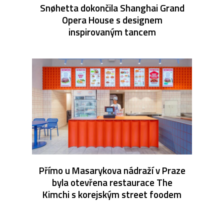
Snøhetta dokončila Shanghai Grand
Opera House s designem
inspirovaným tancem
Přímo u Masarykova nádraží v Praze
byla otevřena restaurace The
Kimchi s korejským street foodem