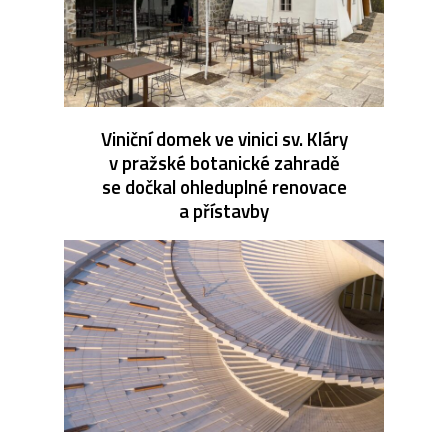
Viniční domek ve vinici sv. Kláry
v pražské botanické zahradě
se dočkal ohleduplné renovace
a přístavby