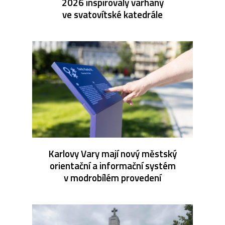
2026 inspirovaly varhany
ve svatovítské katedrále
Karlovy Vary mají nový městský
orientační a informační systém
v modrobílém provedení