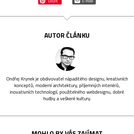
AUTOR ČLÁNKU
Ondřej Krynek je obdivovatel nápaditého designu, kreativních
konceptů, moderní architektury, příjemných interiérů,
inovativních technologií, použitelného webdesignu, dobré
hudby a veškeré kultury.
MOHLO BY VÁS ZAJÍMAT