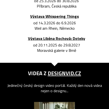
od 25.3.2026 do 30.8.2026
Příbram, Česká republika
Výstava Whispering Things
od 14.3.2026 do 6.9.2026
Weil am Rhein, Německo
Výstava Liběna Rochová: Doteky
od 20.11.2025 do 29.8.2027
Moravská galerie v Brně
VIDEA Z
DESIGNVID.CZ
Jedinečný český design video portál. Každý den nová videa
nejen o designu...