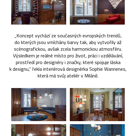
„Koncept vychází ze současných evropských trendů,
do kterých jsou vmíchány barvy tak, aby vytvořily až
scénografickou, avšak zcela harmonickou atmosféru.
Výsledkem je reálné místo pro život, práci i vzdělávání,
prostředí pro designéry i značky, které spojuje láska
k designu,“ řekla interiérová designérka Sophie Wannenes,
která má svůj ateliér v Miláně.