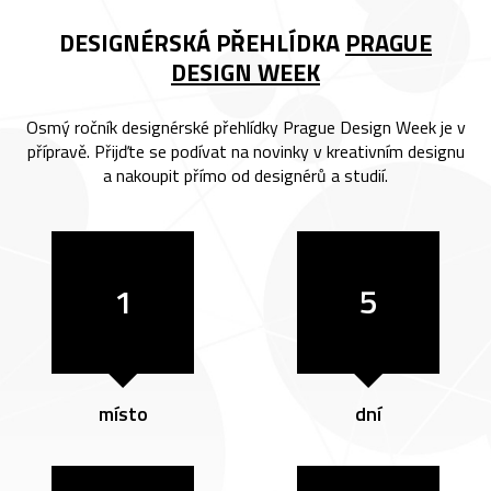
DESIGNÉRSKÁ PŘEHLÍDKA
PRAGUE
DESIGN WEEK
Osmý ročník designérské přehlídky Prague Design Week je v
přípravě. Přijďte se podívat na novinky v kreativním designu
a nakoupit přímo od designérů a studií.
1
5
místo
dní