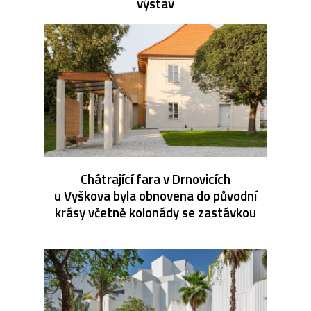
výstav
Chátrající fara v Drnovicích
u Vyškova byla obnovena do původní
krásy včetně kolonády se zastávkou