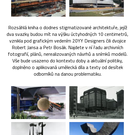
Rozsáhlá kniha o dodnes stigmatizované architektuře, jejíž
dva svazky budou mít na výšku úctyhodných 10 centimetrů,
vznikla pod grafickým vedením 20YY Designers čili dvojice
Robert Jansa a Petr Bosák. Najdete v ní řadu archivních
fotografií, plánů, nerealizovaných návrhů a snímků modelů.
Vše bude usazeno do kontextu doby a aktuální politiky,
doplněno o aplikovaná umělecká díla a texty od desítek
odborníků na danou problematiku.