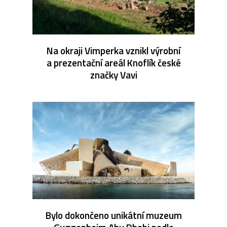
Na okraji Vimperka vznikl výrobní
a prezentační areál Knoflík české
značky Vavi
Bylo dokončeno unikátní muzeum