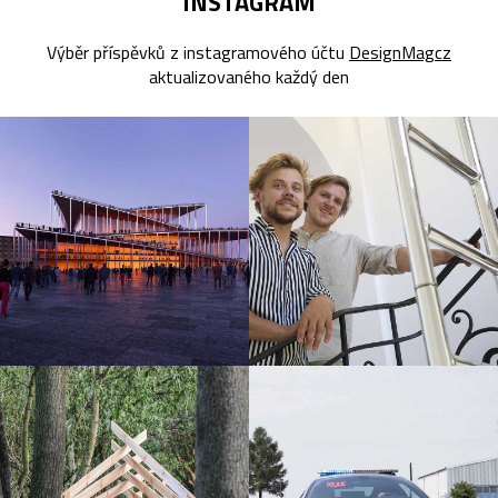
INSTAGRAM
Výběr příspěvků z instagramového účtu
DesignMagcz
aktualizovaného každý den