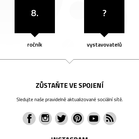
8.
?
ročník
vystavovatelů
ZŮSTAŇTE VE SPOJENÍ
Sledujte naše pravidelně aktualizované sociální sítě.