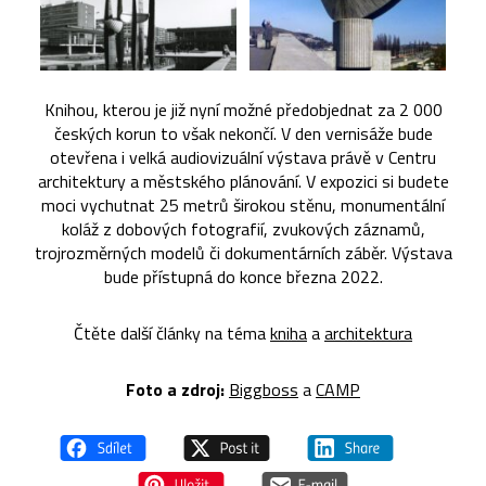
Knihou, kterou je již nyní možné předobjednat za 2 000
českých korun to však nekončí. V den vernisáže bude
otevřena i velká audiovizuální výstava právě v Centru
architektury a městského plánování. V expozici si budete
moci vychutnat 25 metrů širokou stěnu, monumentální
koláž z dobových fotografií, zvukových záznamů,
trojrozměrných modelů či dokumentárních záběr. Výstava
bude přístupná do konce března 2022.
Čtěte další články na téma
kniha
a
architektura
Foto a z
droj:
Biggboss
a
CAMP