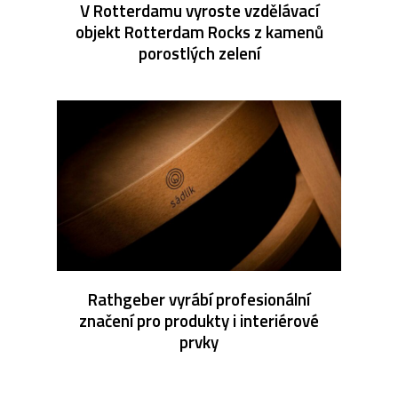
V Rotterdamu vyroste vzdělávací
objekt Rotterdam Rocks z kamenů
porostlých zelení
Rathgeber vyrábí profesionální
značení pro produkty i interiérové
prvky