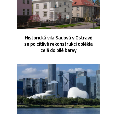
Historická vila Sadová v Ostravě
se po citlivé rekonstrukci oblékla
celá do bílé barvy