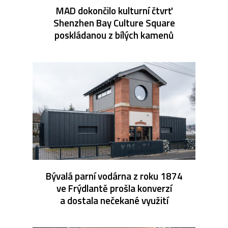
MAD dokončilo kulturní čtvrť
Shenzhen Bay Culture Square
poskládanou z bílých kamenů
Bývalá parní vodárna z roku 1874
ve Frýdlantě prošla konverzí
a dostala nečekané využití