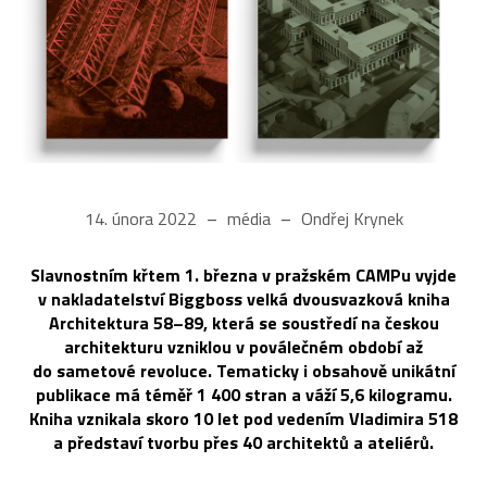
14. února 2022
média
Ondřej Krynek
Slavnostním křtem 1. března v pražském CAMPu vyjde
v nakladatelství Biggboss velká dvousvazková kniha
Architektura 58–89, která se soustředí na českou
architekturu vzniklou v poválečném období až
do sametové revoluce. Tematicky i obsahově unikátní
publikace má téměř 1 400 stran a váží 5,6 kilogramu.
Kniha vznikala skoro 10 let pod vedením Vladimira 518
a představí tvorbu přes 40 architektů a ateliérů.