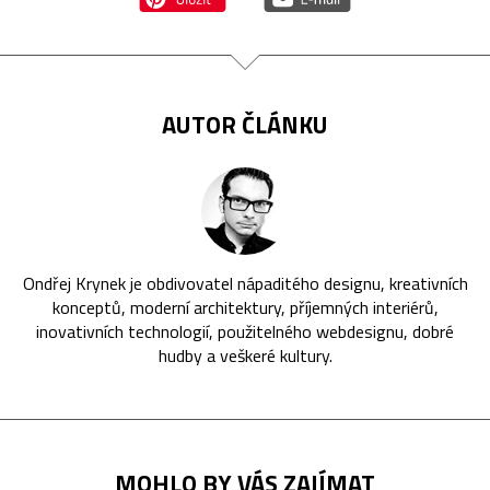
AUTOR ČLÁNKU
Ondřej Krynek je obdivovatel nápaditého designu, kreativních
konceptů, moderní architektury, příjemných interiérů,
inovativních technologií, použitelného webdesignu, dobré
hudby a veškeré kultury.
MOHLO BY VÁS ZAJÍMAT