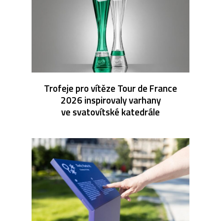
Trofeje pro vítěze Tour de France
2026 inspirovaly varhany
ve svatovítské katedrále