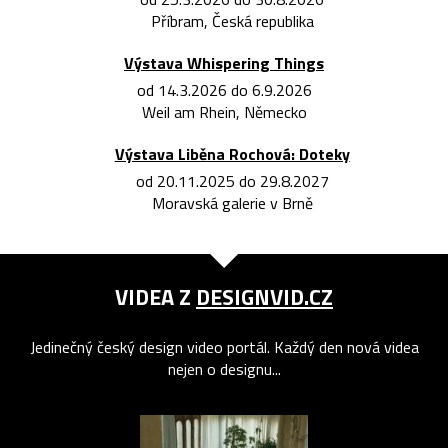
Příbram, Česká republika
Výstava Whispering Things
od 14.3.2026 do 6.9.2026
Weil am Rhein, Německo
Výstava Liběna Rochová: Doteky
od 20.11.2025 do 29.8.2027
Moravská galerie v Brně
VIDEA Z
DESIGNVID.CZ
Jedinečný český design video portál. Každý den nová videa
nejen o designu...