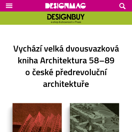
Vychází velká dvousvazková
kniha Architektura 58–89
o české předrevoluční
architektuře