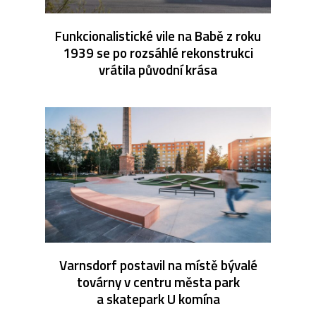
Funkcionalistické vile na Babě z roku
1939 se po rozsáhlé rekonstrukci
vrátila původní krása
Varnsdorf postavil na místě bývalé
továrny v centru města park
a skatepark U komína