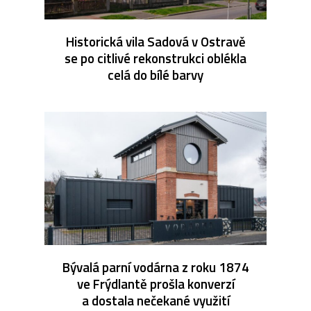
Historická vila Sadová v Ostravě
se po citlivé rekonstrukci oblékla
celá do bílé barvy
Bývalá parní vodárna z roku 1874
ve Frýdlantě prošla konverzí
a dostala nečekané využití