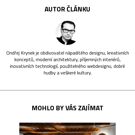
AUTOR ČLÁNKU
Ondřej Krynek je obdivovatel nápaditého designu, kreativních
konceptů, moderní architektury, příjemných interiérů,
inovativních technologií, použitelného webdesignu, dobré
hudby a veškeré kultury.
MOHLO BY VÁS ZAJÍMAT