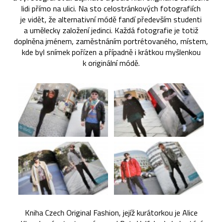
lidi přímo na ulici. Na sto celostránkových fotografiích
je vidět, že alternativní módě fandí především studenti
a umělecky založení jedinci. Každá fotografie je totiž
doplněna jménem, zaměstnáním portrétovaného, místem,
kde byl snímek pořízen a případně i krátkou myšlenkou
k originální módě.
Kniha Czech Original Fashion, jejíž kurátorkou je Alice