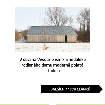
V obci na Vysočině vznikla nedaleko
rodinného domu moderně pojatá
stodola
DALŠÍCH 11778 ČLÁNKŮ