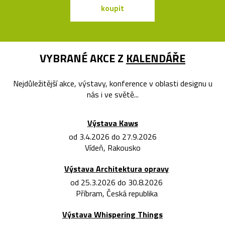
koupit
koupit
VYBRANÉ AKCE Z
KALENDÁŘE
Nejdůležitější akce, výstavy, konference v oblasti designu u
nás i ve světě...
Výstava Kaws
od 3.4.2026 do 27.9.2026
Vídeň, Rakousko
Výstava Architektura opravy
od 25.3.2026 do 30.8.2026
Příbram, Česká republika
Výstava Whispering Things