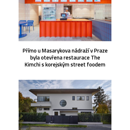
Přímo u Masarykova nádraží v Praze
byla otevřena restaurace The
Kimchi s korejským street foodem