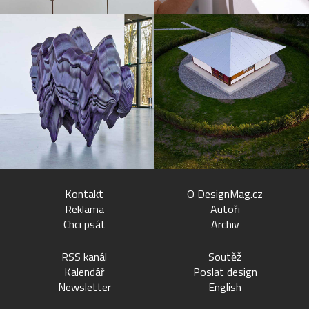
Kontakt
O DesignMag.cz
Reklama
Autoři
Chci psát
Archiv
RSS kanál
Soutěž
Kalendář
Poslat design
Newsletter
English