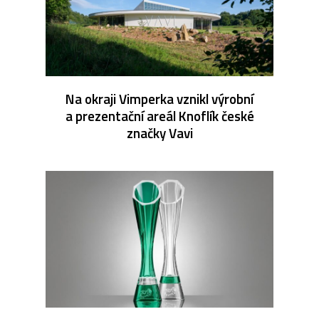
Na okraji Vimperka vznikl výrobní
a prezentační areál Knoflík české
značky Vavi