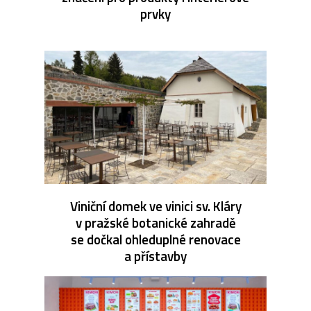
prvky
Viniční domek ve vinici sv. Kláry
v pražské botanické zahradě
se dočkal ohleduplné renovace
a přístavby