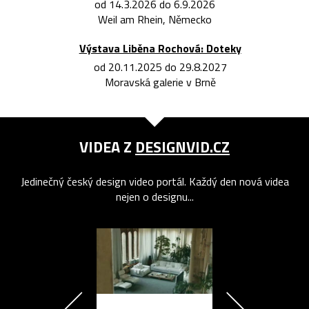
od 14.3.2026 do 6.9.2026
Weil am Rhein, Německo
Výstava Liběna Rochová: Doteky
od 20.11.2025 do 29.8.2027
Moravská galerie v Brně
VIDEA Z
DESIGNVID.CZ
Jedinečný český design video portál. Každý den nová videa
nejen o designu...