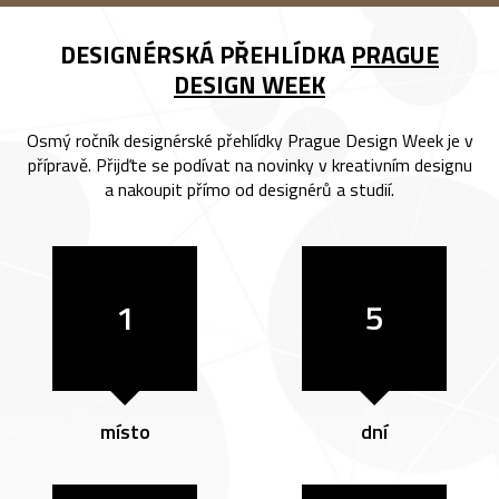
DESIGNÉRSKÁ PŘEHLÍDKA
PRAGUE
DESIGN WEEK
Osmý ročník designérské přehlídky Prague Design Week je v
přípravě. Přijďte se podívat na novinky v kreativním designu
a nakoupit přímo od designérů a studií.
1
5
místo
dní