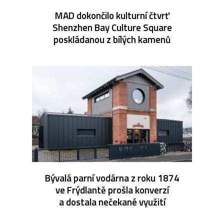
MAD dokončilo kulturní čtvrť
Shenzhen Bay Culture Square
poskládanou z bílých kamenů
Bývalá parní vodárna z roku 1874
ve Frýdlantě prošla konverzí
a dostala nečekané využití