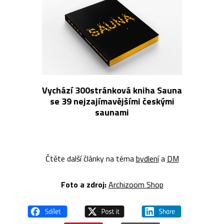
Vychází 300stránková kniha Sauna
se 39 nejzajímavějšími českými
saunami
Čtěte další články na téma
bydlení
a
DM
Foto a z
droj:
Archizoom Shop