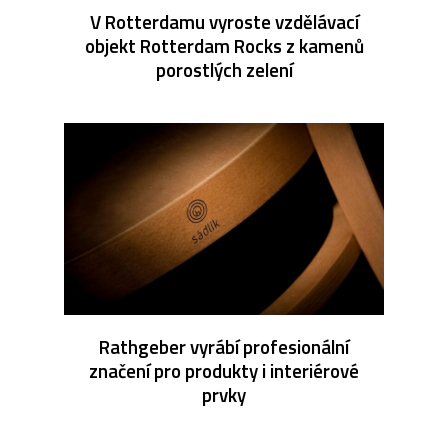
V Rotterdamu vyroste vzdělávací
objekt Rotterdam Rocks z kamenů
porostlých zelení
Rathgeber vyrábí profesionální
značení pro produkty i interiérové
prvky