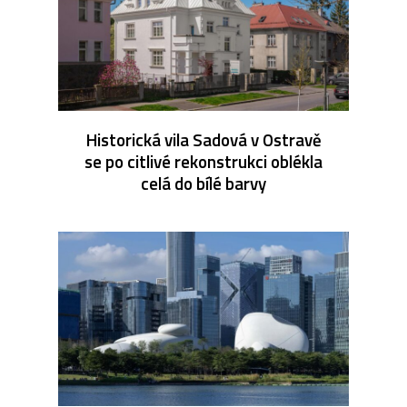
Historická vila Sadová v Ostravě
se po citlivé rekonstrukci oblékla
celá do bílé barvy