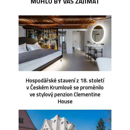
MOHLO BY VÁS ZAJÍMAT
Hospodářské stavení z 18. století
v Českém Krumlově se proměnilo
ve stylový penzion Clementine
House