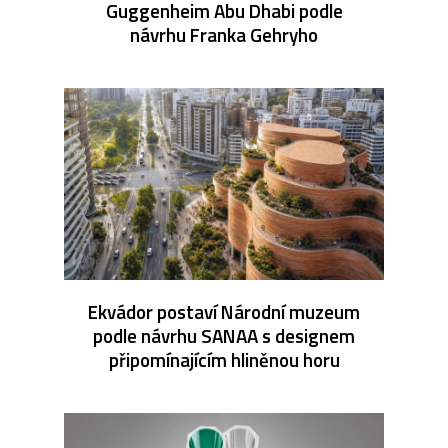
Guggenheim Abu Dhabi podle
návrhu Franka Gehryho
Ekvádor postaví Národní muzeum
podle návrhu SANAA s designem
připomínajícím hliněnou horu