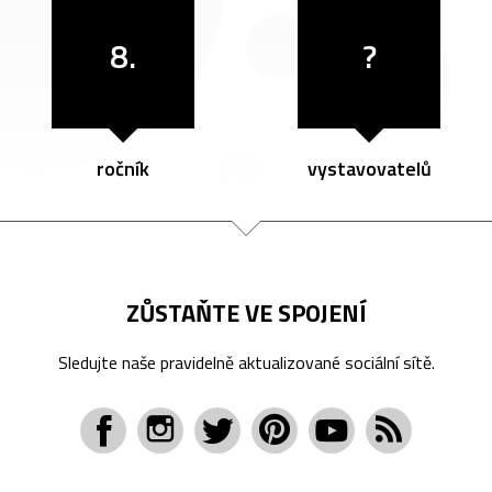
8.
?
ročník
vystavovatelů
ZŮSTAŇTE VE SPOJENÍ
Sledujte naše pravidelně aktualizované sociální sítě.