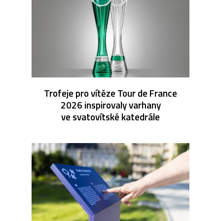
Trofeje pro vítěze Tour de France
2026 inspirovaly varhany
ve svatovítské katedrále