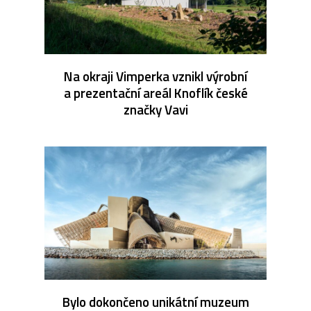
Na okraji Vimperka vznikl výrobní
a prezentační areál Knoflík české
značky Vavi
Bylo dokončeno unikátní muzeum