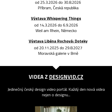
od 25.3.2026 do 30.8.2026
Příbram, Česká republika
Výstava Whispering Things
od 14.3.2026 do 6.9.2026
Weil am Rhein, Německo
Výstava Liběna Rochová: Doteky
od 20.11.2025 do 29.8.2027
Moravská galerie v Brně
VIDEA Z
DESIGNVID.CZ
Jedinečný český design video portál. Každý den nová videa
nejen o designu...