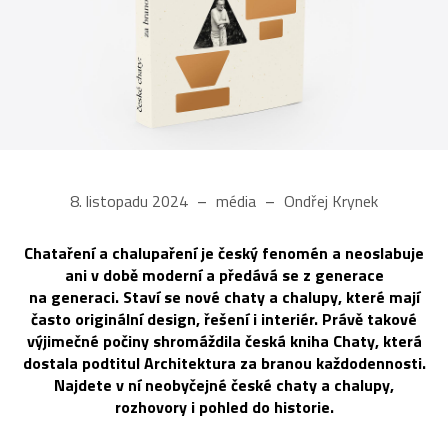
8. listopadu 2024
média
Ondřej Krynek
Chataření a chalupaření je český fenomén a neoslabuje
ani v době moderní a předává se z generace
na generaci. Staví se nové chaty a chalupy, které mají
často originální design, řešení i interiér. Právě takové
výjimečné počiny shromáždila česká kniha Chaty, která
dostala podtitul Architektura za branou každodennosti.
Najdete v ní neobyčejné české chaty a chalupy,
rozhovory i pohled do historie.