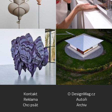
Kontakt
O DesignMag.cz
Reklama
Autoři
Chci psát
Archiv