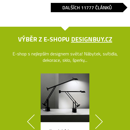
DALŠÍCH 11777 ČLÁNKŮ
VÝBĚR Z E-SHOPU
DESIGNBUY.CZ
E-shop s nejlepším designem světa! Nábytek, svítidla,
dekorace, sklo, šperky...