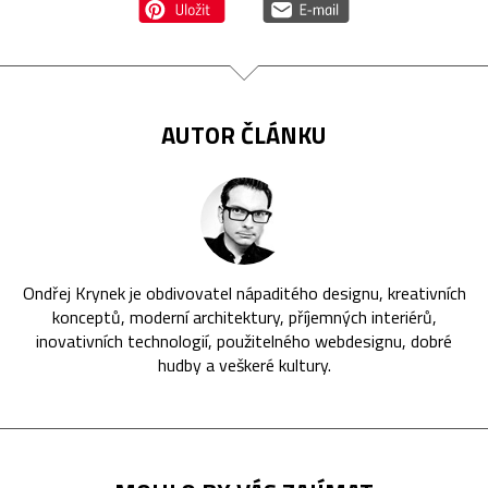
AUTOR ČLÁNKU
Ondřej Krynek je obdivovatel nápaditého designu, kreativních
konceptů, moderní architektury, příjemných interiérů,
inovativních technologií, použitelného webdesignu, dobré
hudby a veškeré kultury.