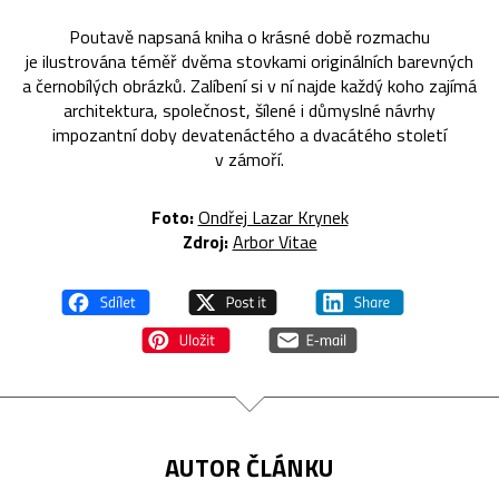
Poutavě napsaná kniha o krásné době rozmachu
je ilustrována téměř dvěma stovkami originálních barevných
a černobílých obrázků. Zalíbení si v ní najde každý koho zajímá
architektura, společnost, šílené i důmyslné návrhy
impozantní doby devatenáctého a dvacátého století
v zámoří.
Foto:
Ondřej Lazar Krynek
Zdroj:
Arbor Vitae
AUTOR ČLÁNKU