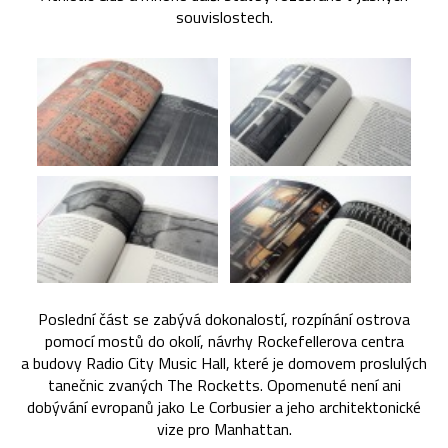
souvislostech.
Poslední část se zabývá dokonalostí, rozpínání ostrova
pomocí mostů do okolí, návrhy Rockefellerova centra
a budovy Radio City Music Hall, které je domovem proslulých
tanečnic zvaných The Rocketts. Opomenuté není ani
dobývání evropanů jako Le Corbusier a jeho architektonické
vize pro Manhattan.