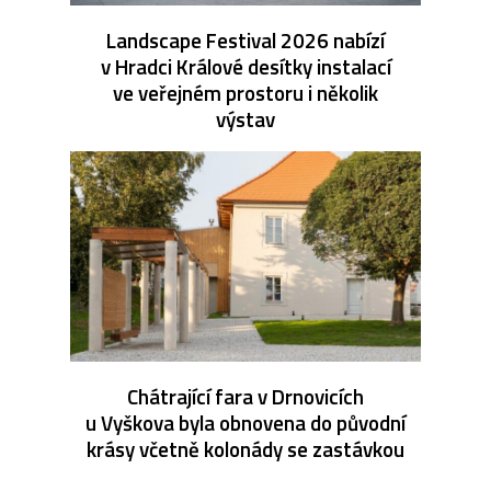
Landscape Festival 2026 nabízí
v Hradci Králové desítky instalací
ve veřejném prostoru i několik
výstav
Chátrající fara v Drnovicích
u Vyškova byla obnovena do původní
krásy včetně kolonády se zastávkou