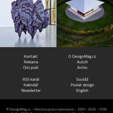
Kontakt
O DesignMag.cz
Reklama
Autoři
Chci psát
Archiv
RSS kanál
Soutěž
Kalendář
Poslat design
Newsletter
English
© DesignMag.cz – Všechna práva vyhrazena – 2007–2026 – ISSN