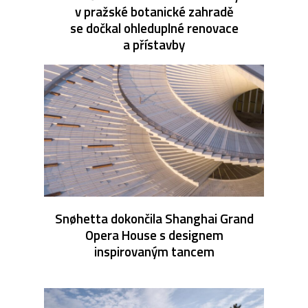
v pražské botanické zahradě
se dočkal ohleduplné renovace
a přístavby
Snøhetta dokončila Shanghai Grand
Opera House s designem
inspirovaným tancem