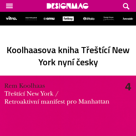
Koolhaasova kniha Třeštící New
York nyní česky