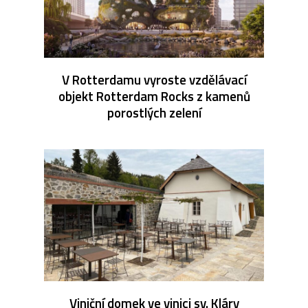
V Rotterdamu vyroste vzdělávací
objekt Rotterdam Rocks z kamenů
porostlých zelení
Viniční domek ve vinici sv. Kláry