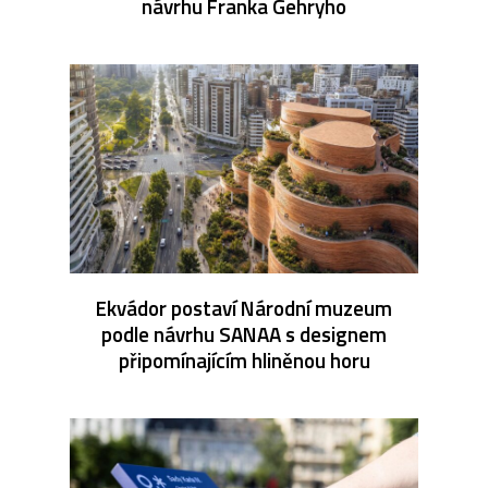
návrhu Franka Gehryho
Ekvádor postaví Národní muzeum
podle návrhu SANAA s designem
připomínajícím hliněnou horu