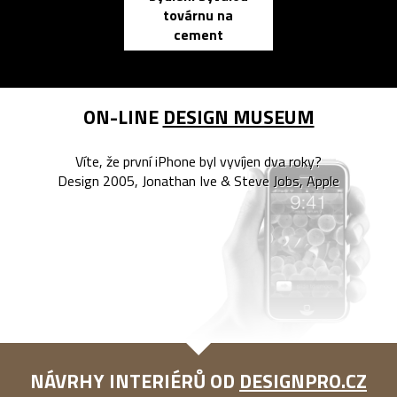
továrnu na
zápisník
cement
reMarkable
ON-LINE
DESIGN MUSEUM
Víte, že první iPhone byl vyvíjen dva roky?
Design 2005, Jonathan Ive & Steve Jobs, Apple
NÁVRHY INTERIÉRŮ OD
DESIGNPRO.CZ