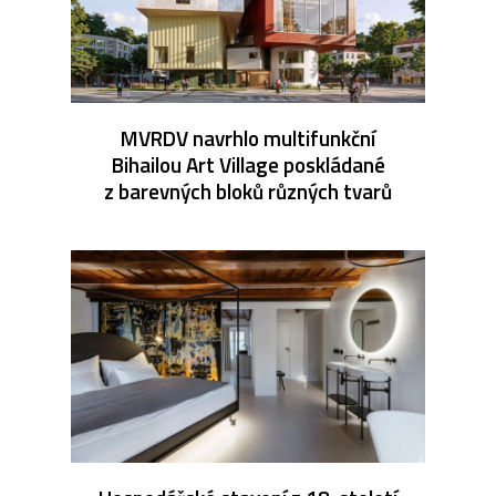
MVRDV navrhlo multifunkční
Bihailou Art Village poskládané
z barevných bloků různých tvarů