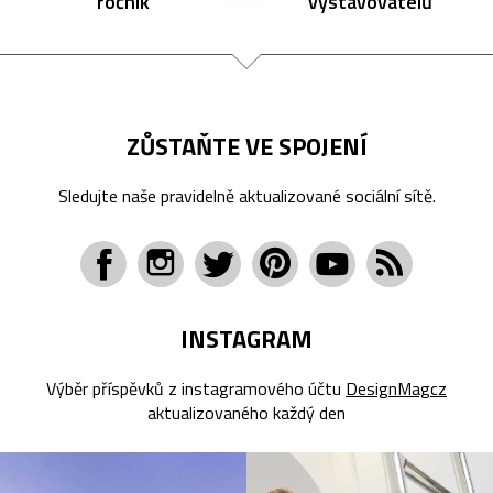
ročník
vystavovatelů
ZŮSTAŇTE VE SPOJENÍ
Sledujte naše pravidelně aktualizované sociální sítě.
INSTAGRAM
Výběr příspěvků z instagramového účtu
DesignMagcz
aktualizovaného každý den