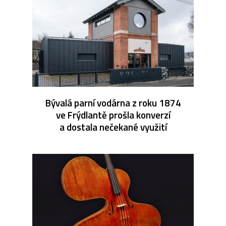
Bývalá parní vodárna z roku 1874
ve Frýdlantě prošla konverzí
a dostala nečekané využití