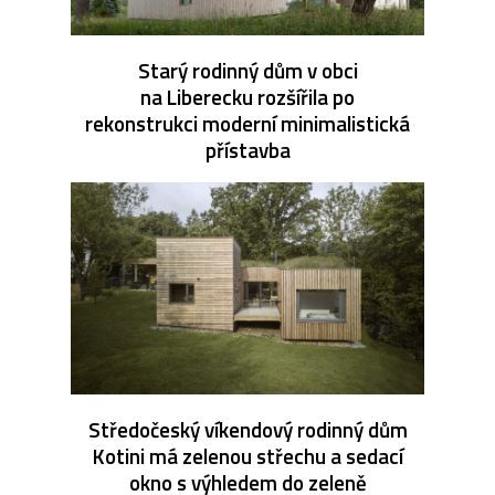
Starý rodinný dům v obci
na Liberecku rozšířila po
rekonstrukci moderní minimalistická
přístavba
Středočeský víkendový rodinný dům
Kotini má zelenou střechu a sedací
okno s výhledem do zeleně