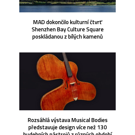
MAD dokončilo kulturní čtvrť
Shenzhen Bay Culture Square
poskládanou z bílých kamenů
Rozsáhlá výstava Musical Bodies
představuje design více než 130
hudebních nástrojů z různých období