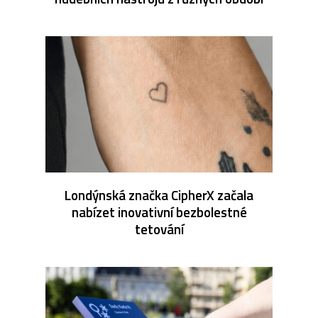
Londýnská značka CipherX začala
nabízet inovativní bezbolestné
tetování