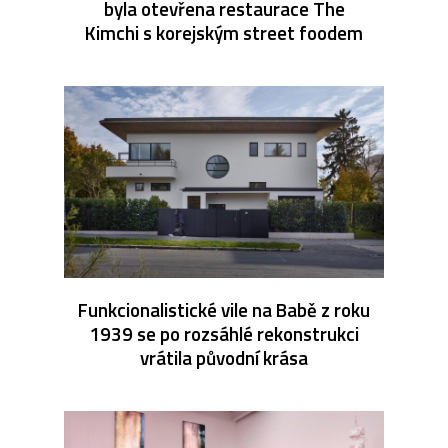
byla otevřena restaurace The
Kimchi s korejským street foodem
Funkcionalistické vile na Babě z roku
1939 se po rozsáhlé rekonstrukci
vrátila původní krása