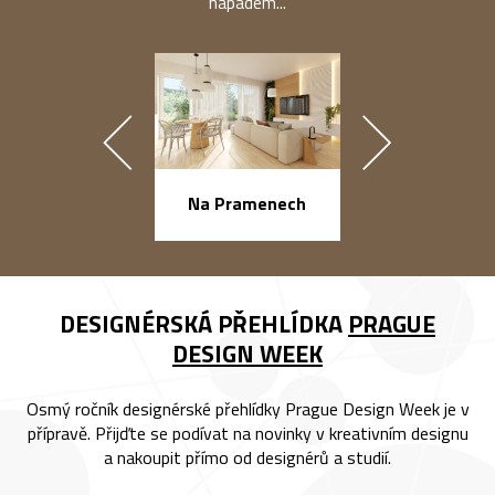
nápadem...
náměstí Na Ba
Na Pramenech
DESIGNÉRSKÁ PŘEHLÍDKA
PRAGUE
DESIGN WEEK
Osmý ročník designérské přehlídky Prague Design Week je v
přípravě. Přijďte se podívat na novinky v kreativním designu
a nakoupit přímo od designérů a studií.