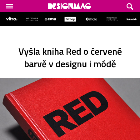
Vyšla kniha Red o červené
barvě v designu i módě