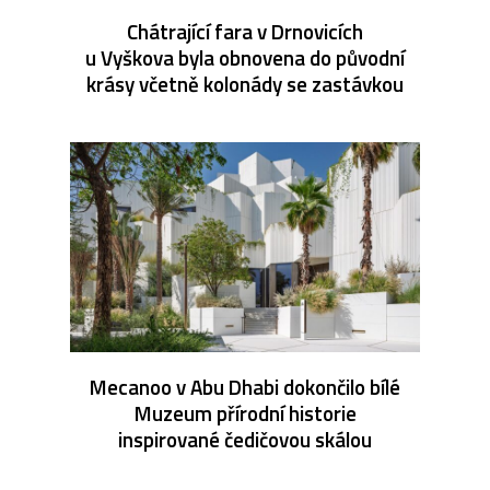
Chátrající fara v Drnovicích
u Vyškova byla obnovena do původní
krásy včetně kolonády se zastávkou
Mecanoo v Abu Dhabi dokončilo bílé
Muzeum přírodní historie
inspirované čedičovou skálou