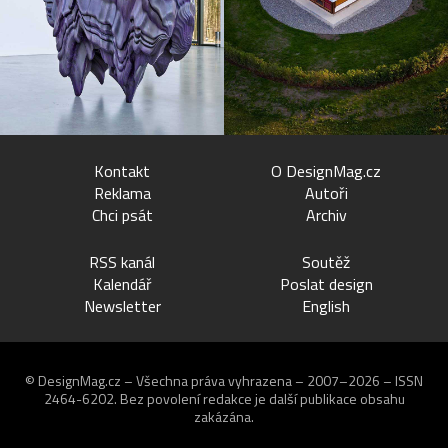
Kontakt
O DesignMag.cz
Reklama
Autoři
Chci psát
Archiv
RSS kanál
Soutěž
Kalendář
Poslat design
Newsletter
English
© DesignMag.cz – Všechna práva vyhrazena – 2007–2026 – ISSN
2464-6202.
Bez povolení redakce je další publikace obsahu
zakázána.