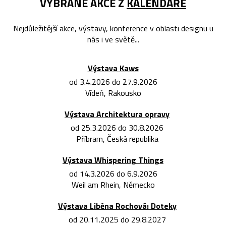
VYBRANÉ AKCE Z
KALENDÁŘE
Nejdůležitější akce, výstavy, konference v oblasti designu u
nás i ve světě...
Výstava Kaws
od 3.4.2026 do 27.9.2026
Vídeň, Rakousko
Výstava Architektura opravy
od 25.3.2026 do 30.8.2026
Příbram, Česká republika
Výstava Whispering Things
od 14.3.2026 do 6.9.2026
Weil am Rhein, Německo
Výstava Liběna Rochová: Doteky
od 20.11.2025 do 29.8.2027