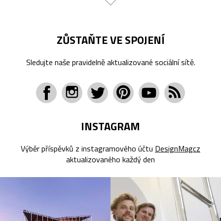
ZŮSTAŇTE VE SPOJENÍ
Sledujte naše pravidelně aktualizované sociální sítě.
INSTAGRAM
Výběr příspěvků z instagramového účtu
DesignMagcz
aktualizovaného každý den