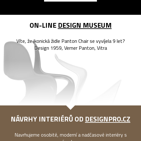
ON-LINE
DESIGN MUSEUM
Víte, že ikonická židle Panton Chair se vyvíjela 9 let?
Design 1959, Verner Panton, Vitra
NÁVRHY INTERIÉRŮ OD
DESIGNPRO.CZ
Navrhujeme osobité, moderní a nadčasové interiéry s