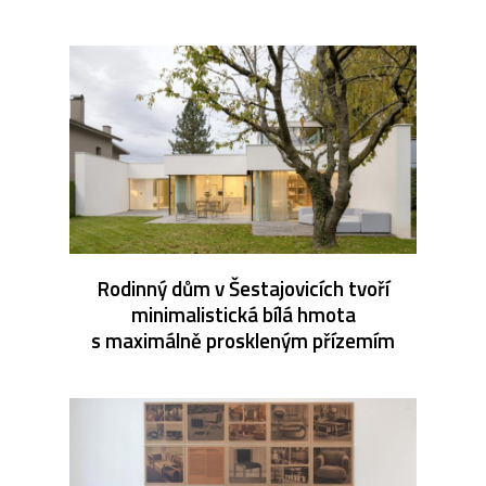
Rodinný dům v Šestajovicích tvoří
minimalistická bílá hmota
s maximálně proskleným přízemím