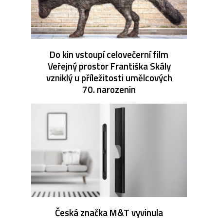
Do kin vstoupí celovečerní film
Veřejný prostor Františka Skály
vzniklý u příležitosti umělcových
70. narozenin
Česká značka M&T vyvinula