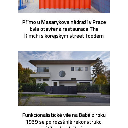
Přímo u Masarykova nádraží v Praze
byla otevřena restaurace The
Kimchi s korejským street foodem
Funkcionalistické vile na Babě z roku
1939 se po rozsáhlé rekonstrukci