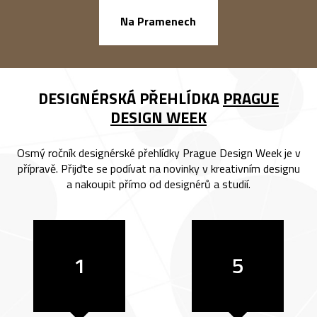
náměstí Na Ba
Na Pramenech
DESIGNÉRSKÁ PŘEHLÍDKA
PRAGUE
DESIGN WEEK
Osmý ročník designérské přehlídky Prague Design Week je v
přípravě. Přijďte se podívat na novinky v kreativním designu
a nakoupit přímo od designérů a studií.
1
5