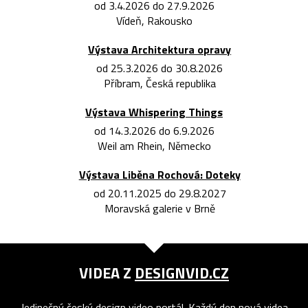
od 3.4.2026 do 27.9.2026
Vídeň, Rakousko
Výstava Architektura opravy
od 25.3.2026 do 30.8.2026
Příbram, Česká republika
Výstava Whispering Things
od 14.3.2026 do 6.9.2026
Weil am Rhein, Německo
Výstava Liběna Rochová: Doteky
od 20.11.2025 do 29.8.2027
Moravská galerie v Brně
VIDEA Z
DESIGNVID.CZ
Jedinečný český design video portál. Každý den nová videa