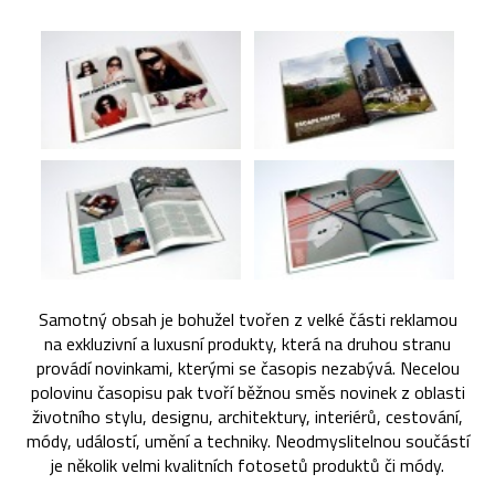
Samotný obsah je bohužel tvořen z velké části reklamou
na exkluzivní a luxusní produkty, která na druhou stranu
provádí novinkami, kterými se časopis nezabývá. Necelou
polovinu časopisu pak tvoří běžnou směs novinek z oblasti
životního stylu, designu, architektury, interiérů, cestování,
módy, událostí, umění a techniky. Neodmyslitelnou součástí
je několik velmi kvalitních fotosetů produktů či módy.