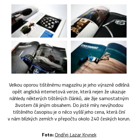
Velkou oporou tištěnému magazínu je jeho výrazně odlišná
opět anglická internetová verze, která nejen že ukazuje
náhledy některých tištěných článků, ale žije samostatným
životem čili jiným obsahem. Do jisté míry nevýhodou
tištěného časopisu je o něco vyšší jeho cena, která činí
v nám blízkých zemích v přepočtu okolo 240 českých korun.
Foto:
Ondřej Lazar Krynek