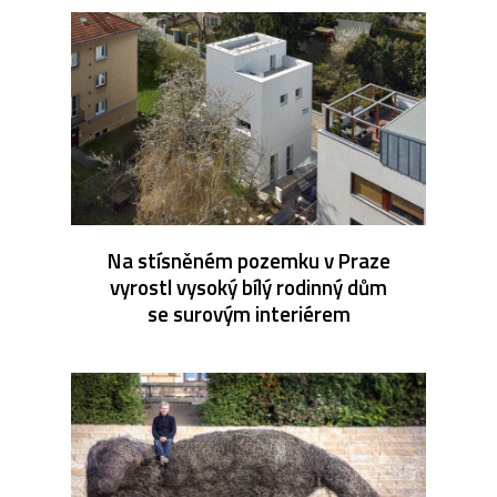
Na stísněném pozemku v Praze
vyrostl vysoký bílý rodinný dům
se surovým interiérem