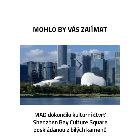
MOHLO BY VÁS ZAJÍMAT
MAD dokončilo kulturní čtvrť
Shenzhen Bay Culture Square
poskládanou z bílých kamenů