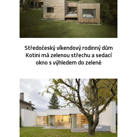
Středočeský víkendový rodinný dům
Kotini má zelenou střechu a sedací
okno s výhledem do zeleně