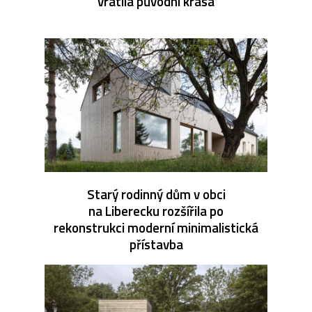
vrátila původní krása
Starý rodinný dům v obci
na Liberecku rozšířila po
rekonstrukci moderní minimalistická
přístavba