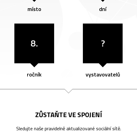
místo
dní
8.
?
ročník
vystavovatelů
ZŮSTAŇTE VE SPOJENÍ
Sledujte naše pravidelně aktualizované sociální sítě.