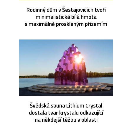
Rodinný dům v Šestajovicích tvoří
minimalistická bílá hmota
s maximálně proskleným přízemím
Švédská sauna Lithium Crystal
dostala tvar krystalu odkazující
na někdejší těžbu v oblasti