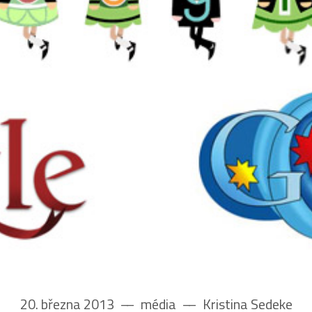
20. března 2013
––
média
––
Kristina Sedeke