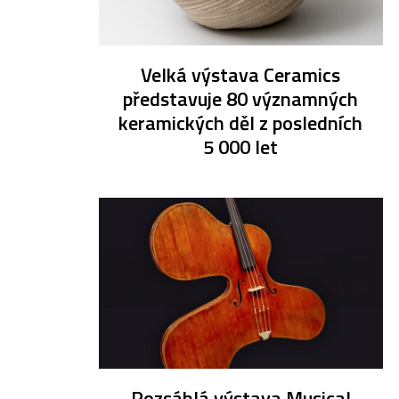
Velká výstava Ceramics
představuje 80 významných
keramických děl z posledních
5 000 let
Rozsáhlá výstava Musical