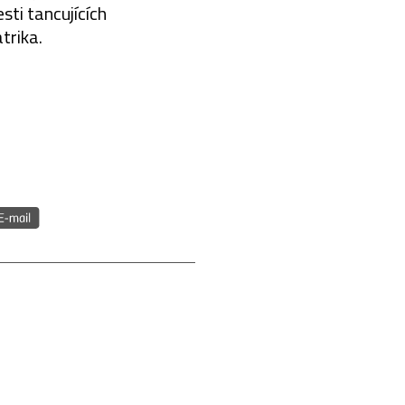
ti tancujících
trika.