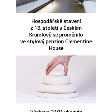
Hospodářské stavení
z 18. století v Českém
Krumlově se proměnilo
ve stylový penzion Clementine
House
Výstava 2101 ukazuje