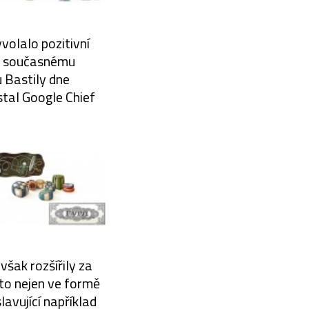
volalo pozitivní
 a současnému
 Bastily dne
stal Google Chief
však rozšířily za
 to nejen ve formě
lavující například