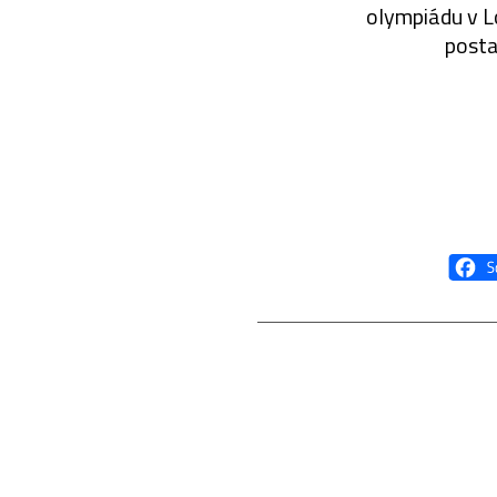
olympiádu v L
posta