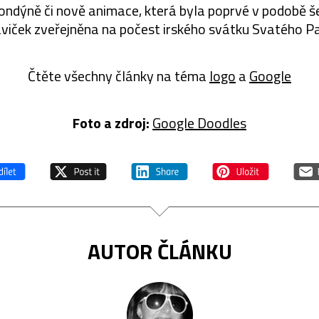
ondýně či nově animace, která byla poprvé v podobě šes
viček zveřejněna na počest irského svátku Svatého Pa
Čtěte všechny články na téma
logo
a
Google
Foto a zdroj:
Google Doodles
AUTOR ČLÁNKU