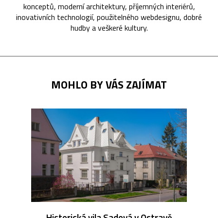
konceptů, moderní architektury, příjemných interiérů,
inovativních technologií, použitelného webdesignu, dobré
hudby a veškeré kultury.
MOHLO BY VÁS ZAJÍMAT
Historická vila Sadová v Ostravě