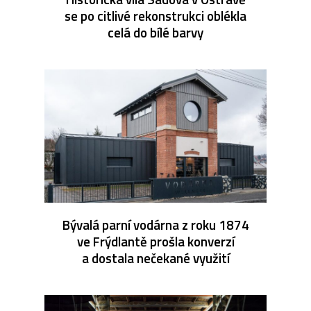
se po citlivé rekonstrukci oblékla
celá do bílé barvy
Bývalá parní vodárna z roku 1874
ve Frýdlantě prošla konverzí
a dostala nečekané využití