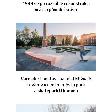
1939 se po rozsáhlé rekonstrukci
vrátila původní krása
Varnsdorf postavil na místě bývalé
továrny v centru města park
a skatepark U komína