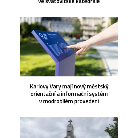
ve svatovítské katedrále
Karlovy Vary mají nový městský
orientační a informační systém
v modrobílém provedení