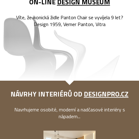
ON-LINE
DESIGN MUSEUM
Víte, že ikonická židle Panton Chair se vyvíjela 9 let?
Design 1959, Verner Panton, Vitra
NÁVRHY INTERIÉRŮ OD
DESIGNPRO.CZ
Navrhujeme osobité, moderní a nadčasové interiéry s
nápadem...