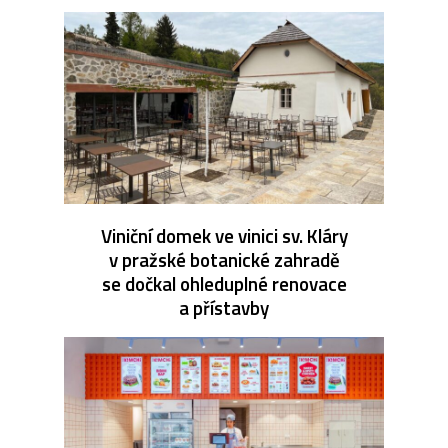
Viniční domek ve vinici sv. Kláry
v pražské botanické zahradě
se dočkal ohleduplné renovace
a přístavby