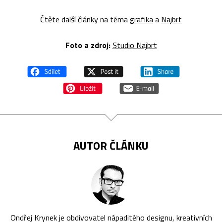
Čtěte další články na téma
grafika
a
Najbrt
Foto a zdroj:
Studio Najbrt
AUTOR ČLÁNKU
Ondřej Krynek je obdivovatel nápaditého designu, kreativních