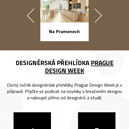
náměstí Na Ba
Na Pramenech
DESIGNÉRSKÁ PŘEHLÍDKA
PRAGUE
DESIGN WEEK
Osmý ročník designérské přehlídky Prague Design Week je v
přípravě. Přijďte se podívat na novinky v kreativním designu
a nakoupit přímo od designérů a studií.