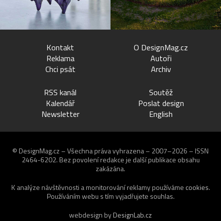
Kontakt
O DesignMag.cz
Reklama
Autoři
Chci psát
Archiv
RSS kanál
Soutěž
Kalendář
Poslat design
Newsletter
English
© DesignMag.cz – Všechna práva vyhrazena – 2007–2026 – ISSN
2464-6202.
Bez povolení redakce je další publikace obsahu
zakázána.
K analýze návštěvnosti a monitorování reklamy používáme
cookies
.
Používáním webu s tím vyjadřujete souhlas.
webdesign by
DesignLab.cz