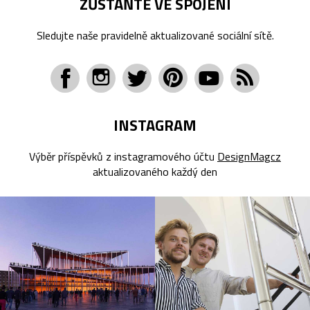
ZŮSTAŇTE VE SPOJENÍ
Sledujte naše pravidelně aktualizované sociální sítě.
INSTAGRAM
Výběr příspěvků z instagramového účtu
DesignMagcz
aktualizovaného každý den