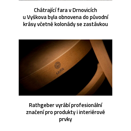
Chátrající fara v Drnovicích
u Vyškova byla obnovena do původní
krásy včetně kolonády se zastávkou
Rathgeber vyrábí profesionální
značení pro produkty i interiérové
prvky