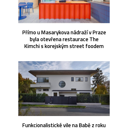
Přímo u Masarykova nádraží v Praze
byla otevřena restaurace The
Kimchi s korejským street foodem
Funkcionalistické vile na Babě z roku