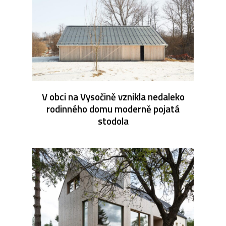
V obci na Vysočině vznikla nedaleko
rodinného domu moderně pojatá
stodola