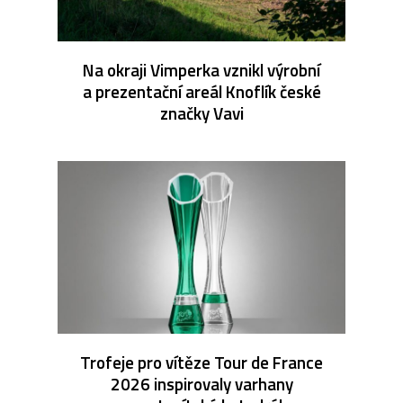
Na okraji Vimperka vznikl výrobní
a prezentační areál Knoflík české
značky Vavi
Trofeje pro vítěze Tour de France
2026 inspirovaly varhany