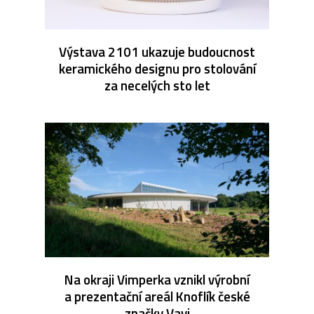
Výstava 2101 ukazuje budoucnost
keramického designu pro stolování
za necelých sto let
Na okraji Vimperka vznikl výrobní
a prezentační areál Knoflík české
značky Vavi