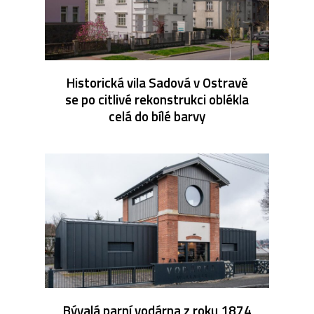
Historická vila Sadová v Ostravě
se po citlivé rekonstrukci oblékla
celá do bílé barvy
Bývalá parní vodárna z roku 1874