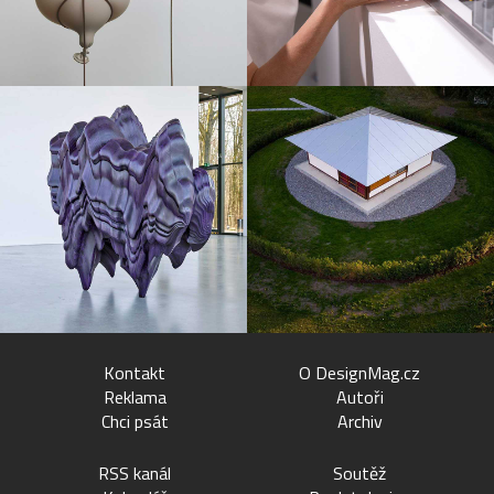
Kontakt
O DesignMag.cz
Reklama
Autoři
Chci psát
Archiv
RSS kanál
Soutěž