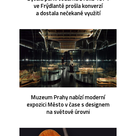
ve Frýdlantě prošla konverzí
a dostala nečekané využití
Muzeum Prahy nabízí moderní
expozici Město v čase s designem
na světové úrovni