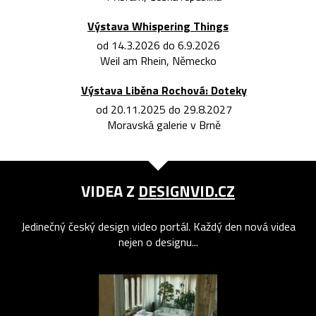
Výstava Whispering Things
od 14.3.2026 do 6.9.2026
Weil am Rhein, Německo
Výstava Liběna Rochová: Doteky
od 20.11.2025 do 29.8.2027
Moravská galerie v Brně
VIDEA Z
DESIGNVID.CZ
Jedinečný český design video portál. Každý den nová videa
nejen o designu...