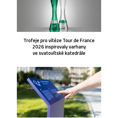
Trofeje pro vítěze Tour de France
2026 inspirovaly varhany
ve svatovítské katedrále