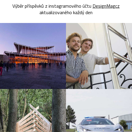
Výběr příspěvků z instagramového účtu
DesignMagcz
aktualizovaného každý den