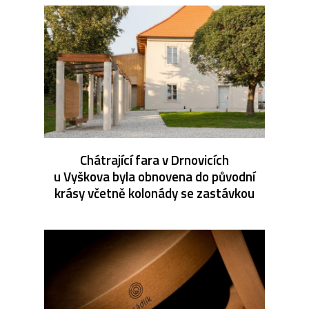
Chátrající fara v Drnovicích
u Vyškova byla obnovena do původní
krásy včetně kolonády se zastávkou