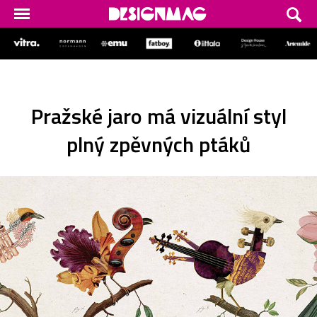
Pražské jaro má vizuální styl
plný zpěvných ptáků