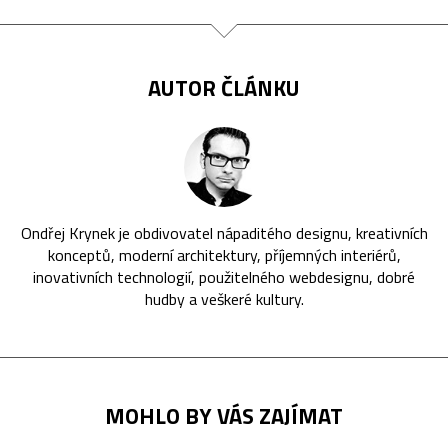
AUTOR ČLÁNKU
Ondřej Krynek je obdivovatel nápaditého designu, kreativních
konceptů, moderní architektury, příjemných interiérů,
inovativních technologií, použitelného webdesignu, dobré
hudby a veškeré kultury.
MOHLO BY VÁS ZAJÍMAT