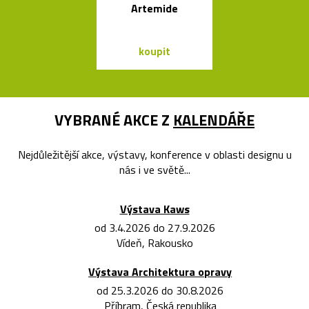
Artemide
od Bontempi
koupit
koupit
VYBRANÉ AKCE Z
KALENDÁŘE
Nejdůležitější akce, výstavy, konference v oblasti designu u
nás i ve světě...
Výstava Kaws
od 3.4.2026 do 27.9.2026
Vídeň, Rakousko
Výstava Architektura opravy
od 25.3.2026 do 30.8.2026
Příbram, Česká republika