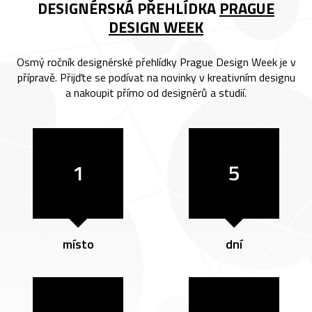
DESIGNÉRSKÁ PŘEHLÍDKA
PRAGUE
DESIGN WEEK
Osmý ročník designérské přehlídky Prague Design Week je v
přípravě. Přijďte se podívat na novinky v kreativním designu
a nakoupit přímo od designérů a studií.
1
5
místo
dní