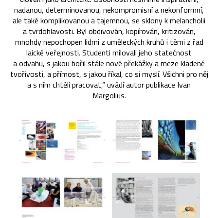
nadanou, determinovanou, nekompromisní a nekonformní,
ale také komplikovanou a tajemnou, se sklony k melancholii
a tvrdohlavosti. Byl obdivován, kopírován, kritizován,
mnohdy nepochopen lidmi z uměleckých kruhů i těmi z řad
laické veřejnosti. Studenti milovali jeho statečnost
a odvahu, s jakou bořil stále nové překážky a meze kladené
tvořivosti, a přímost, s jakou říkal, co si myslí. Všichni pro něj
a s ním chtěli pracovat,“ uvádí autor publikace Ivan
Margolius.