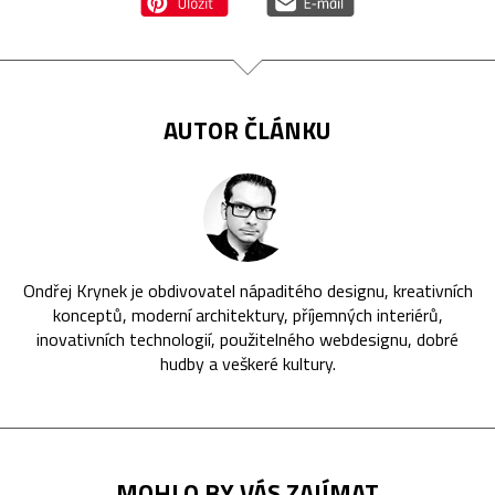
AUTOR ČLÁNKU
Ondřej Krynek je obdivovatel nápaditého designu, kreativních
konceptů, moderní architektury, příjemných interiérů,
inovativních technologií, použitelného webdesignu, dobré
hudby a veškeré kultury.
MOHLO BY VÁS ZAJÍMAT