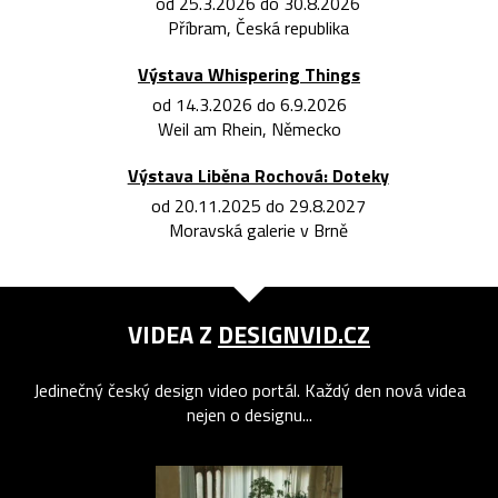
od 25.3.2026 do 30.8.2026
Příbram, Česká republika
Výstava Whispering Things
od 14.3.2026 do 6.9.2026
Weil am Rhein, Německo
Výstava Liběna Rochová: Doteky
od 20.11.2025 do 29.8.2027
Moravská galerie v Brně
VIDEA Z
DESIGNVID.CZ
Jedinečný český design video portál. Každý den nová videa
nejen o designu...