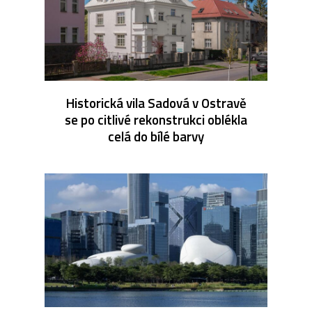
Historická vila Sadová v Ostravě
se po citlivé rekonstrukci oblékla
celá do bílé barvy