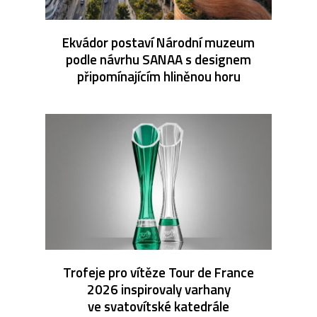
Ekvádor postaví Národní muzeum
podle návrhu SANAA s designem
připomínajícím hliněnou horu
Trofeje pro vítěze Tour de France
2026 inspirovaly varhany
ve svatovítské katedrále