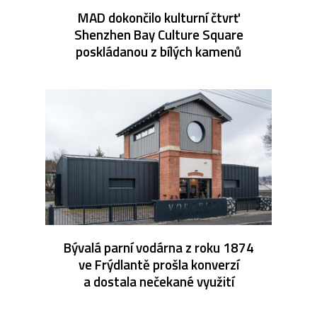
MAD dokončilo kulturní čtvrť
Shenzhen Bay Culture Square
poskládanou z bílých kamenů
Bývalá parní vodárna z roku 1874
ve Frýdlantě prošla konverzí
a dostala nečekané využití