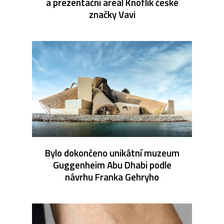
a prezentační areál Knoflík české
značky Vavi
Bylo dokončeno unikátní muzeum
Guggenheim Abu Dhabi podle
návrhu Franka Gehryho