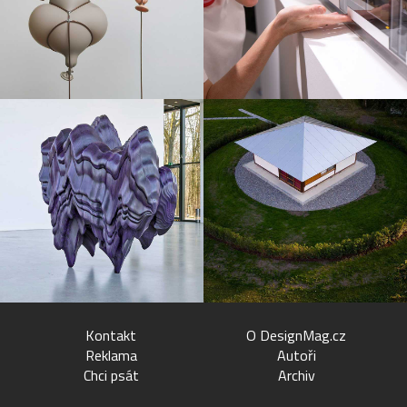
Kontakt
O DesignMag.cz
Reklama
Autoři
Chci psát
Archiv