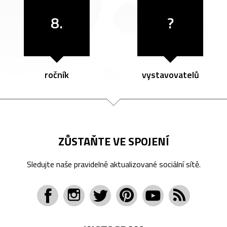
8.
?
ročník
vystavovatelů
ZŮSTAŇTE VE SPOJENÍ
Sledujte naše pravidelně aktualizované sociální sítě.