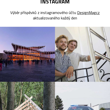
INSTAGRAM
Výběr příspěvků z instagramového účtu
DesignMagcz
aktualizovaného každý den