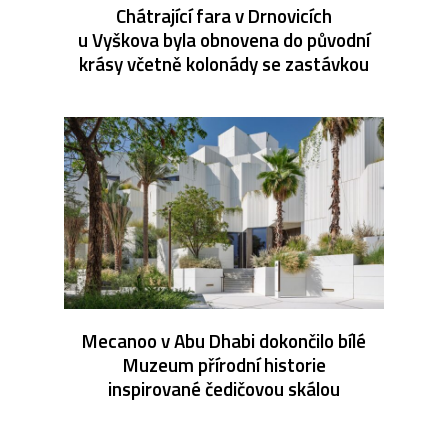
Chátrající fara v Drnovicích
u Vyškova byla obnovena do původní
krásy včetně kolonády se zastávkou
Mecanoo v Abu Dhabi dokončilo bílé
Muzeum přírodní historie
inspirované čedičovou skálou