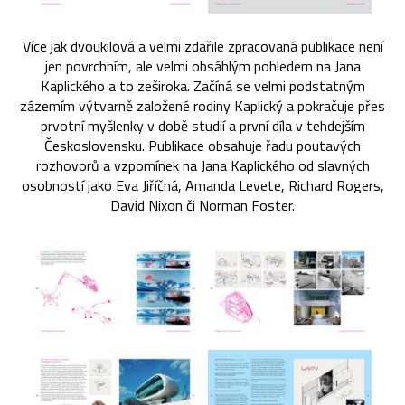
Více jak dvoukilová a velmi zdařile zpracovaná publikace není
jen povrchním, ale velmi obsáhlým pohledem na Jana
Kaplického a to zeširoka. Začíná se velmi podstatným
zázemím výtvarně založené rodiny Kaplický a pokračuje přes
prvotní myšlenky v době studií a první díla v tehdejším
Československu. Publikace obsahuje řadu poutavých
rozhovorů a vzpomínek na Jana Kaplického od slavných
osobností jako Eva Jiříčná, Amanda Levete, Richard Rogers,
David Nixon či Norman Foster.