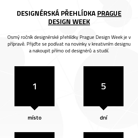
DESIGNÉRSKÁ PŘEHLÍDKA
PRAGUE
DESIGN WEEK
Osmý ročník designérské přehlídky Prague Design Week je v
přípravě. Přijďte se podívat na novinky v kreativním designu
a nakoupit přímo od designérů a studií.
1
5
místo
dní