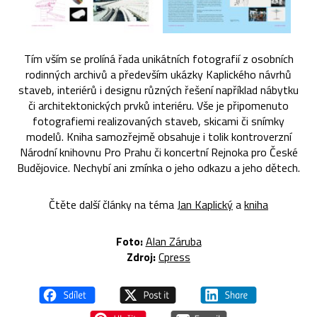
Tím vším se prolíná řada unikátních fotografií z osobních
rodinných archivů a především ukázky Kaplického návrhů
staveb, interiérů i designu různých řešení například nábytku
či architektonických prvků interiéru. Vše je připomenuto
fotografiemi realizovaných staveb, skicami či snímky
modelů. Kniha samozřejmě obsahuje i tolik kontroverzní
Národní knihovnu Pro Prahu či koncertní Rejnoka pro České
Budějovice. Nechybí ani zmínka o jeho odkazu a jeho dětech.
Čtěte další články na téma
Jan Kaplický
a
kniha
Foto:
Alan Záruba
Zdroj:
Cpress