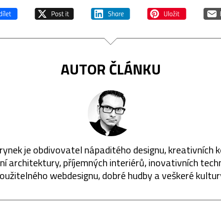
AUTOR ČLÁNKU
rynek je obdivovatel nápaditého designu, kreativních 
í architektury, příjemných interiérů, inovativních techn
oužitelného webdesignu, dobré hudby a veškeré kultur