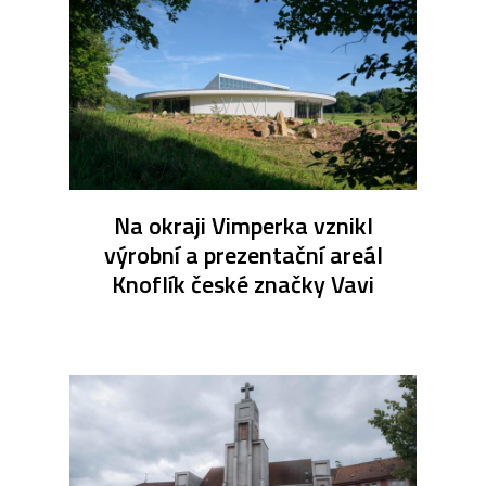
Na okraji Vimperka vznikl
výrobní a prezentační areál
Knoflík české značky Vavi