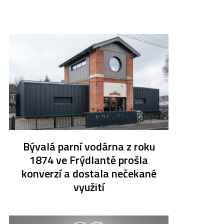
Bývalá parní vodárna z roku
1874 ve Frýdlantě prošla
konverzí a dostala nečekané
využití