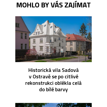
MOHLO BY VÁS ZAJÍMAT
Historická vila Sadová
v Ostravě se po citlivé
rekonstrukci oblékla celá
do bílé barvy