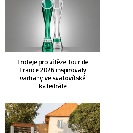
Trofeje pro vítěze Tour de
France 2026 inspirovaly
varhany ve svatovítské
katedrále