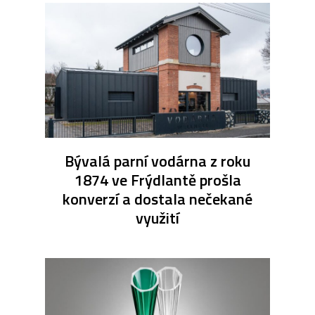
Bývalá parní vodárna z roku
1874 ve Frýdlantě prošla
konverzí a dostala nečekané
využití