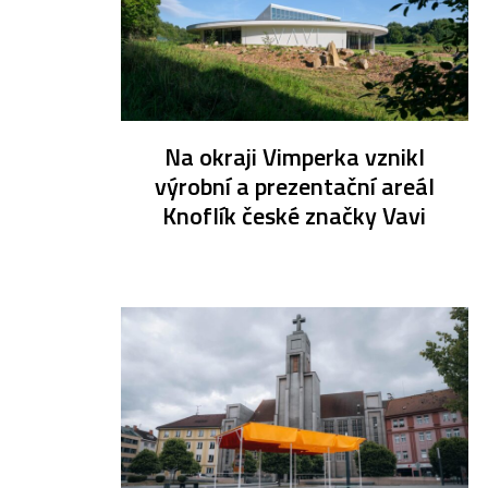
Na okraji Vimperka vznikl
výrobní a prezentační areál
Knoflík české značky Vavi