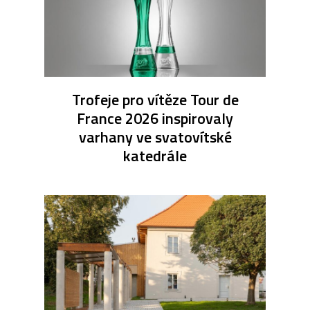
Trofeje pro vítěze Tour de
France 2026 inspirovaly
varhany ve svatovítské
katedrále