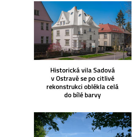
Historická vila Sadová
v Ostravě se po citlivé
rekonstrukci oblékla celá
do bílé barvy