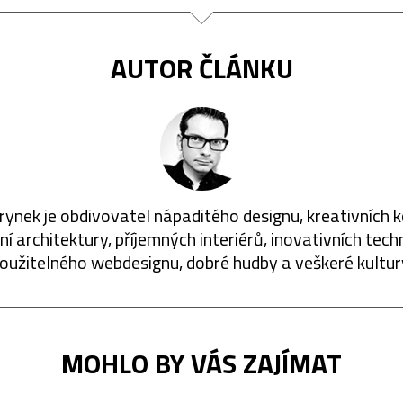
AUTOR ČLÁNKU
rynek je obdivovatel nápaditého designu, kreativních 
í architektury, příjemných interiérů, inovativních techn
oužitelného webdesignu, dobré hudby a veškeré kultur
MOHLO BY VÁS ZAJÍMAT