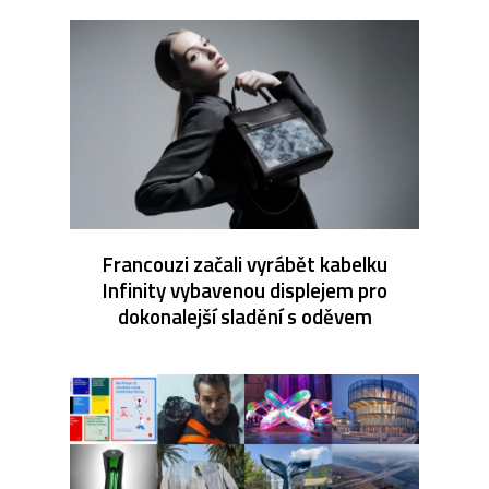
Francouzi začali vyrábět kabelku
Infinity vybavenou displejem pro
dokonalejší sladění s oděvem