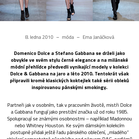
8. ledna 2010
móda
Ema Janáčková
Domenico Dolce a Stefano Gabbana se drželi jako
obvykle ve svém stylu černé elegance a na milánské
módní přehlídce předvedli vynikající modely v kolekci
Dolce & Gabbana na jaro a léto 2010. Tentokrát však
připravili kromě klasických koktejlek také sérii obleků
inspirovanou pánskými smokingy.
Partneři jak v osobním, tak v pracovním životě, mistři Dolce
a Gabbana fungují jako prestižní značka už od roku 1985.
Spolupracují se známými osobnostmi – například Madonnou
nebo Whitney Houston. Ke svým dámským kolekcím
postupně přidali ještě řadu pánského oblečení, „mladého“