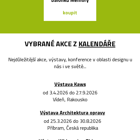
balónků Memory
koupit
koupit
VYBRANÉ AKCE Z
KALENDÁŘE
Nejdůležitější akce, výstavy, konference v oblasti designu u
nás i ve světě...
Výstava Kaws
od 3.4.2026 do 27.9.2026
Vídeň, Rakousko
Výstava Architektura opravy
od 25.3.2026 do 30.8.2026
Příbram, Česká republika