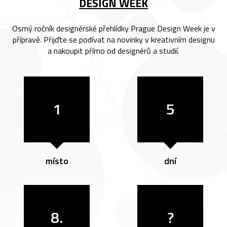
DESIGN WEEK
Osmý ročník designérské přehlídky Prague Design Week je v
přípravě. Přijďte se podívat na novinky v kreativním designu
a nakoupit přímo od designérů a studií.
1
5
místo
dní
8.
?