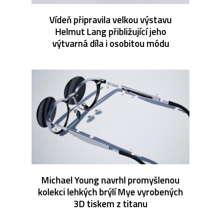
Vídeň připravila velkou výstavu
Helmut Lang přibližující jeho
výtvarná díla i osobitou módu
Michael Young navrhl promyšlenou
kolekci lehkých brýlí Mye vyrobených
3D tiskem z titanu