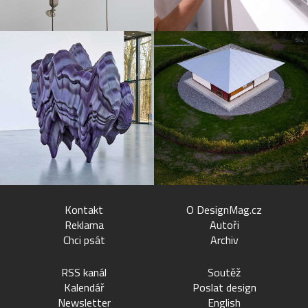
Kontakt
O DesignMag.cz
Reklama
Autoři
Chci psát
Archiv
RSS kanál
Soutěž
Kalendář
Poslat design
Newsletter
English