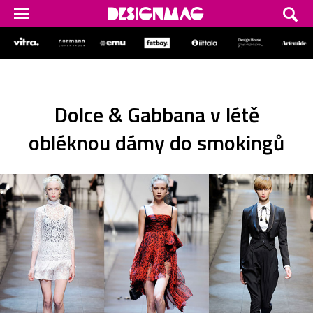
Dolce & Gabbana v létě
obléknou dámy do smokingů