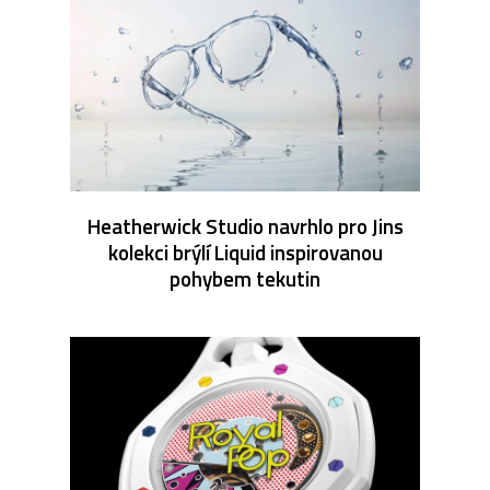
Heatherwick Studio navrhlo pro Jins
kolekci brýlí Liquid inspirovanou
pohybem tekutin