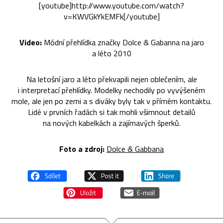
[youtube]http://www.youtube.com/watch?
v=KWVGkYkEMFk[/youtube]
Video:
Módní přehlídka značky Dolce & Gabanna na jaro
a léto 2010
Na letošní jaro a léto překvapili nejen oblečením, ale
i interpretací přehlídky. Modelky nechodily po vyvýšeném
mole, ale jen po zemi a s diváky byly tak v přímém kontaktu.
Lidé v prvních řadách si tak mohli všimnout detailů
na nových kabelkách a zajímavých šperků.
Foto a zdroj:
Dolce & Gabbana