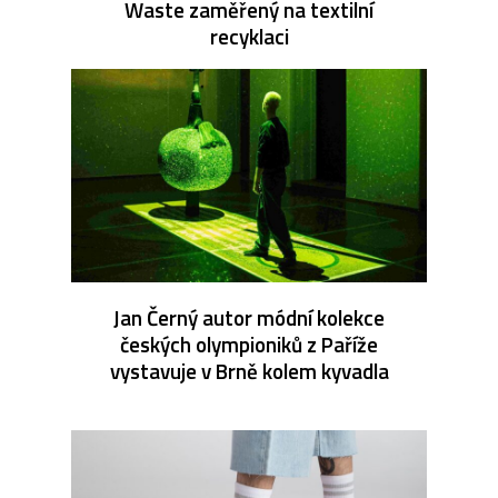
Waste zaměřený na textilní
recyklaci
Jan Černý autor módní kolekce
českých olympioniků z Paříže
vystavuje v Brně kolem kyvadla