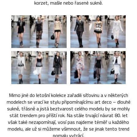
korzet, mašle nebo řasené sukně.
Mimo jiné do letošní kolekce zařadili síťovinu a v některých
modelech se vrací ke stylu připomínajícímu art deco – dlouhé
sukně, třásně a jistá beztvarost celého modelu by se mohly
stát trendem pro příští rok. Na stále trvající návrat 80. let
však také nezapomínají, vosí pas najdeme téměř u každého
modelu, ale už si můžeme všimnout, že se jinak tento trend
pomalu vytrácí.