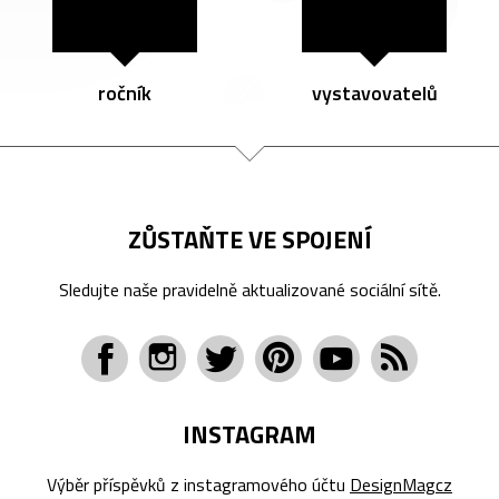
ročník
vystavovatelů
ZŮSTAŇTE VE SPOJENÍ
Sledujte naše pravidelně aktualizované sociální sítě.
INSTAGRAM
Výběr příspěvků z instagramového účtu
DesignMagcz