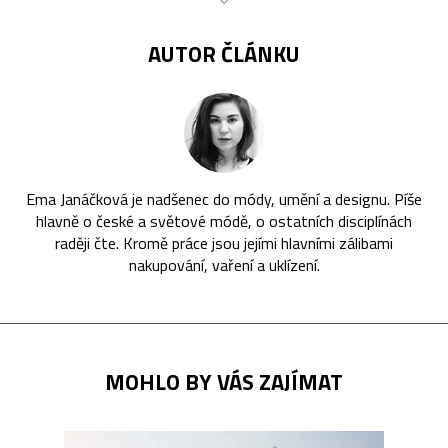
AUTOR ČLÁNKU
Ema Janáčková je nadšenec do módy, umění a designu. Píše
hlavně o české a světové módě, o ostatních disciplínách
raději čte. Kromě práce jsou jejími hlavními zálibami
nakupování, vaření a uklízení.
MOHLO BY VÁS ZAJÍMAT