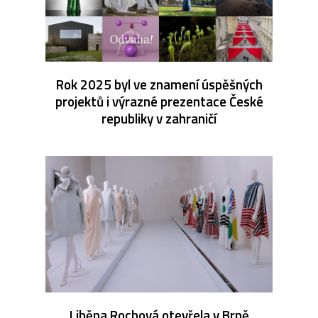
Rok 2025 byl ve znamení úspěšných
projektů i výrazné prezentace České
republiky v zahraničí
Liběna Rochová otevřela v Brně