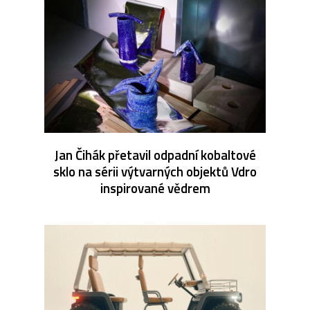
Jan Čihák přetavil odpadní kobaltové
sklo na sérii výtvarných objektů Vdro
inspirované vědrem