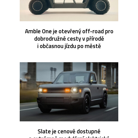
Amble One je otevřený off-road pro
dobrodružné cesty v přírodě
i občasnou jízdu po městě
Slate je cenově dostupné