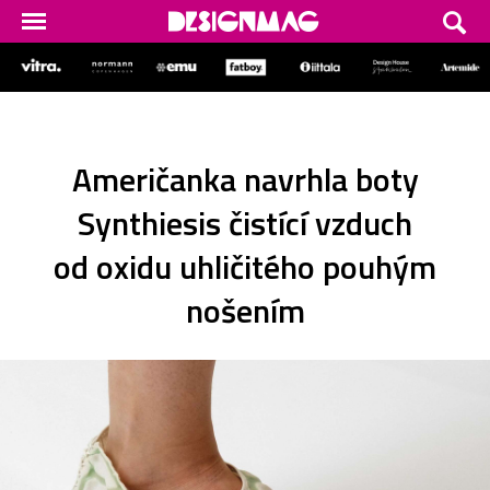
Američanka navrhla boty
Synthiesis čistící vzduch
od oxidu uhličitého pouhým
nošením