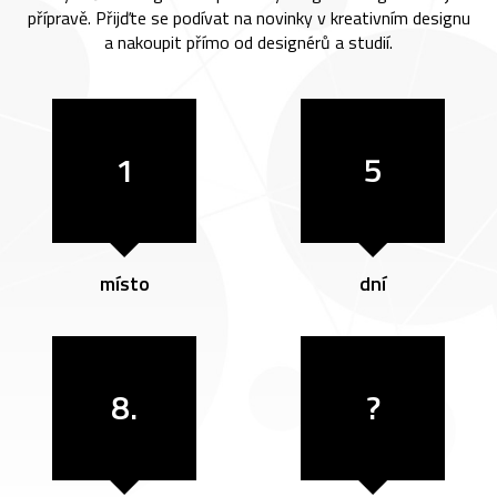
přípravě. Přijďte se podívat na novinky v kreativním designu
a nakoupit přímo od designérů a studií.
1
5
místo
dní
8.
?