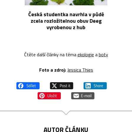
Česká studentka navrhla v půdě
zcela rozložitelnou obuv Deeg
vyrobenou z hub
Čtěte další články na téma
ekologie
a
boty
Foto a z
droj:
Jessica Thies
AUTOR ČLÁNKU