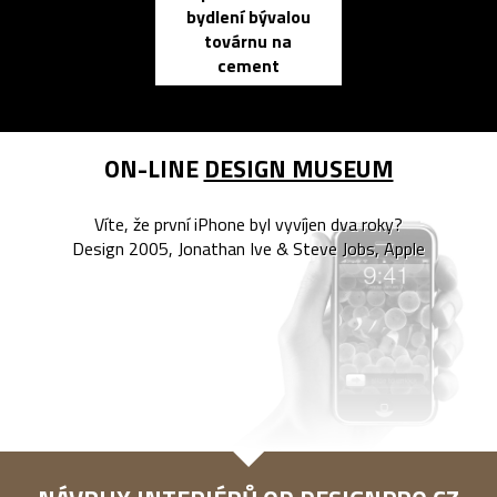
bydlení bývalou
elektronic
továrnu na
zápisník
cement
reMarkable
ON-LINE
DESIGN MUSEUM
Víte, že první iPhone byl vyvíjen dva roky?
Design 2005, Jonathan Ive & Steve Jobs, Apple