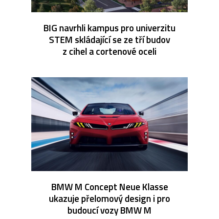
BIG navrhli kampus pro univerzitu
STEM skládající se ze tří budov
z cihel a cortenové oceli
BMW M Concept Neue Klasse
ukazuje přelomový design i pro
budoucí vozy BMW M