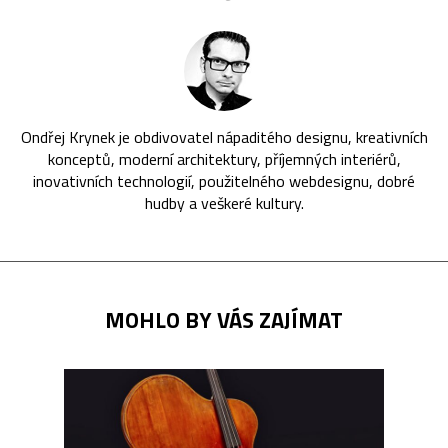
Ondřej Krynek je obdivovatel nápaditého designu, kreativních
konceptů, moderní architektury, příjemných interiérů,
inovativních technologií, použitelného webdesignu, dobré
hudby a veškeré kultury.
MOHLO BY VÁS ZAJÍMAT