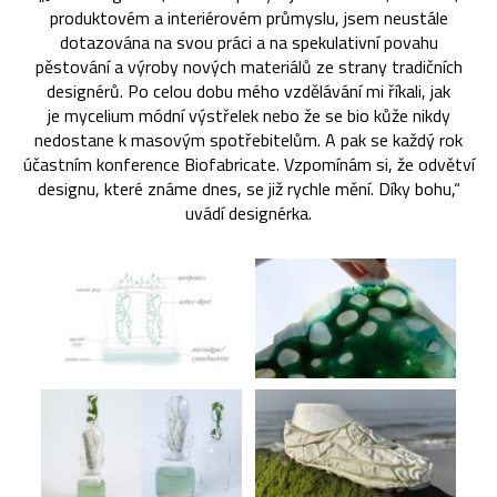
produktovém a interiérovém průmyslu, jsem neustále
dotazována na svou práci a na spekulativní povahu
pěstování a výroby nových materiálů ze strany tradičních
designérů. Po celou dobu mého vzdělávání mi říkali, jak
je mycelium módní výstřelek nebo že se bio kůže nikdy
nedostane k masovým spotřebitelům. A pak se každý rok
účastním konference Biofabricate. Vzpomínám si, že odvětví
designu, které známe dnes, se již rychle mění. Díky bohu,“
uvádí designérka.