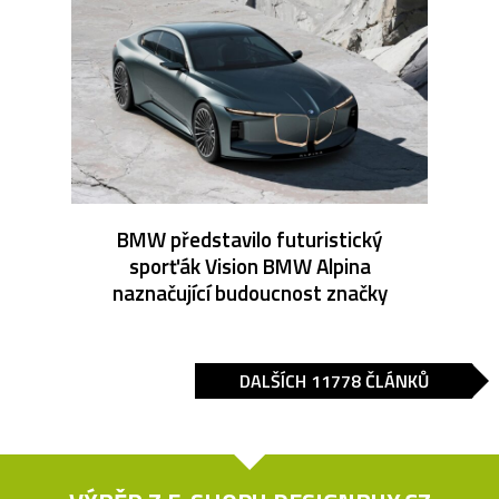
BMW představilo futuristický
sporťák Vision BMW Alpina
naznačující budoucnost značky
DALŠÍCH 11778 ČLÁNKŮ