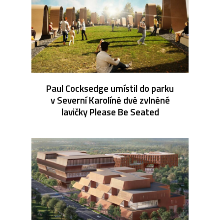
Paul Cocksedge umístil do parku
v Severní Karolíně dvě zvlněné
lavičky Please Be Seated