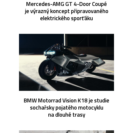
Mercedes-AMG GT 4-Door Coupé
je výrazný koncept připravovaného
elektrického sporťáku
BMW Motorrad Vision K18 je studie
sochařsky pojatého motocyklu
na dlouhé trasy