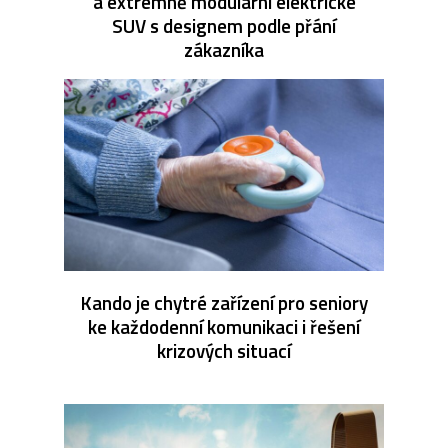
a extrémně modulární elektrické
SUV s designem podle přání
zákazníka
Kando je chytré zařízení pro seniory
ke každodenní komunikaci i řešení
krizových situací