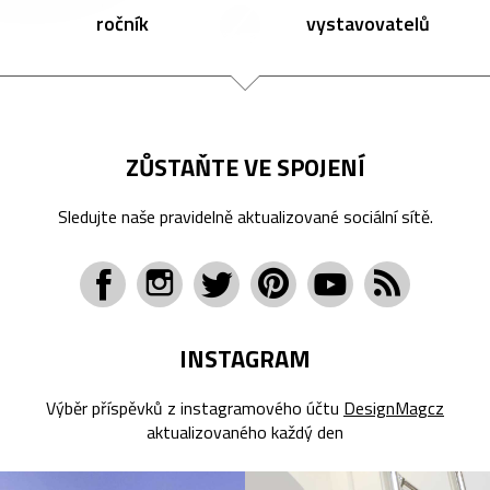
ročník
vystavovatelů
ZŮSTAŇTE VE SPOJENÍ
Sledujte naše pravidelně aktualizované sociální sítě.
INSTAGRAM
Výběr příspěvků z instagramového účtu
DesignMagcz
aktualizovaného každý den