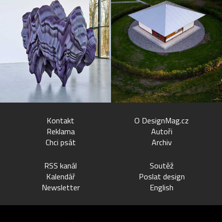
Kontakt
O DesignMag.cz
Reklama
Autoři
Chci psát
Archiv
RSS kanál
Soutěž
Kalendář
Poslat design
Newsletter
English