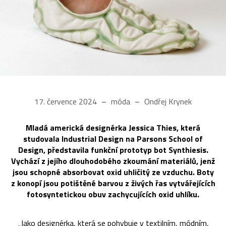
17. července 2024
móda
Ondřej Krynek
Mladá americká designérka Jessica Thies, která
studovala Industrial Design na Parsons School of
Design, představila funkční prototyp bot Synthiesis.
Vychází z jejího dlouhodobého zkoumání materiálů, jenž
jsou schopné absorbovat oxid uhličitý ze vzduchu. Boty
z konopí jsou potištěné barvou z živých řas vytvářejících
fotosyntetickou obuv zachycujících oxid uhlíku.
„Jako designérka, která se pohybuje v textilním, módním,