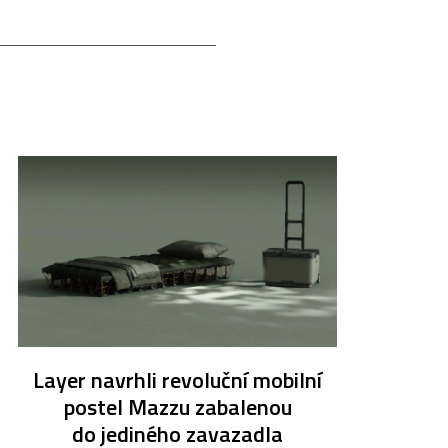
Layer navrhli revoluční mobilní
postel Mazzu zabalenou
do jediného zavazadla