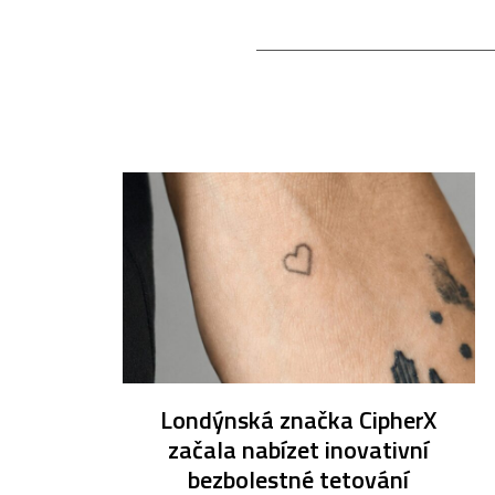
Londýnská značka CipherX
začala nabízet inovativní
bezbolestné tetování