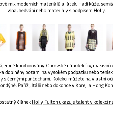
ové mix moderních materiálů a látek. Hadí kůže, semiš
vlna, hedvábí nebo materiály s podpisem Holly.
zájemné kombinovány. Obrovské náhrdelníky, masivní 
ka doplněny botami na vysokém podpatku nebo tenisk
 s černými punčochami. Kolekci můžete na vlastní oči
Londýně, Paříži, Itálii nebo dokonce v Koreji a Hong Kon
ostatný článek
Holly Fulton ukazuje talent v kolekci n