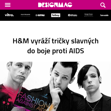
H&M vyráží tričky slavných
do boje proti AIDS