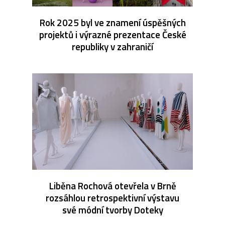
Rok 2025 byl ve znamení úspěšných
projektů i výrazné prezentace České
republiky v zahraničí
Liběna Rochová otevřela v Brně
rozsáhlou retrospektivní výstavu
své módní tvorby Doteky