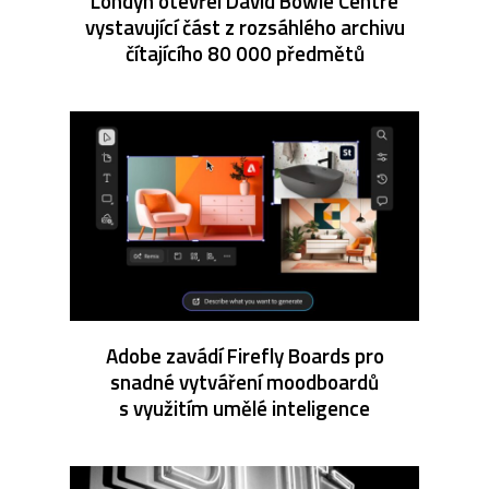
Londýn otevřel David Bowie Centre
vystavující část z rozsáhlého archivu
čítajícího 80 000 předmětů
Adobe zavádí Firefly Boards pro
snadné vytváření moodboardů
s využitím umělé inteligence