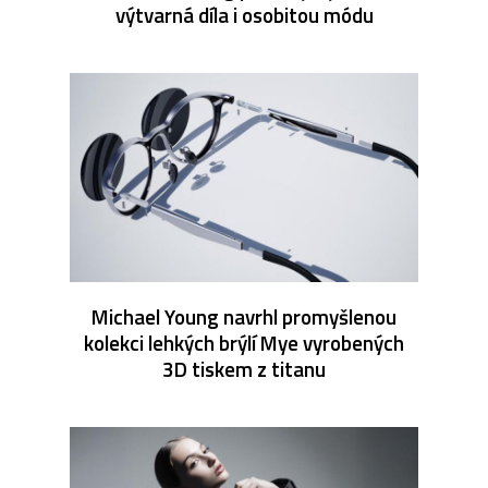
výtvarná díla i osobitou módu
Michael Young navrhl promyšlenou
kolekci lehkých brýlí Mye vyrobených
3D tiskem z titanu