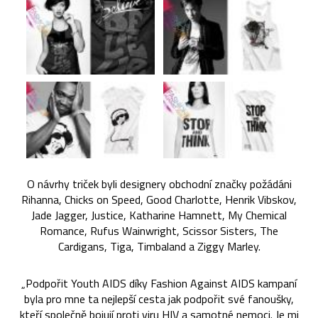
O návrhy triček byli designery obchodní značky požádáni
Rihanna, Chicks on Speed, Good Charlotte, Henrik Vibskov,
Jade Jagger, Justice, Katharine Hamnett, My Chemical
Romance, Rufus Wainwright, Scissor Sisters, The
Cardigans, Tiga, Timbaland a Ziggy Marley.
„Podpořit Youth AIDS díky Fashion Against AIDS kampaní
byla pro mne ta nejlepší cesta jak podpořit své fanoušky,
kteří společně bojují proti viru HIV a samotné nemoci. Je mi