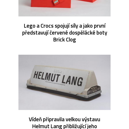
Lego a Crocs spojují síly a jako první
představují červené dospělácké boty
Brick Clog
Vídeň připravila velkou výstavu
Helmut Lang přibližující jeho