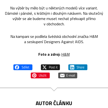
Na výběr by mělo být u některých modelů více variant.
Dámské i pánské, s krátkým i dlouhým rukávem. Na skutečný
výběr se ale budeme muset nechat překvapit přímo
v obchodech.
Na kampani se podílela švédská obchodní značka H&M
a seskupení Designers Against AIDS.
Foto a zdroj:
H&M
AUTOR ČLÁNKU