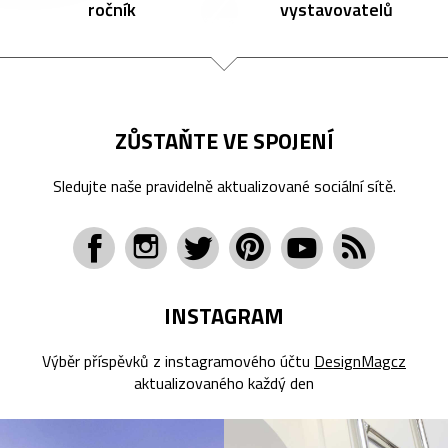
ročník
vystavovatelů
ZŮSTAŇTE VE SPOJENÍ
Sledujte naše pravidelně aktualizované sociální sítě.
INSTAGRAM
Výběr příspěvků z instagramového účtu
DesignMagcz
aktualizovaného každý den