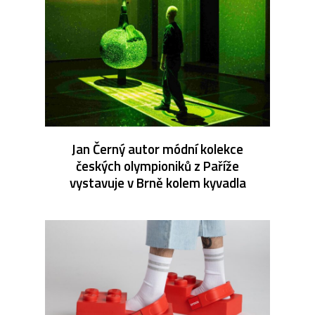
Jan Černý autor módní kolekce
českých olympioniků z Paříže
vystavuje v Brně kolem kyvadla