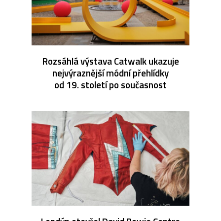
Rozsáhlá výstava Catwalk ukazuje
nejvýraznější módní přehlídky
od 19. století po současnost