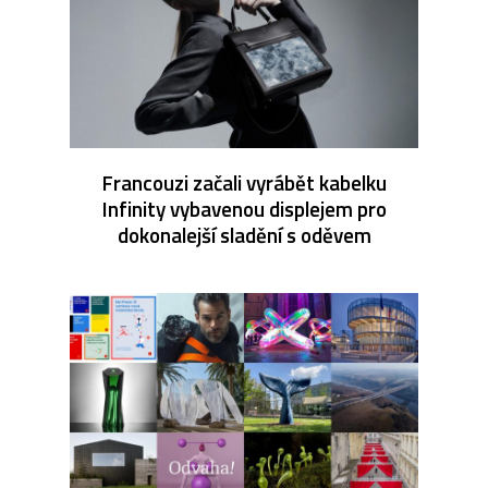
Francouzi začali vyrábět kabelku
Infinity vybavenou displejem pro
dokonalejší sladění s oděvem