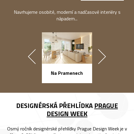
Navrhujeme osobité, moderní a nadčasové interiéry s
nápadem...
náměstí Na Ba
Na Pramenech
DESIGNÉRSKÁ PŘEHLÍDKA
PRAGUE
DESIGN WEEK
Osmý ročník designérské přehlídky Prague Design Week je v