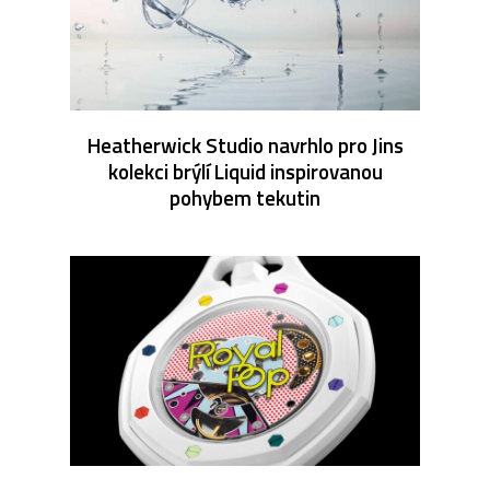
Heatherwick Studio navrhlo pro Jins
kolekci brýlí Liquid inspirovanou
pohybem tekutin