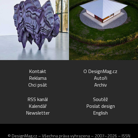
Kontakt
O DesignMag.cz
Reklama
Autoři
Chci psát
Archiv
RSS kanál
Soutěž
Kalendář
Poslat design
Newsletter
English
© DesignMag.cz – Všechna práva vyhrazena – 2007–2026 – ISSN