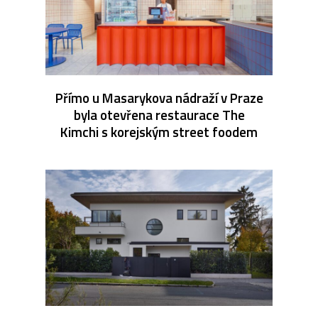
Přímo u Masarykova nádraží v Praze
byla otevřena restaurace The
Kimchi s korejským street foodem