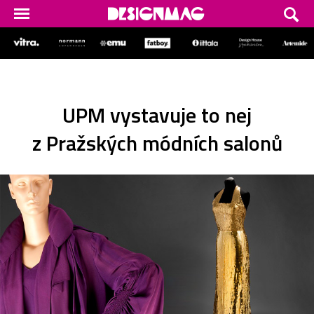
UPM vystavuje to nej
z Pražských módních salonů