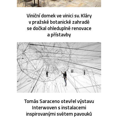
Viniční domek ve vinici sv. Kláry
v pražské botanické zahradě
se dočkal ohleduplné renovace
a přístavby
Tomás Saraceno otevřel výstavu
Interwoven s instalacemi
inspirovanými světem pavouků