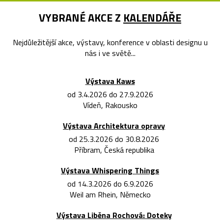
VYBRANÉ AKCE Z
KALENDÁŘE
Nejdůležitější akce, výstavy, konference v oblasti designu u
nás i ve světě...
Výstava Kaws
od 3.4.2026 do 27.9.2026
Vídeň, Rakousko
Výstava Architektura opravy
od 25.3.2026 do 30.8.2026
Příbram, Česká republika
Výstava Whispering Things
od 14.3.2026 do 6.9.2026
Weil am Rhein, Německo
Výstava Liběna Rochová: Doteky