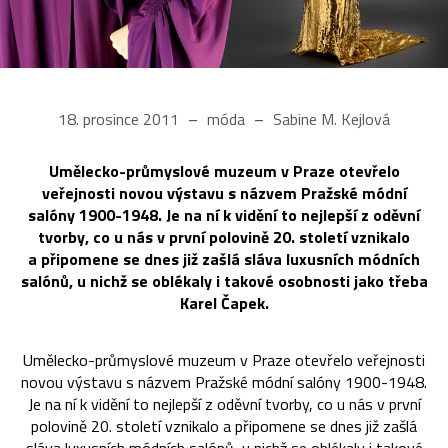
18. prosince 2011
móda
Sabine M. Kejlová
Umělecko-průmyslové muzeum v Praze otevřelo
veřejnosti novou výstavu s názvem Pražské módní
salóny 1900-1948. Je na ní k vidění to nejlepší z oděvní
tvorby, co u nás v první polovině 20. století vznikalo
a připomene se dnes již zašlá sláva luxusních módních
salónů, u nichž se oblékaly i takové osobnosti jako třeba
Karel Čapek.
Umělecko-průmyslové muzeum v Praze otevřelo veřejnosti
novou výstavu s názvem Pražské módní salóny 1900-1948.
Je na ní k vidění to nejlepší z oděvní tvorby, co u nás v první
polovině 20. století vznikalo a připomene se dnes již zašlá