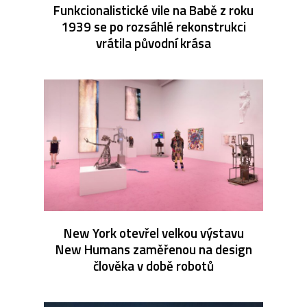
Funkcionalistické vile na Babě z roku
1939 se po rozsáhlé rekonstrukci
vrátila původní krása
New York otevřel velkou výstavu
New Humans zaměřenou na design
člověka v době robotů