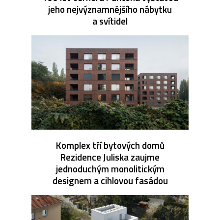
jeho nejvýznamnějšího nábytku
a svítidel
Komplex tří bytových domů
Rezidence Juliska zaujme
jednoduchým monolitickým
designem a cihlovou fasádou