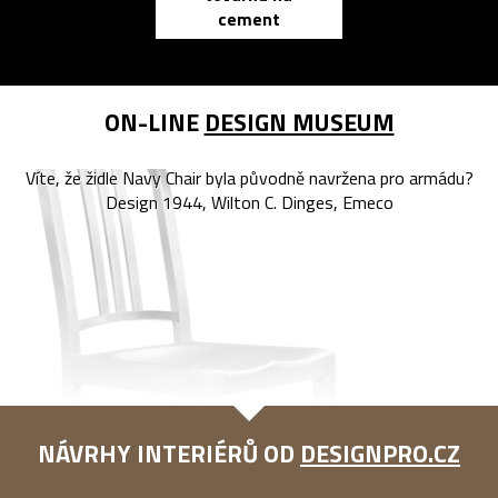
cement
reMarkable
ON-LINE
DESIGN MUSEUM
Víte, že židle Navy Chair byla původně navržena pro armádu?
Design 1944, Wilton C. Dinges, Emeco
NÁVRHY INTERIÉRŮ OD
DESIGNPRO.CZ