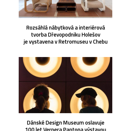
Rozsáhlá nábytková a interiérová
tvorba Dřevopodniku Holešov
je vystavena v Retromuseu v Chebu
Dánské Design Museum oslavuje
100 let Vernera Pantona výstavou