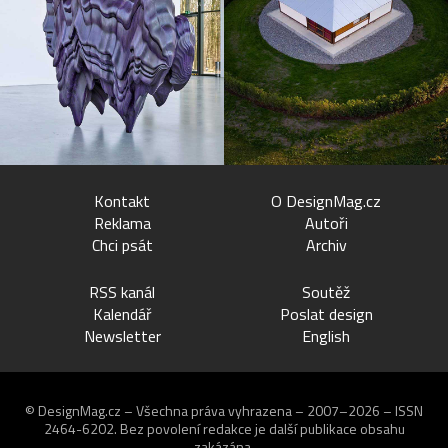
Kontakt
O DesignMag.cz
Reklama
Autoři
Chci psát
Archiv
RSS kanál
Soutěž
Kalendář
Poslat design
Newsletter
English
© DesignMag.cz – Všechna práva vyhrazena – 2007–2026 – ISSN
2464-6202.
Bez povolení redakce je další publikace obsahu
zakázána.