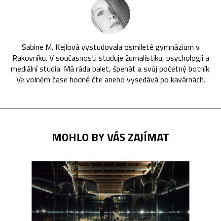
Sabine M. Kejlová vystudovala osmileté gymnázium v
Rakovníku. V současnosti studuje žurnalistiku, psychologii a
mediální studia. Má ráda balet, špenát a svůj početný botník.
Ve volném čase hodně čte anebo vysedává po kavárnách.
MOHLO BY VÁS ZAJÍMAT