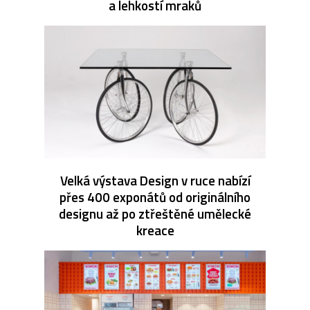
a lehkostí mraků
Velká výstava Design v ruce nabízí
přes 400 exponátů od originálního
designu až po ztřeštěné umělecké
kreace