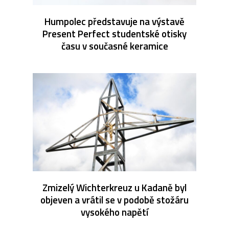
Humpolec představuje na výstavě
Present Perfect studentské otisky
času v současné keramice
Zmizelý Wichterkreuz u Kadaně byl
objeven a vrátil se v podobě stožáru
vysokého napětí