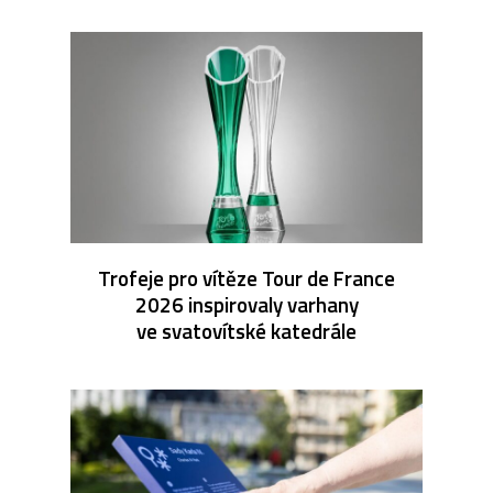
Trofeje pro vítěze Tour de France
2026 inspirovaly varhany
ve svatovítské katedrále