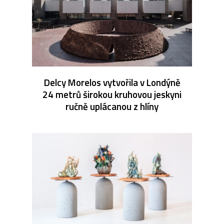
Delcy Morelos vytvořila v Londýně
24 metrů širokou kruhovou jeskyni
ručně uplácanou z hlíny