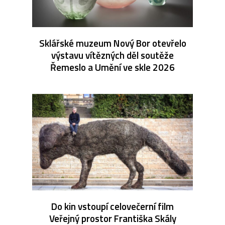
Sklářské muzeum Nový Bor otevřelo
výstavu vítězných děl soutěže
Řemeslo a Umění ve skle 2026
Do kin vstoupí celovečerní film
Veřejný prostor Františka Skály