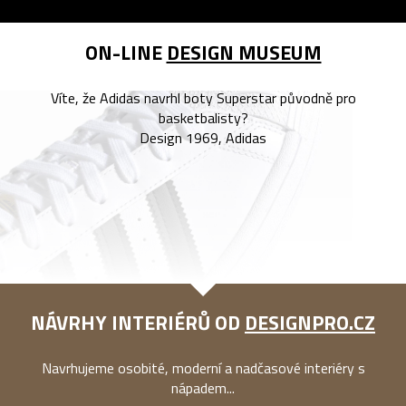
ON-LINE
DESIGN MUSEUM
Víte, že Adidas navrhl boty Superstar původně pro
basketbalisty?
Design 1969, Adidas
NÁVRHY INTERIÉRŮ OD
DESIGNPRO.CZ
Navrhujeme osobité, moderní a nadčasové interiéry s
nápadem...