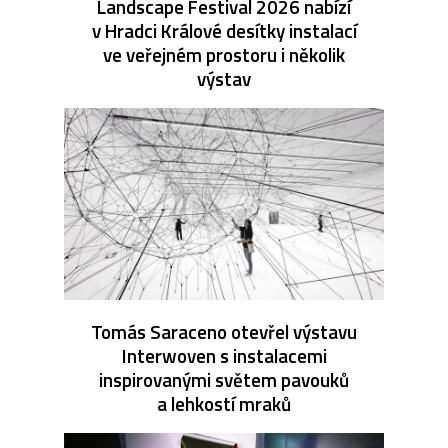
Landscape Festival 2026 nabízí
v Hradci Králové desítky instalací
ve veřejném prostoru i několik
výstav
Tomás Saraceno otevřel výstavu
Interwoven s instalacemi
inspirovanými světem pavouků
a lehkostí mraků