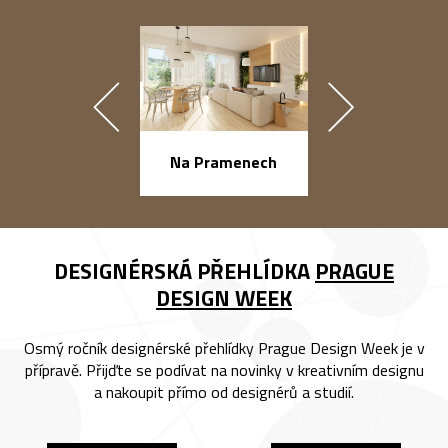
náměstí Na Ba
Na Pramenech
DESIGNÉRSKÁ PŘEHLÍDKA
PRAGUE
DESIGN WEEK
Osmý ročník designérské přehlídky Prague Design Week je v
přípravě. Přijďte se podívat na novinky v kreativním designu
a nakoupit přímo od designérů a studií.