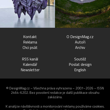
Kontakt
O DesignMag.cz
Reklama
Autoři
Chci psát
Archiv
RSS kanál
Soutěž
Kalendář
Poslat design
Newsletter
English
© DesignMag.cz – Všechna práva vyhrazena – 2007–2026 – ISSN
2464-6202.
Bez povolení redakce je další publikace obsahu
zakázána.
K analýze návštěvnosti a monitorování reklamy používáme
cookies
.