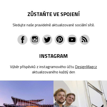
ZŮSTAŇTE VE SPOJENÍ
Sledujte naše pravidelně aktualizované sociální sítě.
INSTAGRAM
Výběr příspěvků z instagramového účtu
DesignMagcz
aktualizovaného každý den