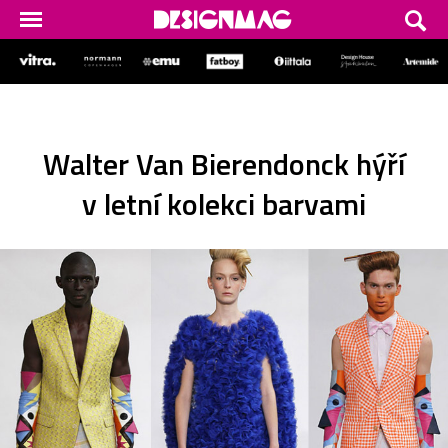
Walter Van Bierendonck hýří
v letní kolekci barvami