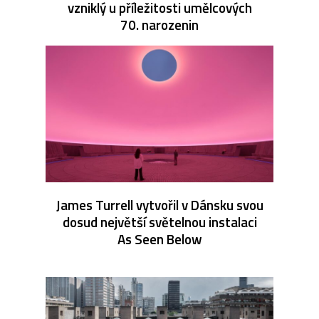
vzniklý u příležitosti umělcových
70. narozenin
James Turrell vytvořil v Dánsku svou
dosud největší světelnou instalaci
As Seen Below