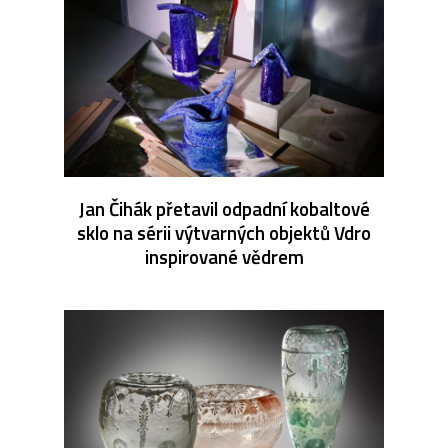
Jan Čihák přetavil odpadní kobaltové
sklo na sérii výtvarných objektů Vdro
inspirované vědrem