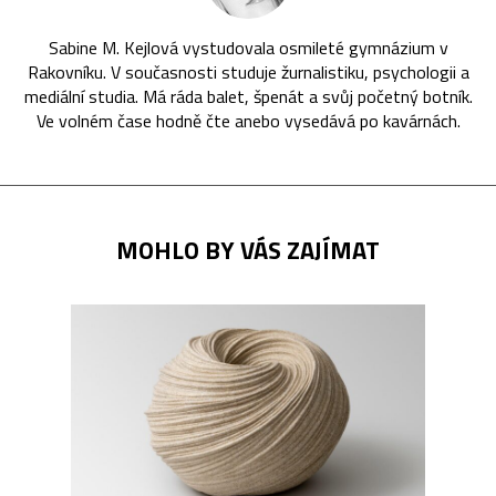
Sabine M. Kejlová vystudovala osmileté gymnázium v
Rakovníku. V současnosti studuje žurnalistiku, psychologii a
mediální studia. Má ráda balet, špenát a svůj početný botník.
Ve volném čase hodně čte anebo vysedává po kavárnách.
MOHLO BY VÁS ZAJÍMAT