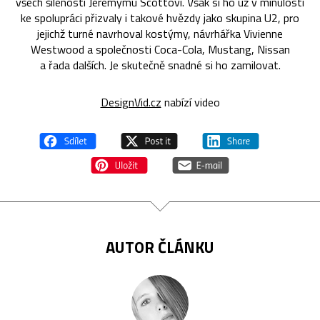
všech šíleností Jeremymu Scottovi. Však si ho už v minulosti
ke spolupráci přizvaly i takové hvězdy jako skupina U2, pro
jejichž turné navrhoval kostýmy, návrhářka Vivienne
Westwood a společnosti Coca-Cola, Mustang, Nissan
a řada dalších. Je skutečně snadné si ho zamilovat.
DesignVid.cz
nabízí video
AUTOR ČLÁNKU