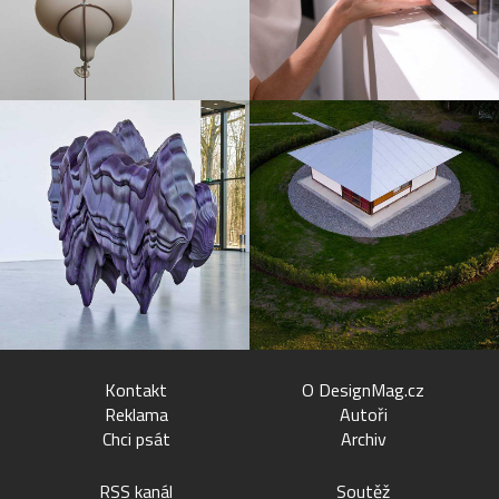
Kontakt
O DesignMag.cz
Reklama
Autoři
Chci psát
Archiv
RSS kanál
Soutěž