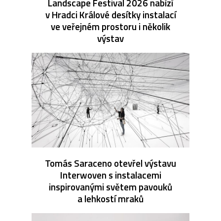
Landscape Festival 2026 nabízí
v Hradci Králové desítky instalací
ve veřejném prostoru i několik
výstav
Tomás Saraceno otevřel výstavu
Interwoven s instalacemi
inspirovanými světem pavouků
a lehkostí mraků