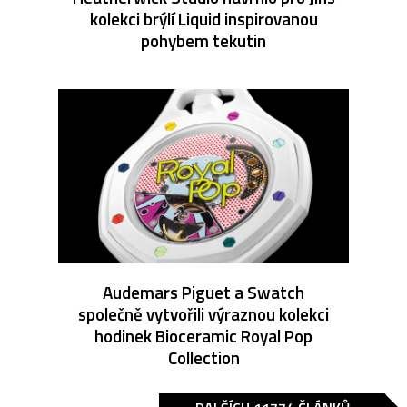
kolekci brýlí Liquid inspirovanou
pohybem tekutin
Audemars Piguet a Swatch
společně vytvořili výraznou kolekci
hodinek Bioceramic Royal Pop
Collection