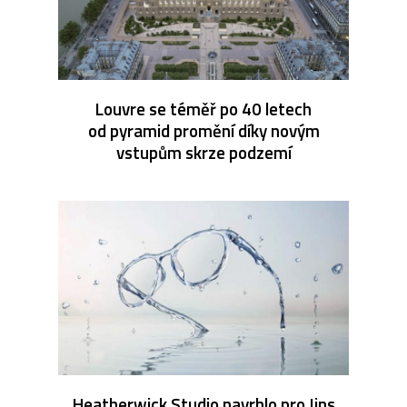
Louvre se téměř po 40 letech
od pyramid promění díky novým
vstupům skrze podzemí
Heatherwick Studio navrhlo pro Jins