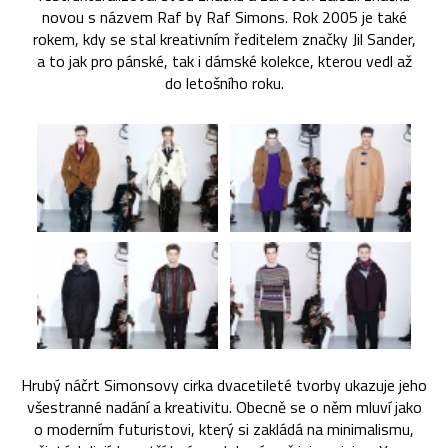
novou s názvem Raf by Raf Simons. Rok 2005 je také
rokem, kdy se stal kreativním ředitelem značky Jil Sander,
a to jak pro pánské, tak i dámské kolekce, kterou vedl až
do letošního roku.
Hrubý náčrt Simonsovy cirka dvacetileté tvorby ukazuje jeho
všestranné nadání a kreativitu. Obecně se o něm mluví jako
o moderním futuristovi, který si zakládá na minimalismu,