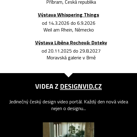
Příbram, Česká republika
Výstava Whispering Things
od 14.3.2026 do 6.9.2026
Weil am Rhein, Německo
Výstava Liběna Rochová: Doteky
od 20.11.2025 do 29.8.2027
Moravská galerie v Brně
VIDEA Z
DESIGNVID.CZ
Jedinečný český design video portál. Každý den nová videa
nejen o designu...