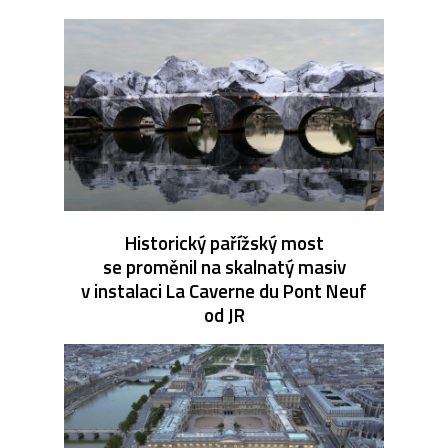
Historický pařížský most
se proměnil na skalnatý masiv
v instalaci La Caverne du Pont Neuf
od JR