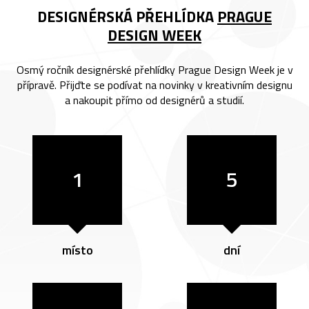
DESIGNÉRSKÁ PŘEHLÍDKA
PRAGUE
DESIGN WEEK
Osmý ročník designérské přehlídky Prague Design Week je v
přípravě. Přijďte se podívat na novinky v kreativním designu
a nakoupit přímo od designérů a studií.
1
5
místo
dní