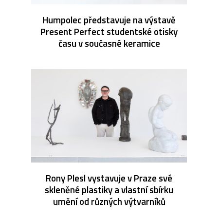
Humpolec představuje na výstavě
Present Perfect studentské otisky
času v současné keramice
Rony Plesl vystavuje v Praze své
skleněné plastiky a vlastní sbírku
umění od různých výtvarníků