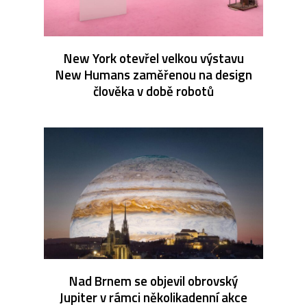
New York otevřel velkou výstavu
New Humans zaměřenou na design
člověka v době robotů
Nad Brnem se objevil obrovský
Jupiter v rámci několikadenní akce