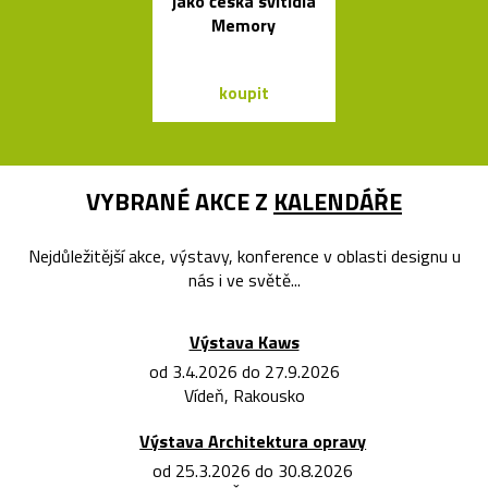
jako česká svítidla
stolička Stool
Memory
roku 193
koupit
koupit
VYBRANÉ AKCE Z
KALENDÁŘE
Nejdůležitější akce, výstavy, konference v oblasti designu u
nás i ve světě...
Výstava Kaws
od 3.4.2026 do 27.9.2026
Vídeň, Rakousko
Výstava Architektura opravy
od 25.3.2026 do 30.8.2026