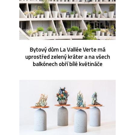
Bytový dům La Vallée Verte má
uprostřed zelený kráter a na všech
balkónech obří bílé květináče