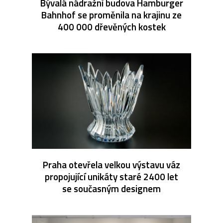
Bývalá nádražní budova Hamburger
Bahnhof se proměnila na krajinu ze
400 000 dřevěných kostek
Praha otevřela velkou výstavu váz
propojující unikáty staré 2400 let
se současným designem