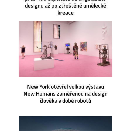
designu až po ztřeštěné umělecké
kreace
New York otevřel velkou výstavu
New Humans zaměřenou na design
člověka v době robotů