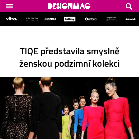
TIQE představila smyslně
ženskou podzimní kolekci