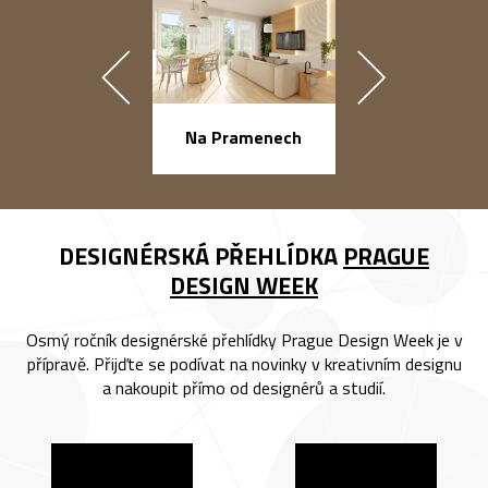
náměstí Na Ba
Na Pramenech
DESIGNÉRSKÁ PŘEHLÍDKA
PRAGUE
DESIGN WEEK
Osmý ročník designérské přehlídky Prague Design Week je v
přípravě. Přijďte se podívat na novinky v kreativním designu
a nakoupit přímo od designérů a studií.