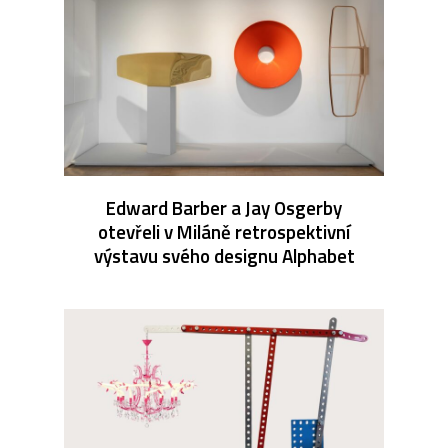
Edward Barber a Jay Osgerby
otevřeli v Miláně retrospektivní
výstavu svého designu Alphabet