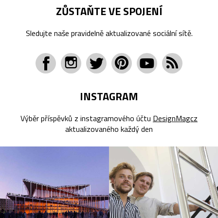
ZŮSTAŇTE VE SPOJENÍ
Sledujte naše pravidelně aktualizované sociální sítě.
INSTAGRAM
Výběr příspěvků z instagramového účtu
DesignMagcz
aktualizovaného každý den