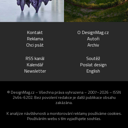
Kontakt
O DesignMag.cz
Reklama
Autoři
Chci psát
Archiv
RSS kanál
Soutěž
Kalendář
Poslat design
Newsletter
English
© DesignMag.cz – Všechna práva vyhrazena – 2007–2026 – ISSN
2464-6202.
Bez povolení redakce je další publikace obsahu
zakázána.
K analýze návštěvnosti a monitorování reklamy používáme
cookies
.
Používáním webu s tím vyjadřujete souhlas.