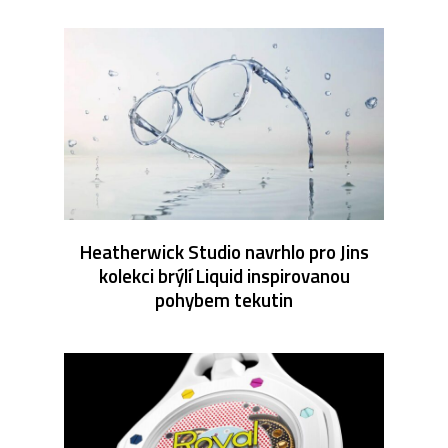
Heatherwick Studio navrhlo pro Jins
kolekci brýlí Liquid inspirovanou
pohybem tekutin