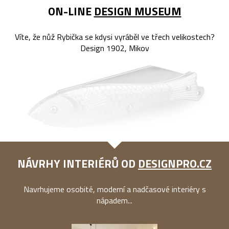
ON-LINE
DESIGN MUSEUM
Víte, že nůž Rybička se kdysi vyráběl ve třech velikostech?
Design 1902, Mikov
NÁVRHY INTERIÉRŮ OD
DESIGNPRO.CZ
Navrhujeme osobité, moderní a nadčasové interiéry s
nápadem...