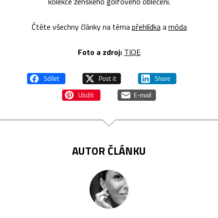
kolekce ženského golfového oblečení.
Čtěte všechny články na téma
přehlídka
a
móda
Foto a zdroj:
TIQE
AUTOR ČLÁNKU