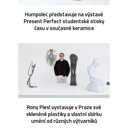
Humpolec představuje na výstavě
Present Perfect studentské otisky
času v současné keramice
Rony Plesl vystavuje v Praze své
skleněné plastiky a vlastní sbírku
umění od různých výtvarníků