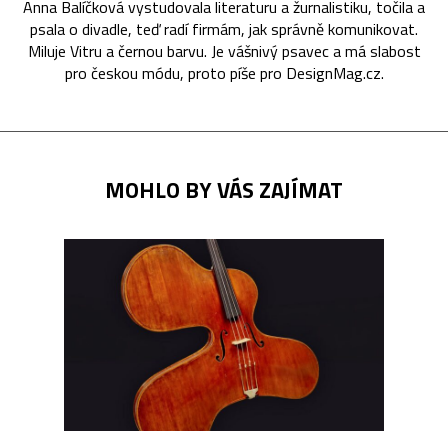
Anna Balíčková vystudovala literaturu a žurnalistiku, točila a
psala o divadle, teď radí firmám, jak správně komunikovat.
Miluje Vitru a černou barvu. Je vášnivý psavec a má slabost
pro českou módu, proto píše pro DesignMag.cz.
MOHLO BY VÁS ZAJÍMAT