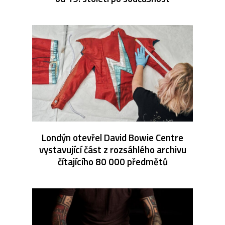
Londýn otevřel David Bowie Centre
vystavující část z rozsáhlého archivu
čítajícího 80 000 předmětů