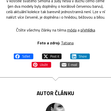
v kostele svatého Šimona a Judy nesla v duchu černo černé
(jen dva modely byly doplněny o korálově červenou barvu),
celá aktuální kolekce tak barevně jednostranná není. Lze v ní
nalézt více červené, je doplněna i o hnědou, béžovou a bílou.
Čtěte všechny články na téma
móda
a
přehlídka
Foto a zdroj:
Tatiana
AUTOR ČLÁNKU