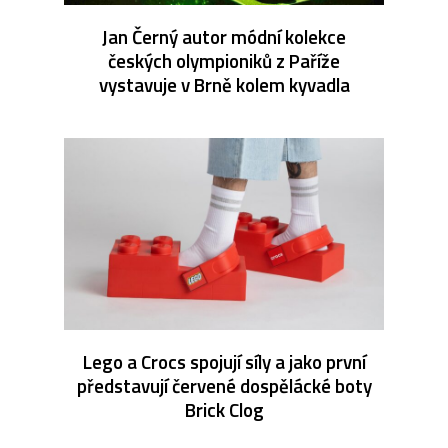
Jan Černý autor módní kolekce
českých olympioniků z Paříže
vystavuje v Brně kolem kyvadla
Lego a Crocs spojují síly a jako první
představují červené dospělácké boty
Brick Clog