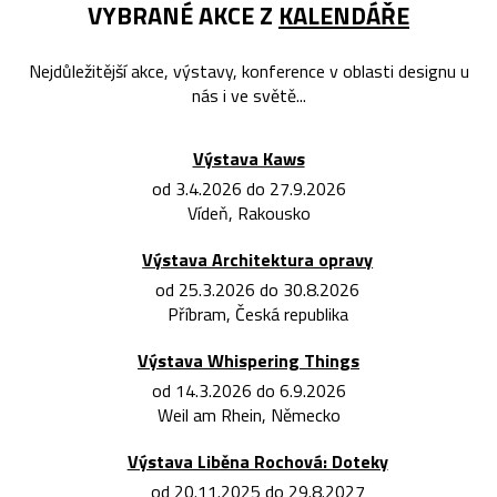
VYBRANÉ AKCE Z
KALENDÁŘE
Nejdůležitější akce, výstavy, konference v oblasti designu u
nás i ve světě...
Výstava Kaws
od 3.4.2026 do 27.9.2026
Vídeň, Rakousko
Výstava Architektura opravy
od 25.3.2026 do 30.8.2026
Příbram, Česká republika
Výstava Whispering Things
od 14.3.2026 do 6.9.2026
Weil am Rhein, Německo
Výstava Liběna Rochová: Doteky
od 20.11.2025 do 29.8.2027