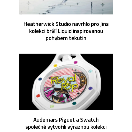
Heatherwick Studio navrhlo pro Jins
kolekci brýlí Liquid inspirovanou
pohybem tekutin
Audemars Piguet a Swatch
společně vytvořili výraznou kolekci