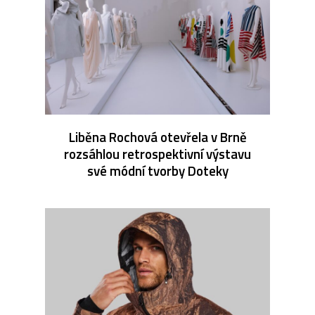
Liběna Rochová otevřela v Brně
rozsáhlou retrospektivní výstavu
své módní tvorby Doteky