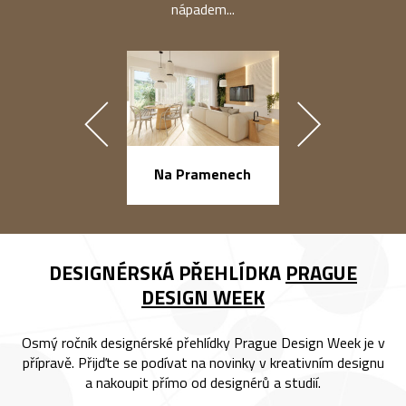
nápadem...
náměstí Na Ba
Na Pramenech
DESIGNÉRSKÁ PŘEHLÍDKA
PRAGUE
DESIGN WEEK
Osmý ročník designérské přehlídky Prague Design Week je v
přípravě. Přijďte se podívat na novinky v kreativním designu
a nakoupit přímo od designérů a studií.