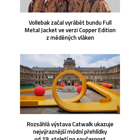
Vollebak začal vyrábět bundu Full
Metal Jacket ve verzi Copper Edition
z měděných vláken
Rozsáhlá výstava Catwalk ukazuje
nejvýraznější módní přehlídky
od 19. století po současnost