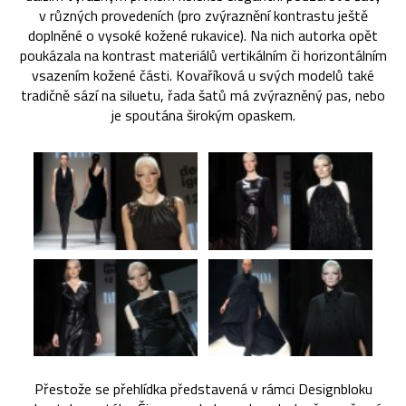
v různých provedeních (pro zvýraznění kontrastu ještě
doplněné o vysoké kožené rukavice). Na nich autorka opět
poukázala na kontrast materiálů vertikálním či horizontálním
vsazením kožené části. Kovaříková u svých modelů také
tradičně sází na siluetu, řada šatů má zvýrazněný pas, nebo
je spoutána širokým opaskem.
Přestože se přehlídka představená v rámci Designbloku