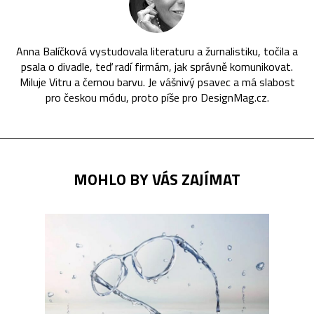
Anna Balíčková vystudovala literaturu a žurnalistiku, točila a
psala o divadle, teď radí firmám, jak správně komunikovat.
Miluje Vitru a černou barvu. Je vášnivý psavec a má slabost
pro českou módu, proto píše pro DesignMag.cz.
MOHLO BY VÁS ZAJÍMAT