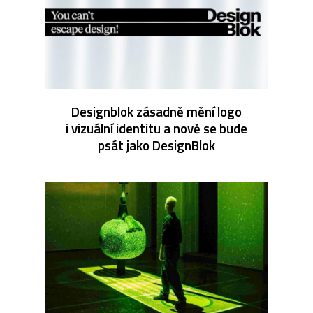
Designblok zásadně mění logo
i vizuální identitu a nově se bude
psát jako DesignBlok