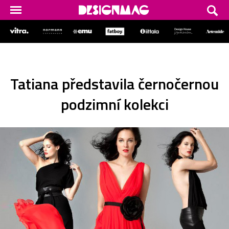
Tatiana představila černočernou
podzimní kolekci