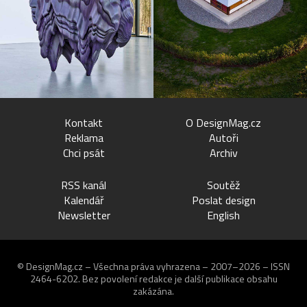
Kontakt
O DesignMag.cz
Reklama
Autoři
Chci psát
Archiv
RSS kanál
Soutěž
Kalendář
Poslat design
Newsletter
English
© DesignMag.cz – Všechna práva vyhrazena – 2007–2026 – ISSN
2464-6202.
Bez povolení redakce je další publikace obsahu
zakázána.