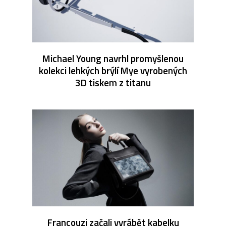
Michael Young navrhl promyšlenou
kolekci lehkých brýlí Mye vyrobených
3D tiskem z titanu
Francouzi začali vyrábět kabelku