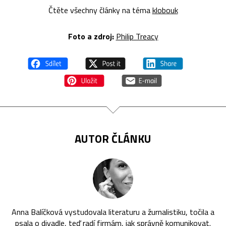
Čtěte všechny články na téma
klobouk
Foto a zdroj:
Philip Treacy
AUTOR ČLÁNKU
Anna Balíčková vystudovala literaturu a žurnalistiku, točila a
psala o divadle, teď radí firmám, jak správně komunikovat.