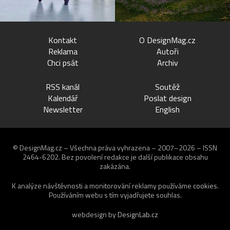
Kontakt
O DesignMag.cz
Reklama
Autoři
Chci psát
Archiv
RSS kanál
Soutěž
Kalendář
Poslat design
Newsletter
English
© DesignMag.cz – Všechna práva vyhrazena – 2007–2026 – ISSN
2464-6202.
Bez povolení redakce je další publikace obsahu
zakázána.
K analýze návštěvnosti a monitorování reklamy používáme
cookies
.
Používáním webu s tím vyjadřujete souhlas.
webdesign by
DesignLab.cz