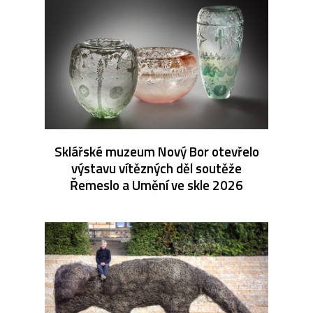
Sklářské muzeum Nový Bor otevřelo
výstavu vítězných děl soutěže
Řemeslo a Umění ve skle 2026