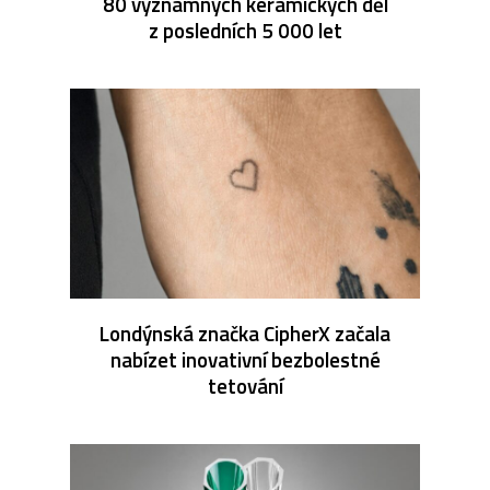
80 významných keramických děl
z posledních 5 000 let
Londýnská značka CipherX začala
nabízet inovativní bezbolestné
tetování