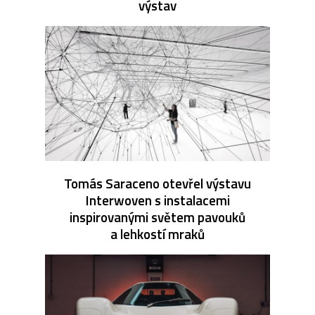
výstav
Tomás Saraceno otevřel výstavu
Interwoven s instalacemi
inspirovanými světem pavouků
a lehkostí mraků