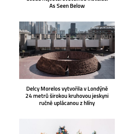
As Seen Below
Delcy Morelos vytvořila v Londýně
24 metrů širokou kruhovou jeskyni
ručně uplácanou z hlíny