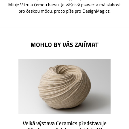
Miluje Vitru a černou barvu. Je vášnivý psavec a má slabost
pro českou módu, proto píše pro DesignMag.cz.
MOHLO BY VÁS ZAJÍMAT
Velká výstava Ceramics představuje