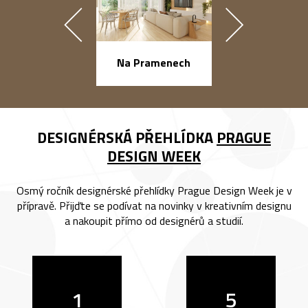
náměstí Na Ba
Na Pramenech
DESIGNÉRSKÁ PŘEHLÍDKA
PRAGUE
DESIGN WEEK
Osmý ročník designérské přehlídky Prague Design Week je v
přípravě. Přijďte se podívat na novinky v kreativním designu
a nakoupit přímo od designérů a studií.
1
5