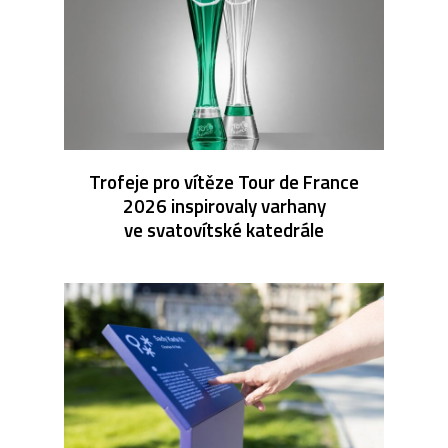
Trofeje pro vítěze Tour de France
2026 inspirovaly varhany
ve svatovítské katedrále