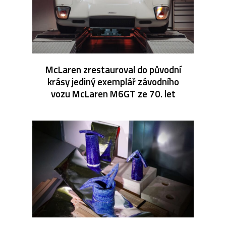
McLaren zrestauroval do původní
krásy jediný exemplář závodního
vozu McLaren M6GT ze 70. let