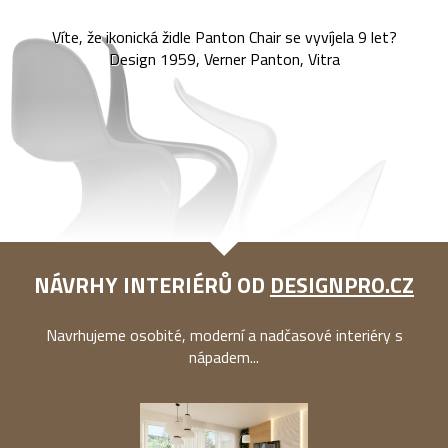
Víte, že ikonická židle Panton Chair se vyvíjela 9 let?
Design 1959, Verner Panton, Vitra
NÁVRHY INTERIÉRŮ OD
DESIGNPRO.CZ
Navrhujeme osobité, moderní a nadčasové interiéry s
nápadem...