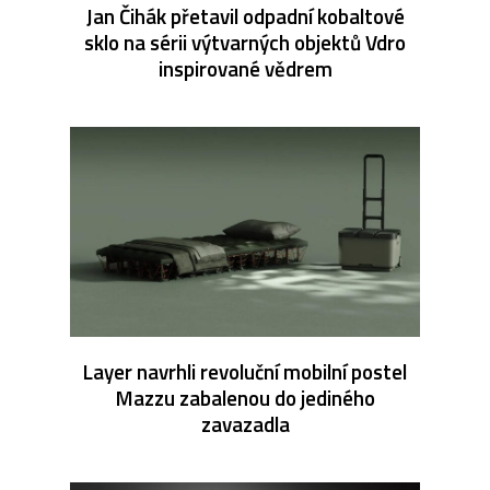
Jan Čihák přetavil odpadní kobaltové
sklo na sérii výtvarných objektů Vdro
inspirované vědrem
Layer navrhli revoluční mobilní postel
Mazzu zabalenou do jediného
zavazadla