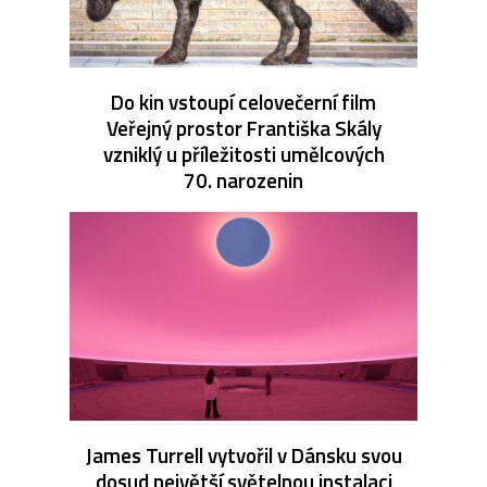
Do kin vstoupí celovečerní film
Veřejný prostor Františka Skály
vzniklý u příležitosti umělcových
70. narozenin
James Turrell vytvořil v Dánsku svou
dosud největší světelnou instalaci