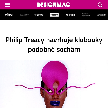
Philip Treacy navrhuje klobouky
podobné sochám