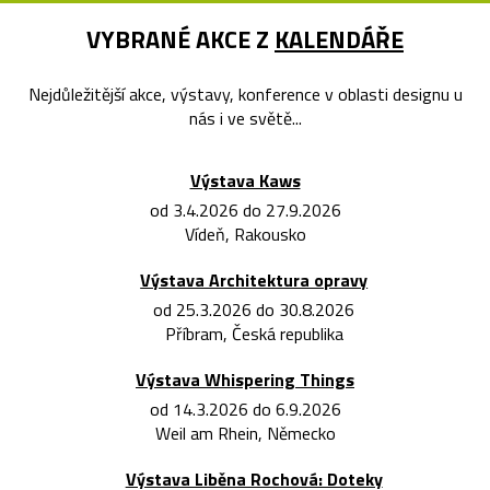
VYBRANÉ AKCE Z
KALENDÁŘE
Nejdůležitější akce, výstavy, konference v oblasti designu u
nás i ve světě...
Výstava Kaws
od 3.4.2026 do 27.9.2026
Vídeň, Rakousko
Výstava Architektura opravy
od 25.3.2026 do 30.8.2026
Příbram, Česká republika
Výstava Whispering Things
od 14.3.2026 do 6.9.2026
Weil am Rhein, Německo
Výstava Liběna Rochová: Doteky