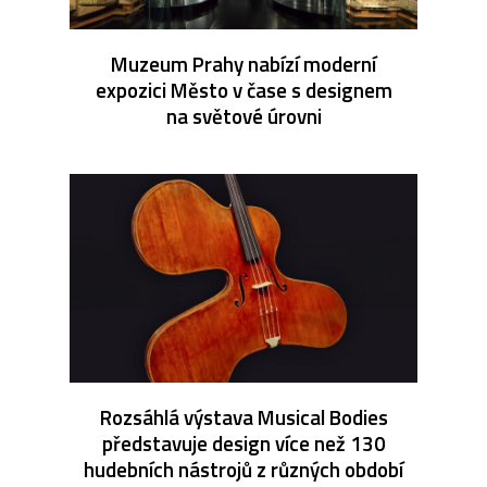
Muzeum Prahy nabízí moderní
expozici Město v čase s designem
na světové úrovni
Rozsáhlá výstava Musical Bodies
představuje design více než 130
hudebních nástrojů z různých období