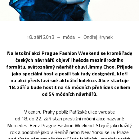
18. září 2013
móda
Ondřej Krynek
Na letošní akci Prague Fashion Weekend se kromě řady
českých návrhářů objeví i hvězda mezinárodního
formátu, světoznámý návrhář obuvi Jimmy Choo. Přijede
jako speciální host a posílí tak řady designérů, kteří
na akci představí své aktuální kolekce. Akce startuje
18. září a bude hostit na 45 módních přehlídek celkem
od 54 módních návrhářů.
V centru Prahy poblíž Pařížské ulice vyroste
od 18. do 22. září stan prestižní módní akce nazvané
Mercedes-Benz Prague Fashion Weekend. Stejně jako každý
rok a podobně jako v Berlíně nebo New Yorku se i v Praze