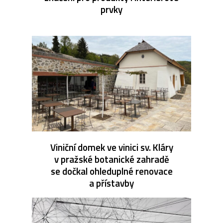
prvky
Viniční domek ve vinici sv. Kláry
v pražské botanické zahradě
se dočkal ohleduplné renovace
a přístavby