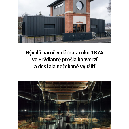
Bývalá parní vodárna z roku 1874
ve Frýdlantě prošla konverzí
a dostala nečekané využití