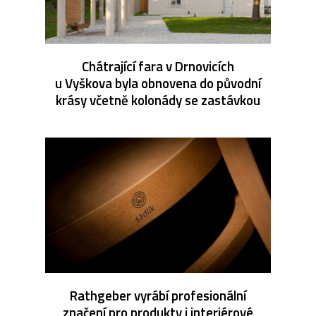
Chátrající fara v Drnovicích
u Vyškova byla obnovena do původní
krásy včetně kolonády se zastávkou
Rathgeber vyrábí profesionální
značení pro produkty i interiérové