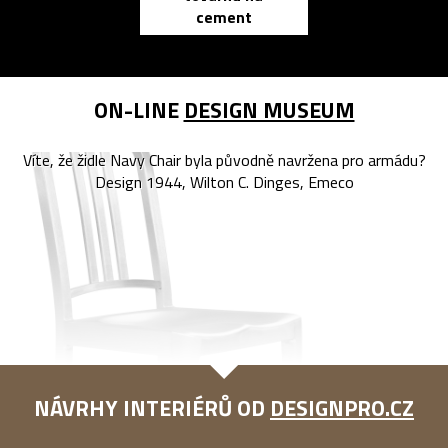
cement
reMarkable
ON-LINE
DESIGN MUSEUM
Víte, že židle Navy Chair byla původně navržena pro armádu?
Design 1944, Wilton C. Dinges, Emeco
NÁVRHY INTERIÉRŮ OD
DESIGNPRO.CZ