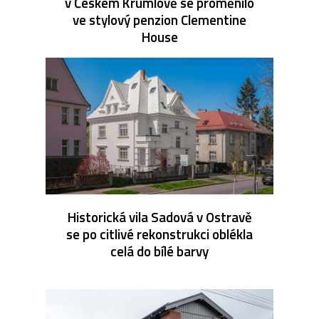
v Českém Krumlově se proměnilo
ve stylový penzion Clementine
House
Historická vila Sadová v Ostravě
se po citlivé rekonstrukci oblékla
celá do bílé barvy