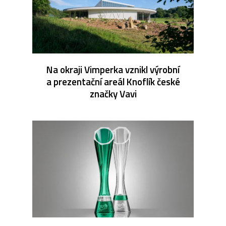
Na okraji Vimperka vznikl výrobní
a prezentační areál Knoflík české
značky Vavi