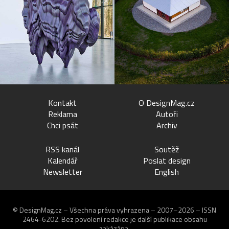
Kontakt
O DesignMag.cz
Reklama
Autoři
Chci psát
Archiv
RSS kanál
Soutěž
Kalendář
Poslat design
Newsletter
English
© DesignMag.cz – Všechna práva vyhrazena – 2007–2026 – ISSN
2464-6202.
Bez povolení redakce je další publikace obsahu
zakázána.