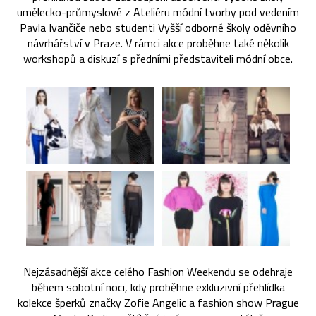
umělecko-průmyslové z Ateliéru módní tvorby pod vedením
Pavla Ivančiče nebo studenti Vyšší odborné školy oděvního
návrhářství v Praze. V rámci akce proběhne také několik
workshopů a diskuzí s předními představiteli módní obce.
Nejzásadnější akce celého Fashion Weekendu se odehraje
během sobotní noci, kdy proběhne exkluzivní přehlídka
kolekce šperků značky Zofie Angelic a fashion show Prague