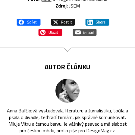
Zdroj:
JSEM
AUTOR ČLÁNKU
Anna Balíčková vystudovala literaturu a žurnalistiku, točila a
psala o divadle, teď radí firmám, jak správně komunikovat.
Miluje Vitru a černou barvu. Je vášnivý psavec a má slabost
pro českou módu, proto píše pro DesignMag.cz.