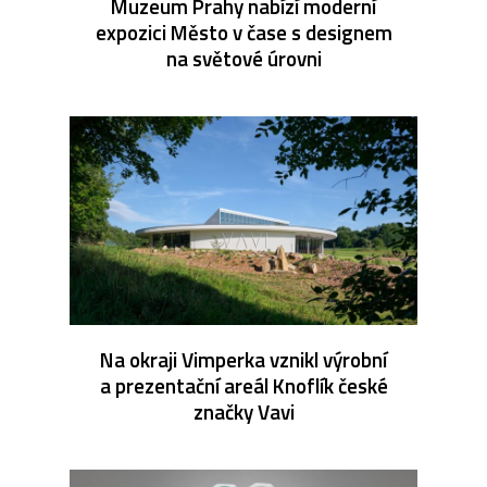
Muzeum Prahy nabízí moderní
expozici Město v čase s designem
na světové úrovni
Na okraji Vimperka vznikl výrobní
a prezentační areál Knoflík české
značky Vavi