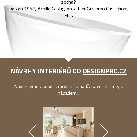
socha?
Design 1958, Achille Castiglioni a Pier Giacomo Castiglioni,
Flos
NÁVRHY INTERIÉRŮ OD
DESIGNPRO.CZ
Navrhujeme osobité, moderní a nadčasové interiéry s
nápadem...