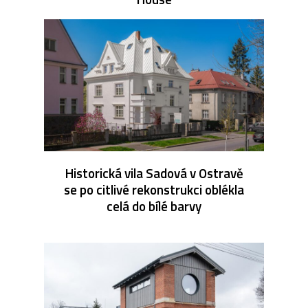
Historická vila Sadová v Ostravě
se po citlivé rekonstrukci oblékla
celá do bílé barvy