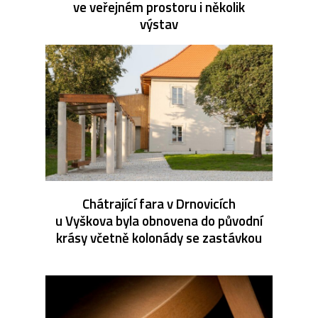
ve veřejném prostoru i několik
výstav
Chátrající fara v Drnovicích
u Vyškova byla obnovena do původní
krásy včetně kolonády se zastávkou