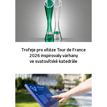
Trofeje pro vítěze Tour de France
2026 inspirovaly varhany
ve svatovítské katedrále