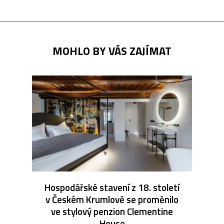
MOHLO BY VÁS ZAJÍMAT
Hospodářské stavení z 18. století
v Českém Krumlově se proměnilo
ve stylový penzion Clementine
House