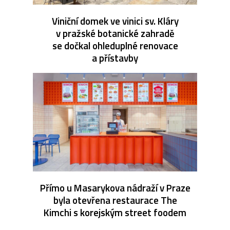
Viniční domek ve vinici sv. Kláry
v pražské botanické zahradě
se dočkal ohleduplné renovace
a přístavby
Přímo u Masarykova nádraží v Praze
byla otevřena restaurace The
Kimchi s korejským street foodem