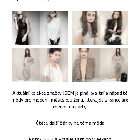
Aktuální kolekce značky JSEM je plná kvalitní a nápadité
módy pro moderní městskou ženu, která jde z kanceláře
rovnou na party.
Čtěte další články na téma
móda
Foto:
JSEM
a Prague Fashion Weekend