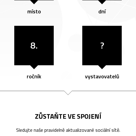
místo
dní
8.
?
ročník
vystavovatelů
ZŮSTAŇTE VE SPOJENÍ
Sledujte naše pravidelně aktualizované sociální sítě.