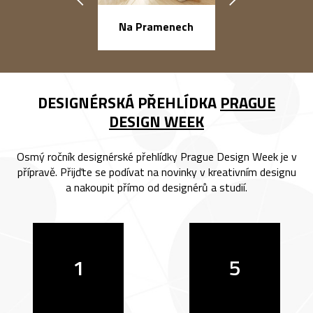
náměstí Na Ba
Na Pramenech
DESIGNÉRSKÁ PŘEHLÍDKA
PRAGUE
DESIGN WEEK
Osmý ročník designérské přehlídky Prague Design Week je v
přípravě. Přijďte se podívat na novinky v kreativním designu
a nakoupit přímo od designérů a studií.
1
5