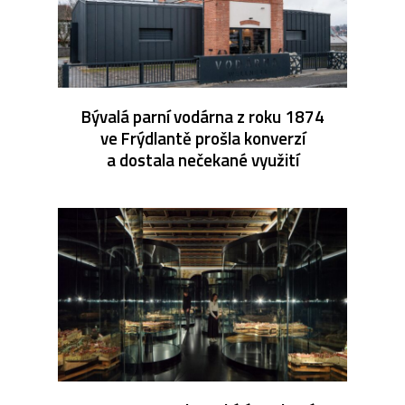
Bývalá parní vodárna z roku 1874
ve Frýdlantě prošla konverzí
a dostala nečekané využití