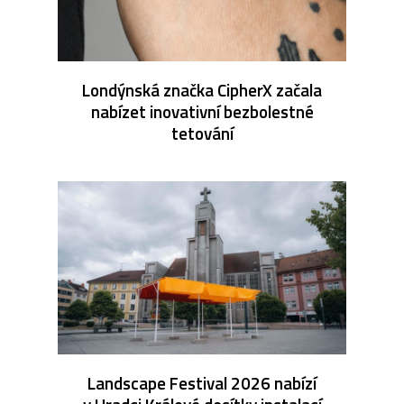
Londýnská značka CipherX začala
nabízet inovativní bezbolestné
tetování
Landscape Festival 2026 nabízí