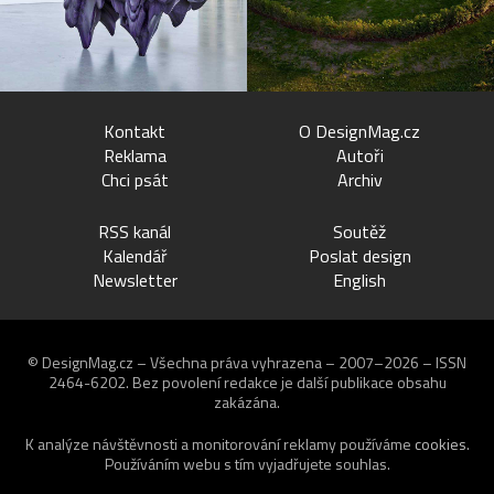
Kontakt
O DesignMag.cz
Reklama
Autoři
Chci psát
Archiv
RSS kanál
Soutěž
Kalendář
Poslat design
Newsletter
English
© DesignMag.cz – Všechna práva vyhrazena – 2007–2026 – ISSN
2464-6202.
Bez povolení redakce je další publikace obsahu
zakázána.
K analýze návštěvnosti a monitorování reklamy používáme
cookies
.
Používáním webu s tím vyjadřujete souhlas.