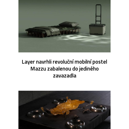
Layer navrhli revoluční mobilní postel
Mazzu zabalenou do jediného
zavazadla