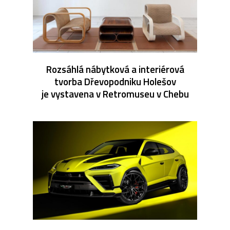
Rozsáhlá nábytková a interiérová
tvorba Dřevopodniku Holešov
je vystavena v Retromuseu v Chebu