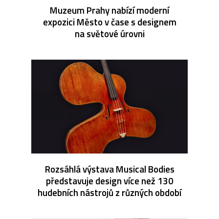
Muzeum Prahy nabízí moderní
expozici Město v čase s designem
na světové úrovni
Rozsáhlá výstava Musical Bodies
představuje design více než 130
hudebních nástrojů z různých období