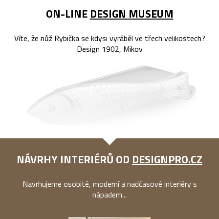
ON-LINE
DESIGN MUSEUM
Víte, že nůž Rybička se kdysi vyráběl ve třech velikostech?
Design 1902, Mikov
NÁVRHY INTERIÉRŮ OD
DESIGNPRO.CZ
Navrhujeme osobité, moderní a nadčasové interiéry s
nápadem...