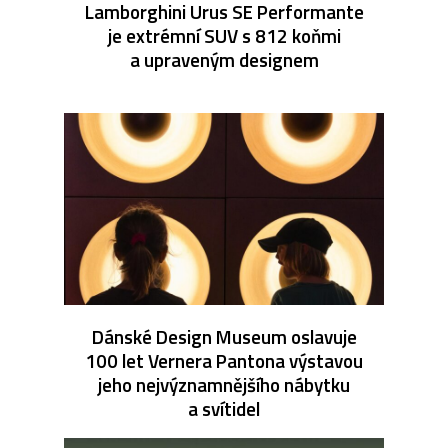
Lamborghini Urus SE Performante
je extrémní SUV s 812 koňmi
a upraveným designem
Dánské Design Museum oslavuje
100 let Vernera Pantona výstavou
jeho nejvýznamnějšího nábytku
a svítidel