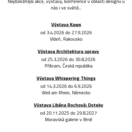
Nejdůležitější akce, výstavy, konference v oblasti designu u
nás i ve světě...
Výstava Kaws
od 3.4.2026 do 27.9.2026
Vídeň, Rakousko
Výstava Architektura opravy
od 25.3.2026 do 30.8.2026
Příbram, Česká republika
Výstava Whispering Things
od 14.3.2026 do 6.9.2026
Weil am Rhein, Německo
Výstava Liběna Rochová: Doteky
od 20.11.2025 do 29.8.2027
Moravská galerie v Brně