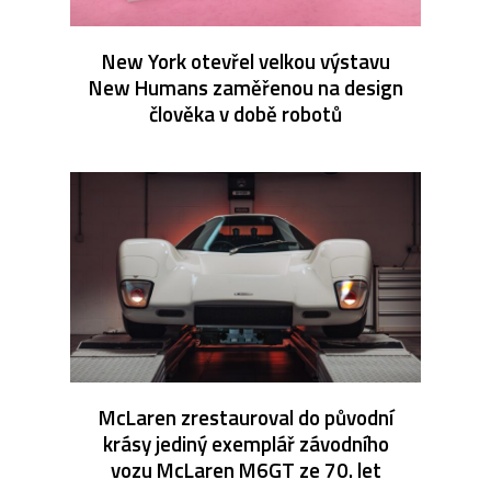
New York otevřel velkou výstavu
New Humans zaměřenou na design
člověka v době robotů
McLaren zrestauroval do původní
krásy jediný exemplář závodního
vozu McLaren M6GT ze 70. let