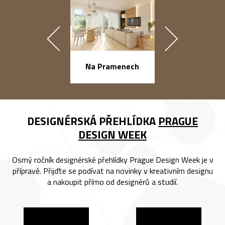
náměstí Na Ba
Na Pramenech
DESIGNÉRSKÁ PŘEHLÍDKA
PRAGUE
DESIGN WEEK
Osmý ročník designérské přehlídky Prague Design Week je v
přípravě. Přijďte se podívat na novinky v kreativním designu
a nakoupit přímo od designérů a studií.