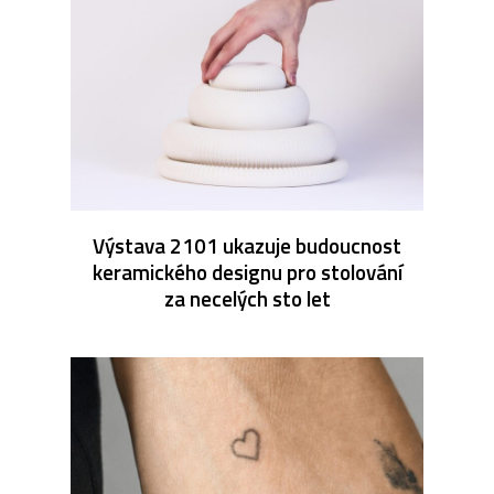
Výstava 2101 ukazuje budoucnost
keramického designu pro stolování
za necelých sto let