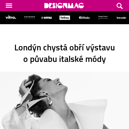
Londýn chystá obří výstavu
o půvabu italské módy