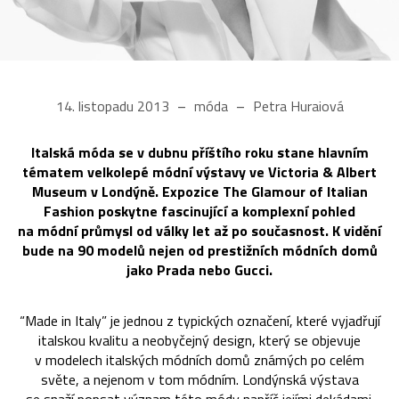
14. listopadu 2013
móda
Petra Huraiová
Italská móda se v dubnu příštího roku stane hlavním
tématem velkolepé módní výstavy ve Victoria & Albert
Museum v Londýně. Expozice The Glamour of Italian
Fashion poskytne fascinující a komplexní pohled
na módní průmysl od války let až po současnost. K vidění
bude na 90 modelů nejen od prestižních módních domů
jako Prada nebo Gucci.
“Made in Italy” je jednou z typických označení, které vyjadřují
italskou kvalitu a neobyčejný design, který se objevuje
v modelech italských módních domů známých po celém
světe, a nejenom v tom módním. Londýnská výstava