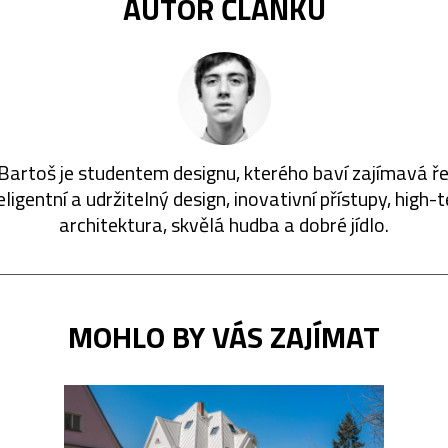
AUTOR ČLÁNKU
 Bartoš je studentem designu, kterého baví zajímavá ře
eligentní a udržitelný design, inovativní přístupy, high-
architektura, skvělá hudba a dobré jídlo.
MOHLO BY VÁS ZAJÍMAT