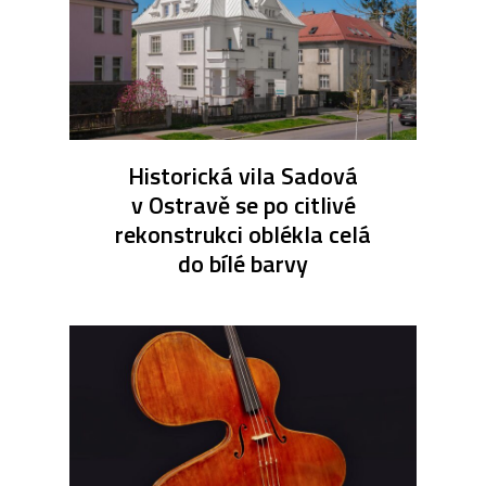
Historická vila Sadová
v Ostravě se po citlivé
rekonstrukci oblékla celá
do bílé barvy