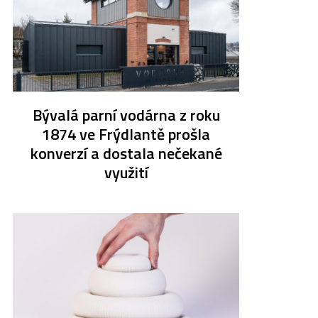
Bývalá parní vodárna z roku
1874 ve Frýdlantě prošla
konverzí a dostala nečekané
využití