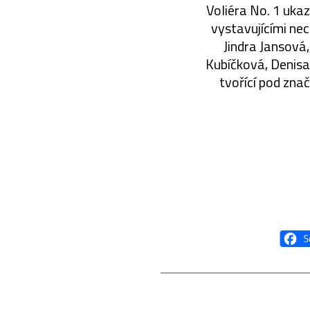
Voliéra No. 1 ukaz
vystavujícími ne
Jindra Jansová
Kubíčková, Denisa
tvořící pod zna