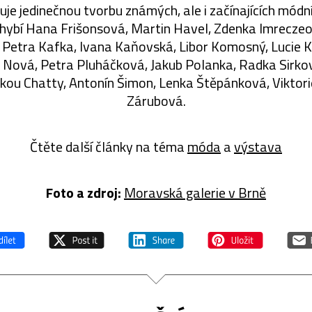
uje jedinečnou tvorbu známých, ale i začínajících mód
chybí Hana Frišonsová, Martin Havel, Zdenka Imreczeov
, Petra Kafka, Ivana Kaňovská, Libor Komosný, Lucie 
 Nová, Petra Pluháčková, Jakub Polanka, Radka Sirk
čkou Chatty, Antonín Šimon, Lenka Štěpánková, Viktori
Zárubová.
Čtěte další články na téma
móda
a
výstava
Foto a zdroj:
Moravská galerie v Brně