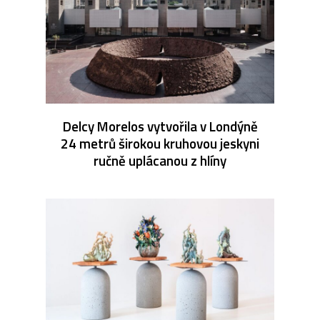
Delcy Morelos vytvořila v Londýně
24 metrů širokou kruhovou jeskyni
ručně uplácanou z hlíny