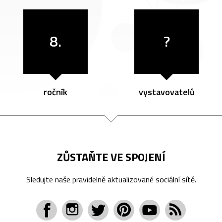
8.
?
ročník
vystavovatelů
ZŮSTAŇTE VE SPOJENÍ
Sledujte naše pravidelně aktualizované sociální sítě.