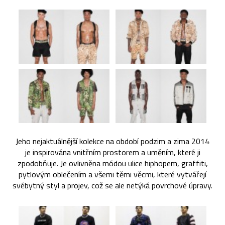
Jeho nejaktuálnější kolekce na období podzim a zima 2014
je inspirována vnitřním prostorem a uměním, které ji
zpodobňuje. Je ovlivněna módou ulice hiphopem, graffiti,
pytlovým oblečením a všemi těmi věcmi, které vytvářejí
svébytný styl a projev, což se ale netýká povrchové úpravy.