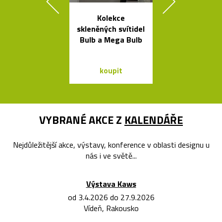
Kolekce
Výkonné cy
skleněných svítidel
svítilny o
Bulb a Mega Bulb
Bookma
koupit
koupit
VYBRANÉ AKCE Z
KALENDÁŘE
Nejdůležitější akce, výstavy, konference v oblasti designu u
nás i ve světě...
Výstava Kaws
od 3.4.2026 do 27.9.2026
Vídeň, Rakousko