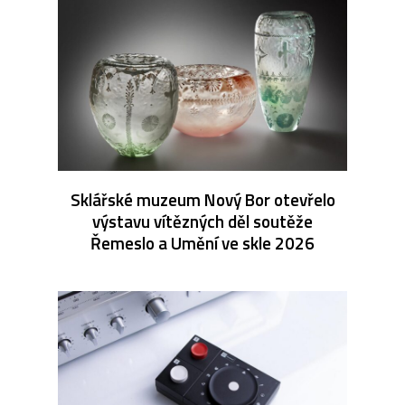
Sklářské muzeum Nový Bor otevřelo
výstavu vítězných děl soutěže
Řemeslo a Umění ve skle 2026