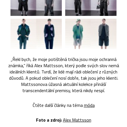
„Řekl bych, že moje potištěná trička jsou moje ochranná
známka,“ říká Alex Mattsson, který podle svých slov nemá
ideálních klientů. Tvrdí, že lidé mají rádi oblečení z různých
důvodů. A pokud oblečení nosí dobře, tak jsou jeho klienti.
Mattssonova úžasná aktuální kolekce přináší
transcendentální premisy, která nikdy nespí.
Čtěte další články na téma
móda
Foto a zdroj:
Alex Mattsson