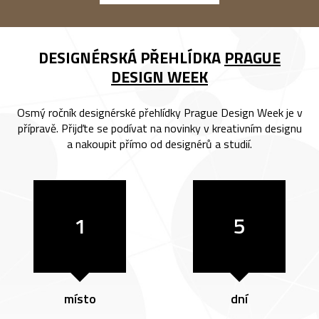
DESIGNÉRSKÁ PŘEHLÍDKA
PRAGUE
DESIGN WEEK
Osmý ročník designérské přehlídky Prague Design Week je v
přípravě. Přijďte se podívat na novinky v kreativním designu
a nakoupit přímo od designérů a studií.
1
5
místo
dní