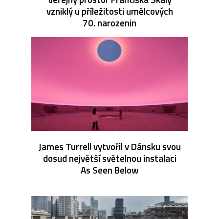
vzniklý u příležitosti umělcových
70. narozenin
James Turrell vytvořil v Dánsku svou
dosud největší světelnou instalaci
As Seen Below