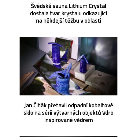
Švédská sauna Lithium Crystal
dostala tvar krystalu odkazující
na někdejší těžbu v oblasti
Jan Čihák přetavil odpadní kobaltové
sklo na sérii výtvarných objektů Vdro
inspirované vědrem