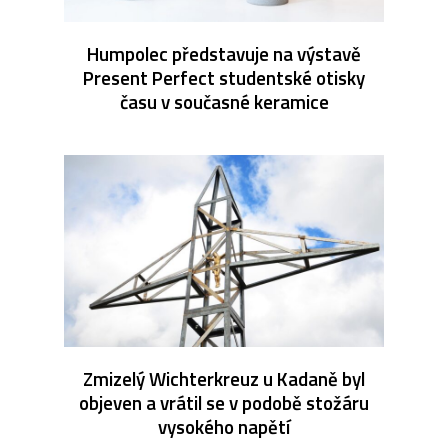
Humpolec představuje na výstavě
Present Perfect studentské otisky
času v současné keramice
Zmizelý Wichterkreuz u Kadaně byl
objeven a vrátil se v podobě stožáru
vysokého napětí