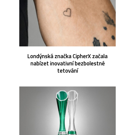
Londýnská značka CipherX začala
nabízet inovativní bezbolestné
tetování