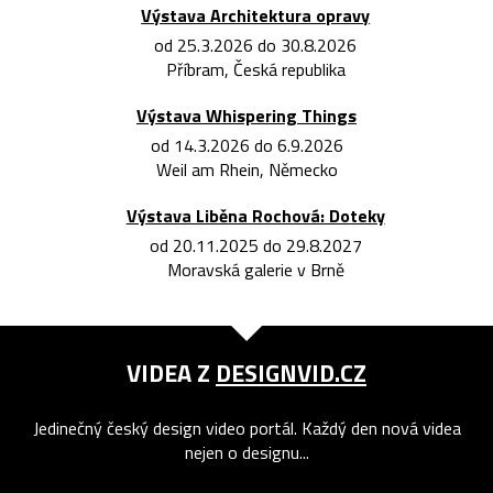
Výstava Architektura opravy
od 25.3.2026 do 30.8.2026
Příbram, Česká republika
Výstava Whispering Things
od 14.3.2026 do 6.9.2026
Weil am Rhein, Německo
Výstava Liběna Rochová: Doteky
od 20.11.2025 do 29.8.2027
Moravská galerie v Brně
VIDEA Z
DESIGNVID.CZ
Jedinečný český design video portál. Každý den nová videa
nejen o designu...