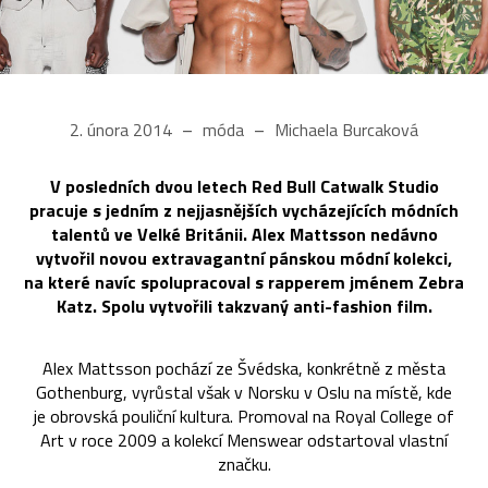
2. února 2014
móda
Michaela Burcaková
V posledních dvou letech Red Bull Catwalk Studio
pracuje s jedním z nejjasnějších vycházejících módních
talentů ve Velké Británii. Alex Mattsson nedávno
vytvořil novou extravagantní pánskou módní kolekci,
na které navíc spolupracoval s rapperem jménem Zebra
Katz. Spolu vytvořili takzvaný anti-fashion film.
Alex Mattsson pochází ze Švédska, konkrétně z města
Gothenburg, vyrůstal však v Norsku v Oslu na místě, kde
je obrovská pouliční kultura. Promoval na Royal College of
Art v roce 2009 a kolekcí Menswear odstartoval vlastní
značku.