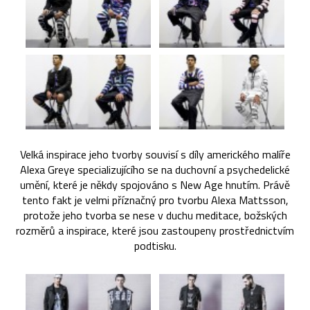
Velká inspirace jeho tvorby souvisí s díly amerického malíře
Alexa Greye specializujícího se na duchovní a psychedelické
umění, které je někdy spojováno s New Age hnutím. Právě
tento fakt je velmi příznačný pro tvorbu Alexa Mattsson,
protože jeho tvorba se nese v duchu meditace, božských
rozměrů a inspirace, které jsou zastoupeny prostřednictvím
podtisku.