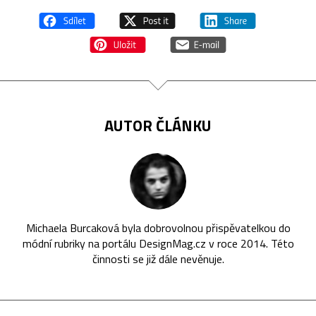
AUTOR ČLÁNKU
Michaela Burcaková byla dobrovolnou přispěvatelkou do
módní rubriky na portálu DesignMag.cz v roce 2014. Této
činnosti se již dále nevěnuje.