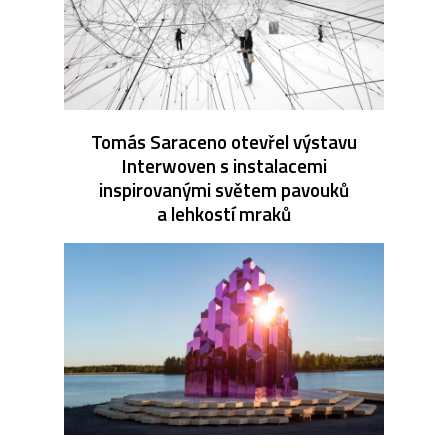
Tomás Saraceno otevřel výstavu
Interwoven s instalacemi
inspirovanými světem pavouků
a lehkostí mraků